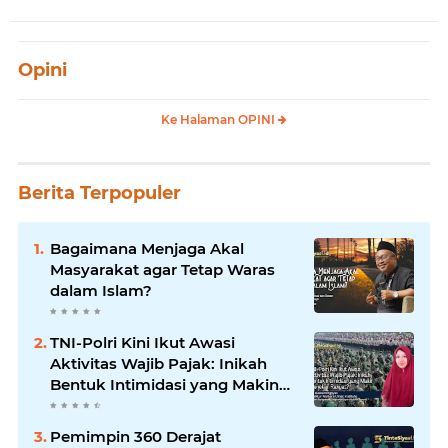
Opini
Ke Halaman OPINI
Berita Terpopuler
Bagaimana Menjaga Akal
Masyarakat agar Tetap Waras
dalam Islam?
TNI-Polri Kini Ikut Awasi
Aktivitas Wajib Pajak: Inikah
Bentuk Intimidasi yang Makin
Menekan Rakyat?
Pemimpin 360 Derajat