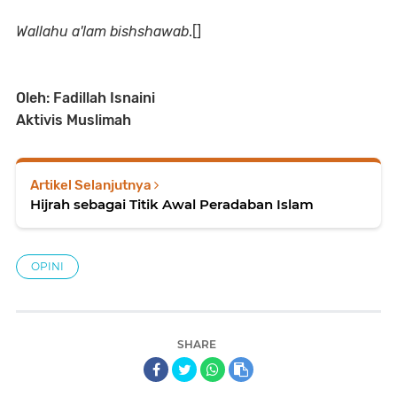
Wallahu a'lam bishshawab
.[]
Oleh: Fadillah Isnaini
Aktivis Muslimah
Artikel Selanjutnya
Hijrah sebagai Titik Awal Peradaban Islam
OPINI
SHARE