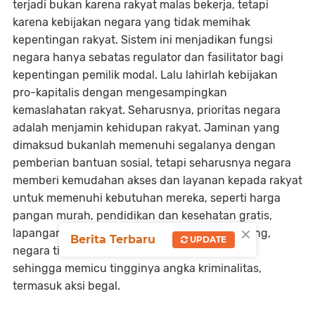
terjadi bukan karena rakyat malas bekerja, tetapi
karena kebijakan negara yang tidak memihak
kepentingan rakyat. Sistem ini menjadikan fungsi
negara hanya sebatas regulator dan fasilitator bagi
kepentingan pemilik modal. Lalu lahirlah kebijakan
pro-kapitalis dengan mengesampingkan
kemaslahatan rakyat. Seharusnya, prioritas negara
adalah menjamin kehidupan rakyat. Jaminan yang
dimaksud bukanlah memenuhi segalanya dengan
pemberian bantuan sosial, tetapi seharusnya negara
memberi kemudahan akses dan layanan kepada rakyat
untuk memenuhi kebutuhan mereka, seperti harga
pangan murah, pendidikan dan kesehatan gratis,
×
lapangan kerja banyak, dan sebagainya. Sayang,
Berita Terbaru
UPDATE
negara tidak menjalankan kewajiban tersebut
sehingga memicu tingginya angka kriminalitas,
termasuk aksi begal.