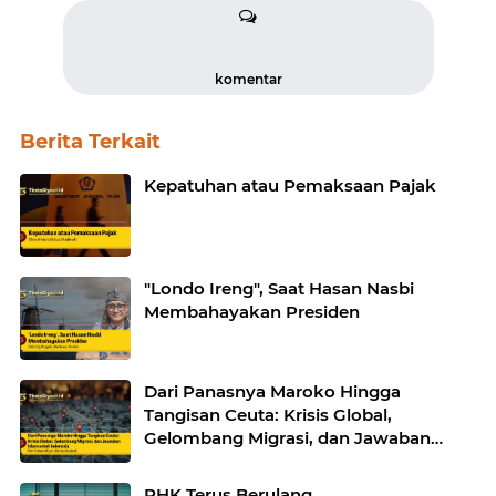
komentar
Berita Terkait
Kepatuhan atau Pemaksaan Pajak
"Londo Ireng", Saat Hasan Nasbi
Membahayakan Presiden
Dari Panasnya Maroko Hingga
Tangisan Ceuta: Krisis Global,
Gelombang Migrasi, dan Jawaban
Islam untuk Indonesia
PHK Terus Berulang