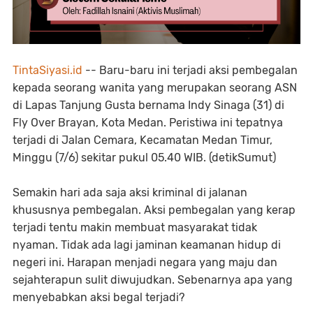
TintaSiyasi.id
-- Baru-baru ini terjadi aksi pembegalan
kepada seorang wanita yang merupakan seorang ASN
di Lapas Tanjung Gusta bernama Indy Sinaga (31) di
Fly Over Brayan, Kota Medan. Peristiwa ini tepatnya
terjadi di Jalan Cemara, Kecamatan Medan Timur,
Minggu (7/6) sekitar pukul 05.40 WIB. (detikSumut)
Semakin hari ada saja aksi kriminal di jalanan
khususnya pembegalan. Aksi pembegalan yang kerap
terjadi tentu makin membuat masyarakat tidak
nyaman. Tidak ada lagi jaminan keamanan hidup di
negeri ini. Harapan menjadi negara yang maju dan
sejahterapun sulit diwujudkan. Sebenarnya apa yang
menyebabkan aksi begal terjadi?