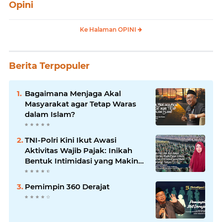
Opini
Ke Halaman OPINI
Berita Terpopuler
Bagaimana Menjaga Akal
Masyarakat agar Tetap Waras
dalam Islam?
TNI-Polri Kini Ikut Awasi
Aktivitas Wajib Pajak: Inikah
Bentuk Intimidasi yang Makin
Menekan Rakyat?
Pemimpin 360 Derajat