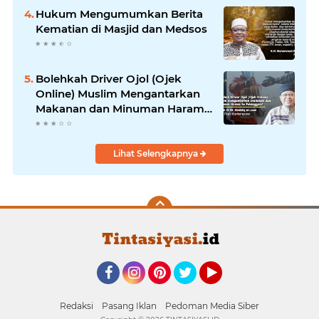
Hukum Mengumumkan Berita
Kematian di Masjid dan Medsos
Bolehkah Driver Ojol (Ojek
Online) Muslim Mengantarkan
Makanan dan Minuman Haram
ke Pelanggan?
Lihat Selengkapnya
Facebook
Instagram
Pinterest
Twitter
YouTube
Redaksi
Pasang Iklan
Pedoman Media Siber