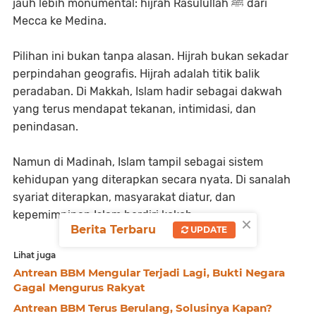
jauh lebih monumental: hijrah Rasulullah ﷺ dari
Mecca ke Medina.
Pilihan ini bukan tanpa alasan. Hijrah bukan sekadar
perpindahan geografis. Hijrah adalah titik balik
peradaban. Di Makkah, Islam hadir sebagai dakwah
yang terus mendapat tekanan, intimidasi, dan
penindasan.
Namun di Madinah, Islam tampil sebagai sistem
kehidupan yang diterapkan secara nyata. Di sanalah
syariat diterapkan, masyarakat diatur, dan
kepemimpinan Islam berdiri kokoh.
×
Berita Terbaru
UPDATE
Lihat juga
Antrean BBM Mengular Terjadi Lagi, Bukti Negara
Gagal Mengurus Rakyat
Antrean BBM Terus Berulang, Solusinya Kapan?