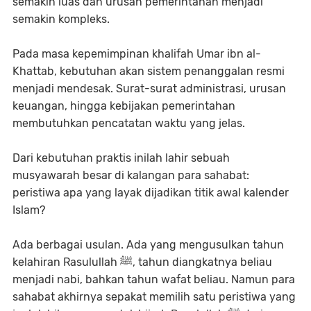
semakin luas dan urusan pemerintahan menjadi
semakin kompleks.
Pada masa kepemimpinan khalifah Umar ibn al-
Khattab, kebutuhan akan sistem penanggalan resmi
menjadi mendesak. Surat-surat administrasi, urusan
keuangan, hingga kebijakan pemerintahan
membutuhkan pencatatan waktu yang jelas.
Dari kebutuhan praktis inilah lahir sebuah
musyawarah besar di kalangan para sahabat:
peristiwa apa yang layak dijadikan titik awal kalender
Islam?
Ada berbagai usulan. Ada yang mengusulkan tahun
kelahiran Rasulullah ﷺ, tahun diangkatnya beliau
menjadi nabi, bahkan tahun wafat beliau. Namun para
sahabat akhirnya sepakat memilih satu peristiwa yang