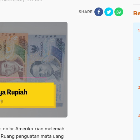
SHARE
Be
ap dolar Amerika kian melemah.
. Ruang penguatan mata uang