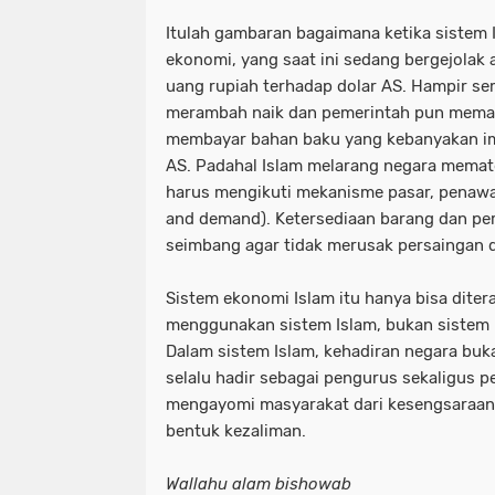
Itulah gambaran bagaimana ketika sistem
ekonomi, yang saat ini sedang bergejolak 
uang rupiah terhadap dolar AS. Hampir s
merambah naik dan pemerintah pun memat
membayar bahan baku yang kebanyakan im
AS. Padahal Islam melarang negara memato
harus mengikuti mekanisme pasar, penawa
and demand). Ketersediaan barang dan pe
seimbang agar tidak merusak persaingan d
Sistem ekonomi Islam itu hanya bisa diter
menggunakan sistem Islam, bukan sistem ka
Dalam sistem Islam, kehadiran negara buka
selalu hadir sebagai pengurus sekaligus p
mengayomi masyarakat dari kesengsaraan
bentuk kezaliman.
Wallahu alam bishowab