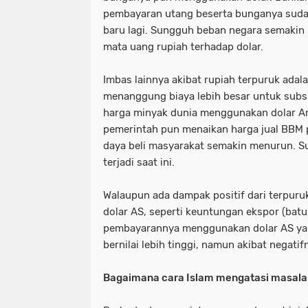
pembayaran utang beserta bunganya sud
baru lagi. Sungguh beban negara semakin 
mata uang rupiah terhadap dolar.
Imbas lainnya akibat rupiah terpuruk adal
menanggung biaya lebih besar untuk subsi
harga minyak dunia menggunakan dolar Am
pemerintah pun menaikan harga jual BBM 
daya beli masyarakat semakin menurun. S
terjadi saat ini.
Walaupun ada dampak positif dari terpuruk
dolar AS, seperti keuntungan ekspor (batub
pembayarannya menggunakan dolar AS yang
bernilai lebih tinggi, namun akibat negatif
Bagaimana cara Islam mengatasi masalah