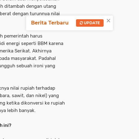
ah ditambah dengan utang
berat dengan turunnya nilai
×
Berita Terbaru
UPDATE
ah pemerintah harus
di energi seperti BBM karena
erika Serikat. Akhirnya
pada masyarakat. Padahal
ungguh sebuah ironi yang
nya nilai rupiah terhadap
ara, sawit, dan nikel) yang
 ketika dikonversi ke rupiah
nya lebih banyak.
 ini?