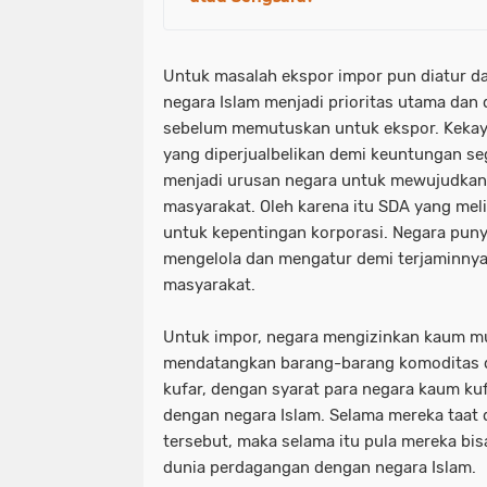
Untuk masalah ekspor impor pun diatur d
negara Islam menjadi prioritas utama dan 
sebelum memutuskan untuk ekspor. Kekay
yang diperjualbelikan demi keuntungan seg
menjadi urusan negara untuk mewujudkan 
masyarakat. Oleh karena itu SDA yang mel
untuk kepentingan korporasi. Negara pun
mengelola dan mengatur demi terjaminny
masyarakat.
Untuk impor, negara mengizinkan kaum mu
mendatangkan barang-barang komoditas 
kufar, dengan syarat para negara kaum ku
dengan negara Islam. Selama mereka taat d
tersebut, maka selama itu pula mereka bi
dunia perdagangan dengan negara Islam.