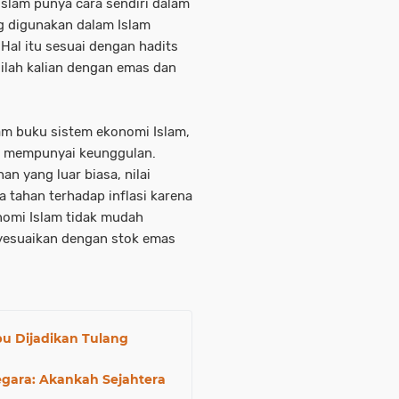
Islam punya cara sendiri dalam
g digunakan dalam Islam
 Hal itu sesuai dengan hadits
lilah kalian dengan emas dan
am buku sistem ekonomi Islam,
m mempunyai keunggulan.
an yang luar biasa, nilai
a tahan terhadap inflasi karena
nomi Islam tidak mudah
yesuaikan dengan stok emas
 Dijadikan Tulang
egara: Akankah Sejahtera