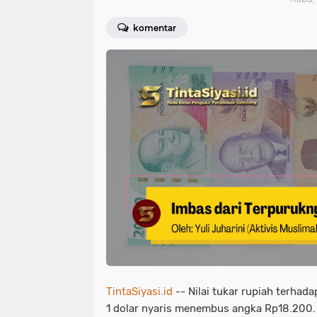
komentar
TintaSiyasi.id
-- Nilai tukar rupiah terhad
1 dolar nyaris menembus angka Rp18.200