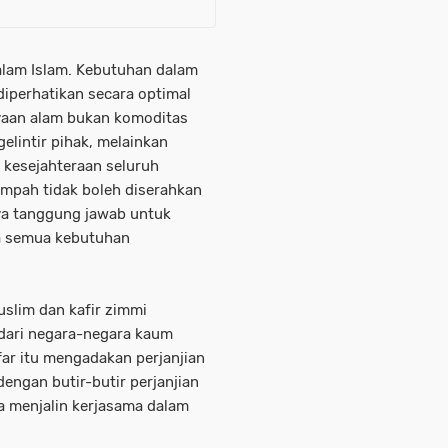
alam Islam. Kebutuhan dalam
diperhatikan secara optimal
aan alam bukan komoditas
elintir pihak, melainkan
kesejahteraan seluruh
impah tidak boleh diserahkan
ya tanggung jawab untuk
a semua kebutuhan
slim dan kafir zimmi
dari negara-negara kaum
far itu mengadakan perjanjian
engan butir-butir perjanjian
sa menjalin kerjasama dalam