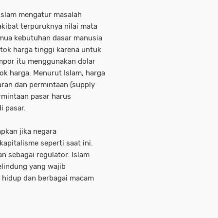
 Islam mengatur masalah
akibat terpuruknya nilai mata
emua kebutuhan dasar manusia
ok harga tinggi karena untuk
por itu menggunakan dolar
k harga. Menurut Islam, harga
ran dan permintaan (supply
rmintaan pasar harus
i pasar.
apkan jika negara
pitalisme seperti saat ini.
n sebagai regulator. Islam
elindung yang wajib
 hidup dan berbagai macam