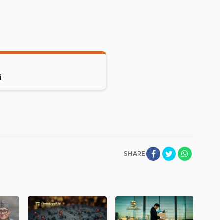
i
SHARE