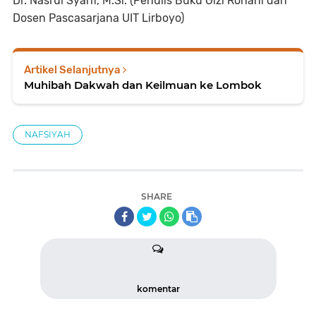
Dr. Nasrul Syarif, M.Si. (Penulis Buku Gizi Rohani dan
Dosen Pascasarjana UIT Lirboyo)
Artikel Selanjutnya
Muhibah Dakwah dan Keilmuan ke Lombok
NAFSIYAH
SHARE
komentar