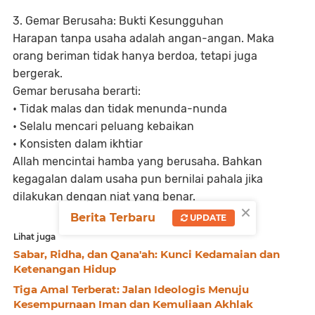
3. Gemar Berusaha: Bukti Kesungguhan
Harapan tanpa usaha adalah angan-angan. Maka
orang beriman tidak hanya berdoa, tetapi juga
bergerak.
Gemar berusaha berarti:
• Tidak malas dan tidak menunda-nunda
• Selalu mencari peluang kebaikan
• Konsisten dalam ikhtiar
Allah mencintai hamba yang berusaha. Bahkan
kegagalan dalam usaha pun bernilai pahala jika
dilakukan dengan niat yang benar.
×
Berita Terbaru
UPDATE
Lihat juga
Sabar, Ridha, dan Qana'ah: Kunci Kedamaian dan
Ketenangan Hidup
Tiga Amal Terberat: Jalan Ideologis Menuju
Kesempurnaan Iman dan Kemuliaan Akhlak