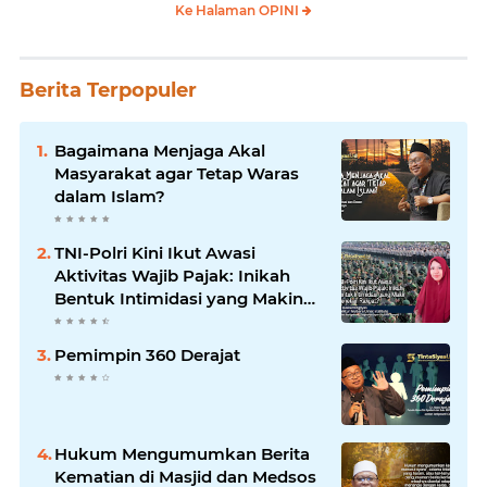
Ke Halaman OPINI
Berita Terpopuler
Bagaimana Menjaga Akal
Masyarakat agar Tetap Waras
dalam Islam?
TNI-Polri Kini Ikut Awasi
Aktivitas Wajib Pajak: Inikah
Bentuk Intimidasi yang Makin
Menekan Rakyat?
Pemimpin 360 Derajat
Hukum Mengumumkan Berita
Kematian di Masjid dan Medsos