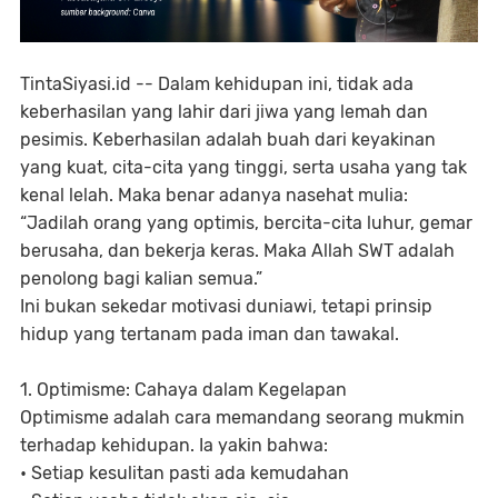
TintaSiyasi.id --
Dalam kehidupan ini, tidak ada
keberhasilan yang lahir dari jiwa yang lemah dan
pesimis. Keberhasilan adalah buah dari keyakinan
yang kuat, cita-cita yang tinggi, serta usaha yang tak
kenal lelah. Maka benar adanya nasehat mulia:
“Jadilah orang yang optimis, bercita-cita luhur, gemar
berusaha, dan bekerja keras. Maka Allah SWT adalah
penolong bagi kalian semua.”
Ini bukan sekedar motivasi duniawi, tetapi prinsip
hidup yang tertanam pada iman dan tawakal.
1. Optimisme: Cahaya dalam Kegelapan
Optimisme adalah cara memandang seorang mukmin
terhadap kehidupan. Ia yakin bahwa:
• Setiap kesulitan pasti ada kemudahan