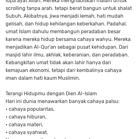
lupa ayat Allah. Mereka menghabiskan malam untuk
scrolling tanpa arah, tetapi berat bangun untuk shalat
Subuh. Akibatnya, jiwa menjadi lemah, hati mudah
gelisah, dan hidup kehilangan keberkahan. Padahal,
umat Islam dahulu membangun peradaban besar
karena mereka hidup bersama cahaya wahyu. Mereka
menjadikan Al-Qur’an sebagai pusat kehidupan. Dari
masjid lahir ilmu, akhlak, keberanian, dan peradaban.
Kebangkitan umat tidak akan lahir hanya dari
kemajuan ekonomi, tetapi dari kembalinya cahaya
iman dalam hati kaum Muslimin.
Terangi Hidupmu dengan Dien Al-Islam
Hari ini dunia menawarkan banyak cahaya palsu:
• cahaya popularitas,
• cahaya hiburan,
• cahaya materi,
• cahaya syahwat.