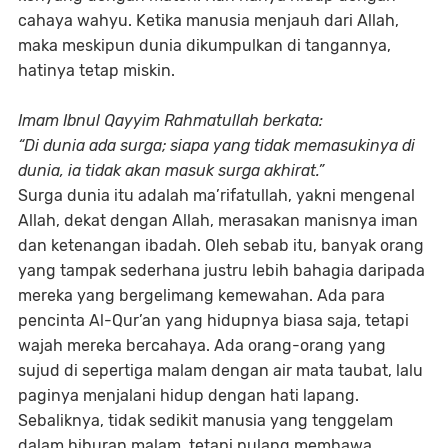
cahaya wahyu. Ketika manusia menjauh dari Allah,
maka meskipun dunia dikumpulkan di tangannya,
hatinya tetap miskin.
Imam Ibnul Qayyim Rahmatullah berkata:
“Di dunia ada surga; siapa yang tidak memasukinya di
dunia, ia tidak akan masuk surga akhirat.”
Surga dunia itu adalah ma’rifatullah, yakni mengenal
Allah, dekat dengan Allah, merasakan manisnya iman
dan ketenangan ibadah. Oleh sebab itu, banyak orang
yang tampak sederhana justru lebih bahagia daripada
mereka yang bergelimang kemewahan. Ada para
pencinta Al-Qur’an yang hidupnya biasa saja, tetapi
wajah mereka bercahaya. Ada orang-orang yang
sujud di sepertiga malam dengan air mata taubat, lalu
paginya menjalani hidup dengan hati lapang.
Sebaliknya, tidak sedikit manusia yang tenggelam
dalam hiburan malam, tetapi pulang membawa