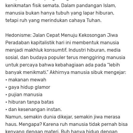
kenikmatan fisik semata. Dalam pandangan Islam,
manusia bukan hanya tubuh yang lapar hiburan,
tetapi ruh yang merindukan cahaya Tuhan.
Hedonisme: Jalan Cepat Menuju Kekosongan Jiwa
Peradaban kapitalistik hari ini membentuk manusia
menjadi makhluk konsumtif. Industri hiburan, media
sosial, dan budaya populer terus menggiring manusia
untuk percaya bahwa kebahagiaan ada pada “lebih
banyak menikmati.” Akhirnya manusia sibuk mengejar:
• makanan mewah
• gaya hidup glamor
• pujian manusia
• hiburan tanpa batas
• dan kesenangan instan.
Namun, semakin dunia dikejar, semakin jiwa merasa
haus. Mengapa? Karena ruh manusia tidak pernah bisa
kenyang dengan materi. Ruh hanya hidup dengan