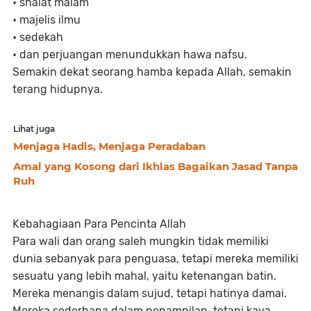
• shalat malam
• majelis ilmu
• sedekah
• dan perjuangan menundukkan hawa nafsu.
Semakin dekat seorang hamba kepada Allah, semakin
terang hidupnya.
Lihat juga
Menjaga Hadis, Menjaga Peradaban
Amal yang Kosong dari Ikhlas Bagaikan Jasad Tanpa
Ruh
Kebahagiaan Para Pencinta Allah
Para wali dan orang saleh mungkin tidak memiliki
dunia sebanyak para penguasa, tetapi mereka memiliki
sesuatu yang lebih mahal, yaitu ketenangan batin.
Mereka menangis dalam sujud, tetapi hatinya damai.
Mereka sederhana dalam penampilan, tetapi kaya