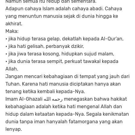
Namun semua itu redup dan sementara.
Adapun cahaya Islam adalah cahaya abadi. Cahaya
yang menuntun manusia sejak di dunia hingga ke
akhirat.
Maka:
• jika hidup terasa gelap, dekatlah kepada Al-Qur’an,
• jika hati gelisah, perbanyak dzikir,
• jika jiwa terasa kosong, hidupkan sujud malam,
• jika dunia terasa sempit, perkuat tawakal kepada
Allah.
Jangan mencari kebahagiaan di tempat yang jauh dari
Tuhan. Karena hati manusia diciptakan hanya akan
tenang ketika kembali kepada-Nya.
Imam Al-Ghazali رحمه الله menegaskan bahwa hakikat
kebahagiaan adalah ketika hati mengenal Allah dan
hidup dalam ketaatan kepada-Nya. Segala kenikmatan
dunia tanpa iman hanyalah fatamorgana yang akan
lenyap.