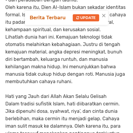
Oleh karena itu, Dien Al-Islam bukan sekadar identitas
×
formal. Islam adalah cahaya kehidupan. Ketika cahaya
Berita Terbaru
UPDATE
itu padam dari hati manusia, lahirlah krisis moral,
kehampaan spiritual, dan kerusakan sosial.
Lihatlah dunia hari ini. Kemajuan teknologi tidak
otomatis melahirkan kebahagiaan. Justru di tengah
kemajuan material, angka depresi meningkat, bunuh
diri bertambah, keluarga runtuh, dan manusia
kehilangan makna hidup. Ini menunjukkan bahwa
manusia tidak cukup hidup dengan roti. Manusia juga
membutuhkan cahaya ruhani.
Hati yang Jauh dari Allah Akan Selalu Gelisah
Dalam tradisi sufistik Islam, hati diibaratkan cermin.
Jika dipenuhi dosa, syahwat, riya’, dan cinta dunia
berlebihan, maka cermin itu menjadi gelap. Cahaya
iman sulit masuk ke dalamnya. Oleh karena itu, para