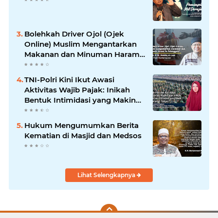
Bolehkah Driver Ojol (Ojek
Online) Muslim Mengantarkan
Makanan dan Minuman Haram
ke Pelanggan?
TNI-Polri Kini Ikut Awasi
Aktivitas Wajib Pajak: Inikah
Bentuk Intimidasi yang Makin
Menekan Rakyat?
Hukum Mengumumkan Berita
Kematian di Masjid dan Medsos
Lihat Selengkapnya