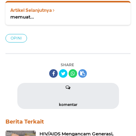
Artikel Selanjutnya
memuat...
OPINI
SHARE
komentar
Berita Terkait
HIV/AIDS Mengancam Generasi,