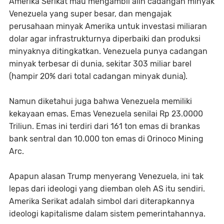
Amerika Serikat mau mengambil alih cadangan minyak
Venezuela yang super besar, dan mengajak
perusahaan minyak Amerika untuk investasi miliaran
dolar agar infrastrukturnya diperbaiki dan produksi
minyaknya ditingkatkan. Venezuela punya cadangan
minyak terbesar di dunia, sekitar 303 miliar barel
(hampir 20% dari total cadangan minyak dunia).
Namun diketahui juga bahwa Venezuela memiliki
kekayaan emas. Emas Venezuela senilai Rp 23.0000
Triliun. Emas ini terdiri dari 161 ton emas di brankas
bank sentral dan 10.000 ton emas di Orinoco Mining
Arc.
Apapun alasan Trump menyerang Venezuela, ini tak
lepas dari ideologi yang diemban oleh AS itu sendiri.
Amerika Serikat adalah simbol dari diterapkannya
ideologi kapitalisme dalam sistem pemerintahannya.