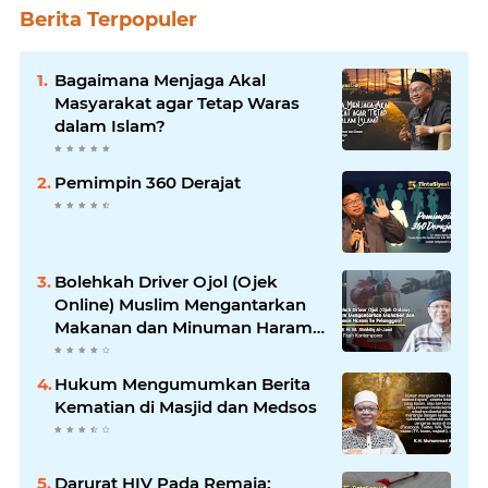
Berita Terpopuler
Bagaimana Menjaga Akal
Masyarakat agar Tetap Waras
dalam Islam?
Pemimpin 360 Derajat
Bolehkah Driver Ojol (Ojek
Online) Muslim Mengantarkan
Makanan dan Minuman Haram
ke Pelanggan?
Hukum Mengumumkan Berita
Kematian di Masjid dan Medsos
Darurat HIV Pada Remaja: