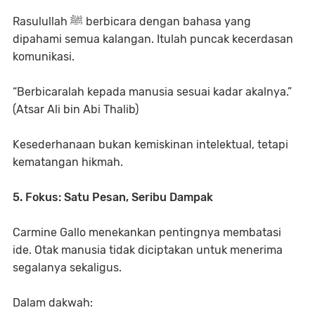
Rasulullah ﷺ berbicara dengan bahasa yang
dipahami semua kalangan. Itulah puncak kecerdasan
komunikasi.
“Berbicaralah kepada manusia sesuai kadar akalnya.”
(Atsar Ali bin Abi Thalib)
Kesederhanaan bukan kemiskinan intelektual, tetapi
kematangan hikmah.
5. Fokus: Satu Pesan, Seribu Dampak
Carmine Gallo menekankan pentingnya membatasi
ide. Otak manusia tidak diciptakan untuk menerima
segalanya sekaligus.
Dalam dakwah: