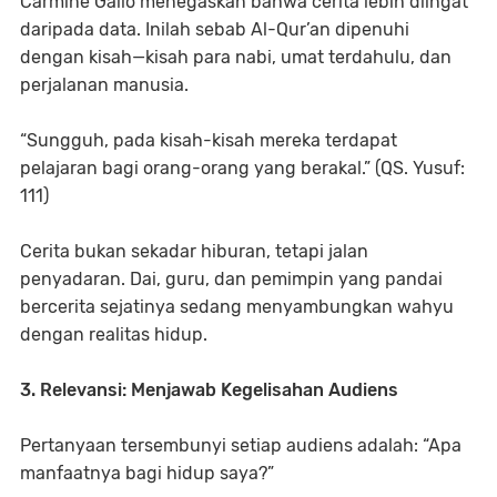
Carmine Gallo menegaskan bahwa cerita lebih diingat
daripada data. Inilah sebab Al-Qur’an dipenuhi
dengan kisah—kisah para nabi, umat terdahulu, dan
perjalanan manusia.
“Sungguh, pada kisah-kisah mereka terdapat
pelajaran bagi orang-orang yang berakal.” (QS. Yusuf:
111)
Cerita bukan sekadar hiburan, tetapi jalan
penyadaran. Dai, guru, dan pemimpin yang pandai
bercerita sejatinya sedang menyambungkan wahyu
dengan realitas hidup.
3. Relevansi: Menjawab Kegelisahan Audiens
Pertanyaan tersembunyi setiap audiens adalah: “Apa
manfaatnya bagi hidup saya?”