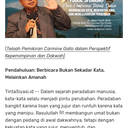
(
Telaah Pemikiran Carmine Gallo dalam Perspektif
Kepemimpinan dan Dakwah)
Pendahuluan: Berbicara Bukan Sekadar Kata,
Melainkan Amanah
TintaSiyasi.id -- Dalam sejarah peradaban manusia,
kata-kata selalu menjadi pintu perubahan. Peradaban
bangkit karena lisan yang jujur dan runtuh karena kata
yang menipu. Rasulullah ﷺ membangun umat bukan
dengan pedang di awal dakwahnya, tetapi dengan
kekuatan kata yang jujur, menyentuh, dan