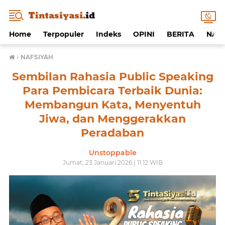
Home
Terpopuler
Indeks
OPINI
BERITA
NAF
›
NAFSIYAH
Sembilan Rahasia Public Speaking
Para Pembicara Terbaik Dunia:
Membangun Kata, Menyentuh
Jiwa, dan Menggerakkan
Peradaban
Unstoppable
Jumat, 23 Januari 2026 | 11:12 WIB