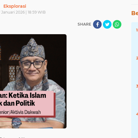
Eksplorasi
7 Januari 2026 | 18:59 WIB
Be
SHARE