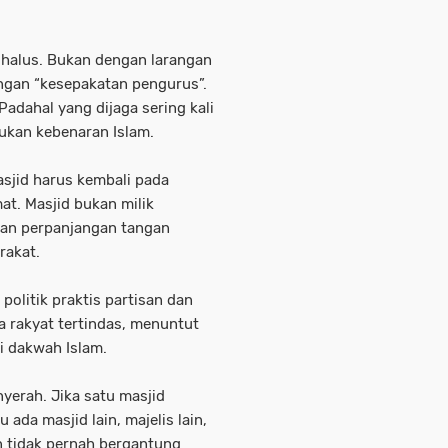
ih halus. Bukan dengan larangan
engan “kesepakatan pengurus”.
adahal yang dijaga sering kali
ukan kebenaran Islam.
sjid harus kembali pada
at. Masjid bukan milik
kan perpanjangan tangan
rakat.
 politik praktis partisan dan
la rakyat tertindas, menuntut
ti dakwah Islam.
nyerah. Jika satu masjid
ada masjid lain, majelis lain,
 tidak pernah bergantung