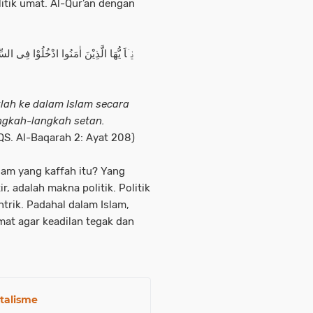
itik umat. Al-Qur’an dengan
يٰۤاَ يُّهَا الَّذِيْنَ اٰمَنُوا ادْخُلُوْا فِى السِّل
lah ke dalam Islam secara
angkah-langkah setan.
(QS. Al-Baqarah 2: Ayat 208)
slam yang kaffah itu? Yang
r, adalah makna politik. Politik
ntrik. Padahal dalam Islam,
mat agar keadilan tegak dan
talisme