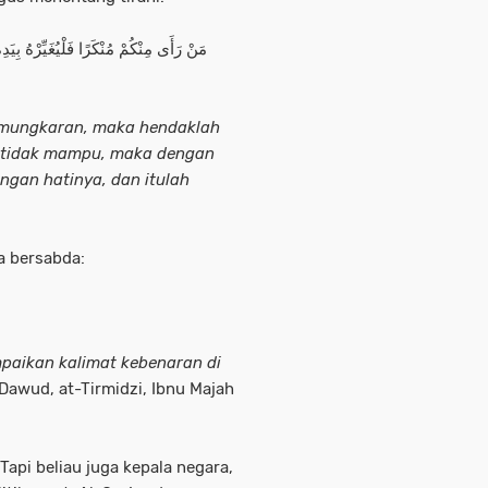
مَنْ رَأَى مِنْكُمْ مُنْكَرًا فَلْيُغَيِّرْهُ بِيَ،
kemungkaran, maka hendaklah
 tidak mampu, maka dengan
ngan hatinya, dan itulah
a bersabda:
paikan kalimat kebenaran di
Dawud, at-Tirmidzi, Ibnu Majah
api beliau juga kepala negara,