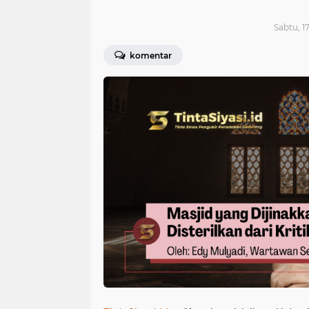
Sabtu, 1
komentar