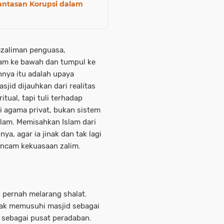
antasan Korupsi dalam
zaliman penguasa,
am ke bawah dan tumpul ke
uhnya itu adalah upaya
id dijauhkan dari realitas
tual, tapi tuli terhadap
di agama privat, bukan sistem
lam. Memisahkan Islam dari
ya, agar ia jinak dan tak lagi
ancam kekuasaan zalim.
k pernah melarang shalat.
dak memusuhi masjid sebagai
 sebagai pusat peradaban.