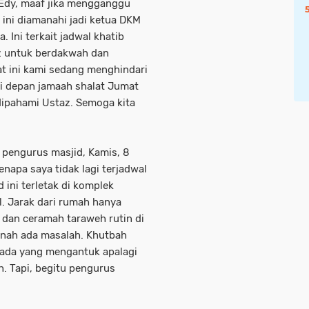
 Edy, maaf jika mengganggu
 ini diamanahi jadi ketua DKM
Ini terkait jadwal khatib
z untuk berdakwah dan
t ini kami sedang menghindari
di depan jamaah shalat Jumat
ipahami Ustaz. Semoga kita
 pengurus masjid, Kamis, 8
napa saya tidak lagi terjadwal
ini terletak di komplek
. Jarak dari rumah hanya
 dan ceramah taraweh rutin di
ernah ada masalah. Khutbah
 ada yang mengantuk apalagi
h. Tapi, begitu pengurus