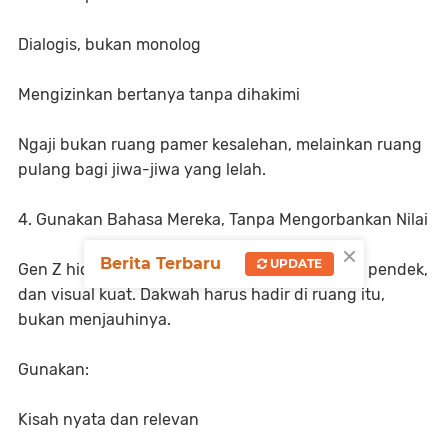
Dialogis, bukan monolog
Mengizinkan bertanya tanpa dihakimi
Ngaji bukan ruang pamer kesalehan, melainkan ruang
pulang bagi jiwa-jiwa yang lelah.
4. Gunakan Bahasa Mereka, Tanpa Mengorbankan Nilai
×
Berita Terbaru
UPDATE
Gen Z hidup dengan meme, storytelling, video pendek,
dan visual kuat. Dakwah harus hadir di ruang itu,
bukan menjauhinya.
Gunakan:
Kisah nyata dan relevan