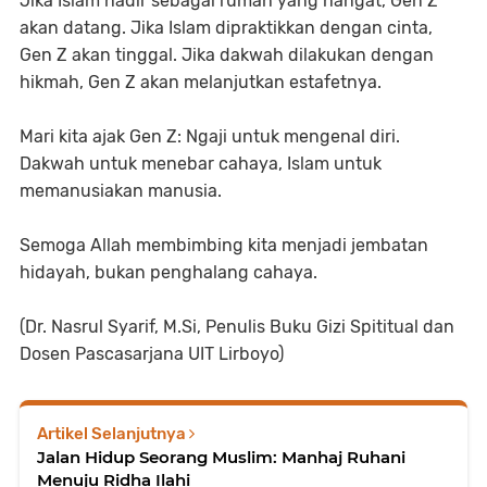
Jika Islam hadir sebagai rumah yang hangat, Gen Z
akan datang. Jika Islam dipraktikkan dengan cinta,
Gen Z akan tinggal. Jika dakwah dilakukan dengan
hikmah, Gen Z akan melanjutkan estafetnya.
Mari kita ajak Gen Z: Ngaji untuk mengenal diri.
Dakwah untuk menebar cahaya, Islam untuk
memanusiakan manusia.
Semoga Allah membimbing kita menjadi jembatan
hidayah, bukan penghalang cahaya.
(Dr. Nasrul Syarif, M.Si, Penulis Buku Gizi Spititual dan
Dosen Pascasarjana UIT Lirboyo)
Artikel Selanjutnya
Jalan Hidup Seorang Muslim: Manhaj Ruhani
Menuju Ridha Ilahi