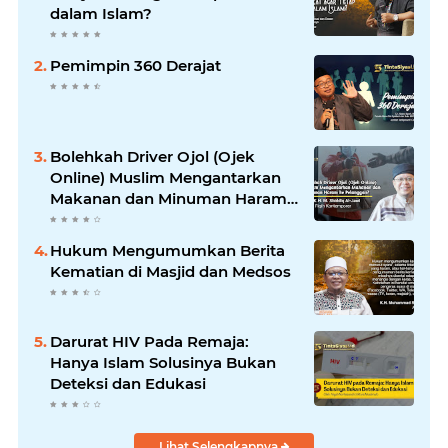
dalam Islam?
Pemimpin 360 Derajat
Bolehkah Driver Ojol (Ojek
Online) Muslim Mengantarkan
Makanan dan Minuman Haram
ke Pelanggan?
Hukum Mengumumkan Berita
Kematian di Masjid dan Medsos
Darurat HIV Pada Remaja:
Hanya Islam Solusinya Bukan
Deteksi dan Edukasi
Lihat Selengkapnya