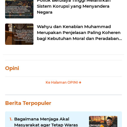
Politik Berbiaya Tinggi Melahirkan
Sistem Korupsi yang Menyandera
Negara
Wahyu dan Kenabian Muhammad
Merupakan Penjelasan Paling Koheren
bagi Kebutuhan Moral dan Peradaban
Manusia
Opini
Ke Halaman OPINI
Berita Terpopuler
Bagaimana Menjaga Akal
Masyarakat agar Tetap Waras