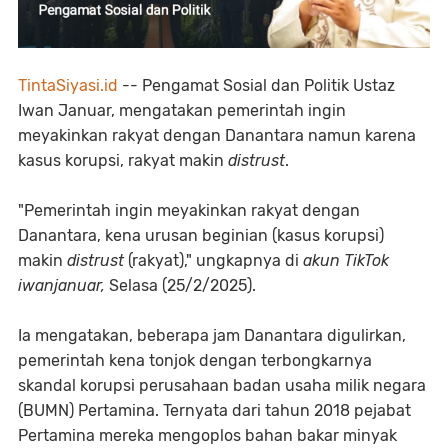
TintaSiyasi.id
-- Pengamat Sosial dan Politik Ustaz
Iwan Januar, mengatakan pemerintah ingin
meyakinkan rakyat dengan Danantara namun karena
kasus korupsi, rakyat makin
distrust
.
"Pemerintah ingin meyakinkan rakyat dengan
Danantara, kena urusan beginian (kasus korupsi)
makin
distrust
(rakyat)," ungkapnya di
akun TikTok
iwanjanuar,
Selasa (25/2/2025).
Ia mengatakan, beberapa jam Danantara digulirkan,
pemerintah kena tonjok dengan terbongkarnya
skandal korupsi perusahaan badan usaha milik negara
(BUMN) Pertamina. Ternyata dari tahun 2018 pejabat
Pertamina mereka mengoplos bahan bakar minyak