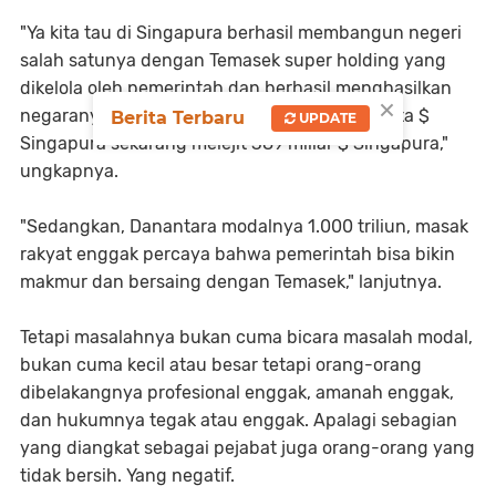
"Ya kita tau di Singapura berhasil membangun negeri
salah satunya dengan Temasek super holding yang
dikelola oleh pemerintah dan berhasil menghasilkan
×
negaranya, yang awalnya cuma modal 350 juta $
Berita Terbaru
UPDATE
Singapura sekarang melejit 389 miliar $ Singapura,"
ungkapnya.
"Sedangkan, Danantara modalnya 1.000 triliun, masak
rakyat enggak percaya bahwa pemerintah bisa bikin
makmur dan bersaing dengan Temasek," lanjutnya.
Tetapi masalahnya bukan cuma bicara masalah modal,
bukan cuma kecil atau besar tetapi orang-orang
dibelakangnya profesional enggak, amanah enggak,
dan hukumnya tegak atau enggak. Apalagi sebagian
yang diangkat sebagai pejabat juga orang-orang yang
tidak bersih. Yang negatif.