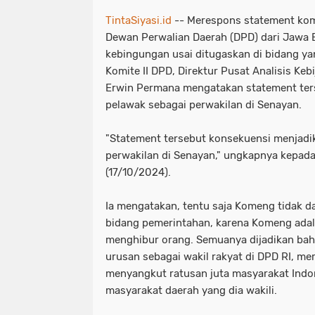
TintaSiyasi.id
-- Merespons statement kom
Dewan Perwalian Daerah (DPD) dari Jawa
kebingungan usai ditugaskan di bidang ya
Komite II DPD, Direktur Pusat Analisis Keb
Erwin Permana mengatakan statement ter
pelawak sebagai perwakilan di Senayan.
"Statement tersebut konsekuensi menjadi
perwakilan di Senayan," ungkapnya kepad
(17/10/2024).
Ia mengatakan, tentu saja Komeng tidak da
bidang pemerintahan, karena Komeng adal
menghibur orang. Semuanya dijadikan bah
urusan sebagai wakil rakyat di DPD RI, me
menyangkut ratusan juta masyarakat Ind
masyarakat daerah yang dia wakili.