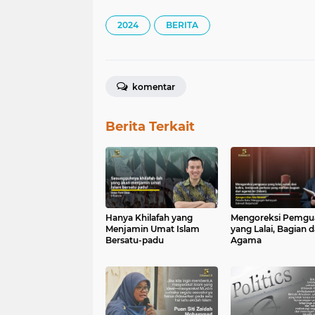
2024
BERITA
komentar
Berita Terkait
Hanya Khilafah yang
Mengoreksi Pemgu
Menjamin Umat Islam
yang Lalai, Bagian d
Bersatu-padu
Agama