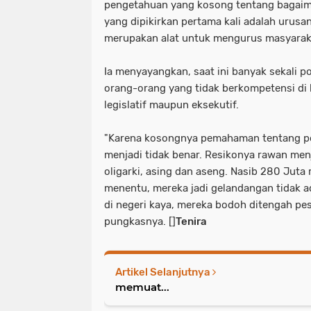
pengetahuan yang kosong tentang bagaim
yang dipikirkan pertama kali adalah urusan 
merupakan alat untuk mengurus masyarak
Ia menyayangkan, saat ini banyak sekali po
orang-orang yang tidak berkompetensi di 
legislatif maupun eksekutif.
"Karena kosongnya pemahaman tentang pol
menjadi tidak benar. Resikonya rawan menj
oligarki, asing dan aseng. Nasib 280 Juta
menentu, mereka jadi gelandangan tidak a
di negeri kaya, mereka bodoh ditengah pes
pungkasnya. []
Tenira
Artikel Selanjutnya
memuat...