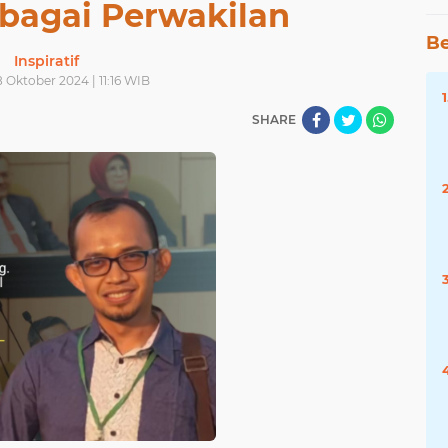
bagai Perwakilan
Be
Inspiratif
 Oktober 2024 | 11:16 WIB
SHARE