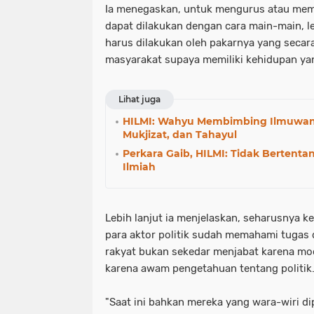
Ia menegaskan, untuk mengurus atau mem
dapat dilakukan dengan cara main-main, l
harus dilakukan oleh pakarnya yang secar
masyarakat supaya memiliki kehidupan ya
Lihat juga
HILMI: Wahyu Membimbing Ilmuwa
Mukjizat, dan Tahayul
Perkara Gaib, HILMI: Tidak Bertenta
Ilmiah
Lebih lanjut ia menjelaskan, seharusnya ket
para aktor politik sudah memahami tugas
rakyat bukan sekedar menjabat karena mod
karena awam pengetahuan tentang politik
"Saat ini bahkan mereka yang wara-wiri di