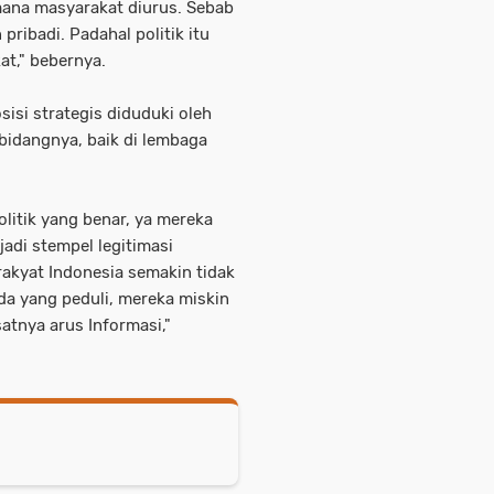
ana masyarakat diurus. Sebab
pribadi. Padahal politik itu
at," bebernya.
sisi strategis diduduki oleh
bidangnya, baik di lembaga
itik yang benar, ya mereka
adi stempel legitimasi
 rakyat Indonesia semakin tidak
da yang peduli, mereka miskin
atnya arus Informasi,"