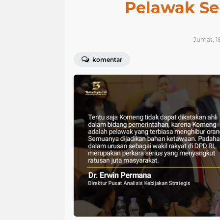
Pelawak Se
Jumat, 18
komentar