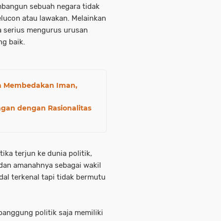
bangun sebuah negara tidak
elucon atau lawakan. Melainkan
a serius mengurus urusan
ng baik.
n Membedakan Iman,
ngan dengan Rasionalitas
ika terjun ke dunia politik,
 dan amanahnya sebagai wakil
al terkenal tapi tidak bermutu
.
panggung politik saja memiliki