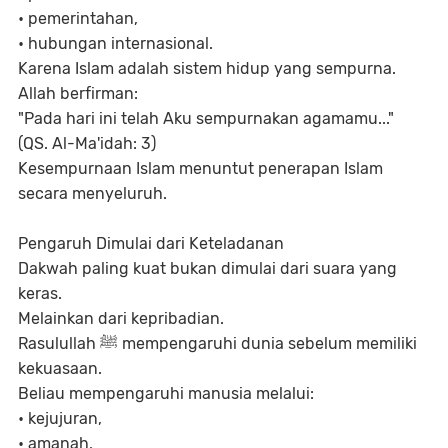
•
pemerintahan,
•
hubungan internasional.
Karena Islam adalah sistem hidup yang sempurna.
Allah berfirman:
"Pada hari ini telah Aku sempurnakan agamamu..."
(QS. Al-Ma'idah: 3)
Kesempurnaan Islam menuntut penerapan Islam
secara menyeluruh.
Pengaruh Dimulai dari Keteladanan
Dakwah paling kuat bukan dimulai dari suara yang
keras.
Melainkan dari kepribadian.
Rasulullah ﷺ mempengaruhi dunia sebelum memiliki
kekuasaan.
Beliau mempengaruhi manusia melalui:
•
kejujuran,
•
amanah,