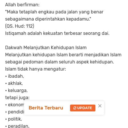
Allah berfirman:
"Maka tetaplah engkau pada jalan yang benar
sebagaimana diperintahkan kepadamu."
(QS. Hud: 112)
Istiqamah adalah kekuatan terbesar seorang dai.
Dakwah Melanjutkan Kehidupan Islam
Melanjutkan kehidupan Islam berarti menjadikan Islam
sebagai pedoman dalam seluruh aspek kehidupan.
Islam tidak hanya mengatur:
•
ibadah,
•
akhlak,
•
keluarga,
tetapi juga:
×
•
ekonomi,
Berita Terbaru
UPDATE
•
pendidikan,
•
politik,
•
peradilan,