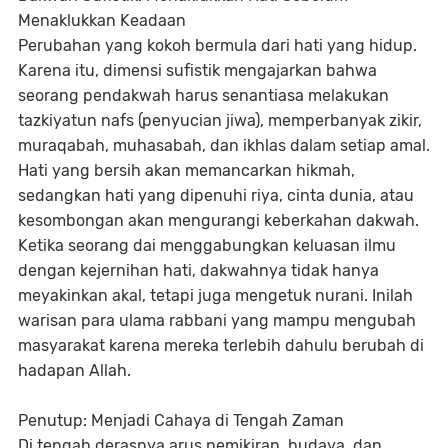
Menaklukkan Keadaan
Perubahan yang kokoh bermula dari hati yang hidup.
Karena itu, dimensi sufistik mengajarkan bahwa
seorang pendakwah harus senantiasa melakukan
tazkiyatun nafs (penyucian jiwa), memperbanyak zikir,
muraqabah, muhasabah, dan ikhlas dalam setiap amal.
Hati yang bersih akan memancarkan hikmah,
sedangkan hati yang dipenuhi riya, cinta dunia, atau
kesombongan akan mengurangi keberkahan dakwah.
Ketika seorang dai menggabungkan keluasan ilmu
dengan kejernihan hati, dakwahnya tidak hanya
meyakinkan akal, tetapi juga mengetuk nurani. Inilah
warisan para ulama rabbani yang mampu mengubah
masyarakat karena mereka terlebih dahulu berubah di
hadapan Allah.
Penutup: Menjadi Cahaya di Tengah Zaman
Di tengah derasnya arus pemikiran, budaya, dan