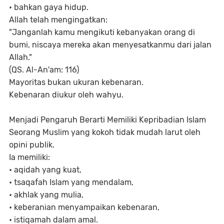
•
bahkan gaya hidup.
Allah telah mengingatkan:
"Janganlah kamu mengikuti kebanyakan orang di
bumi, niscaya mereka akan menyesatkanmu dari jalan
Allah."
(QS. Al-An'am: 116)
Mayoritas bukan ukuran kebenaran.
Kebenaran diukur oleh wahyu.
Menjadi Pengaruh Berarti Memiliki Kepribadian Islam
Seorang Muslim yang kokoh tidak mudah larut oleh
opini publik.
Ia memiliki:
•
aqidah yang kuat,
•
tsaqafah Islam yang mendalam,
•
akhlak yang mulia,
•
keberanian menyampaikan kebenaran,
•
istiqamah dalam amal.