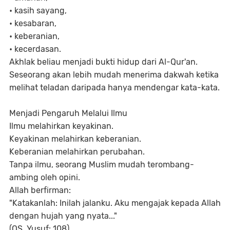
•
kasih sayang,
•
kesabaran,
•
keberanian,
•
kecerdasan.
Akhlak beliau menjadi bukti hidup dari Al-Qur'an.
Seseorang akan lebih mudah menerima dakwah ketika
melihat teladan daripada hanya mendengar kata-kata.
Menjadi Pengaruh Melalui Ilmu
Ilmu melahirkan keyakinan.
Keyakinan melahirkan keberanian.
Keberanian melahirkan perubahan.
Tanpa ilmu, seorang Muslim mudah terombang-
ambing oleh opini.
Allah berfirman:
"Katakanlah: Inilah jalanku. Aku mengajak kepada Allah
dengan hujah yang nyata..."
(QS. Yusuf: 108)