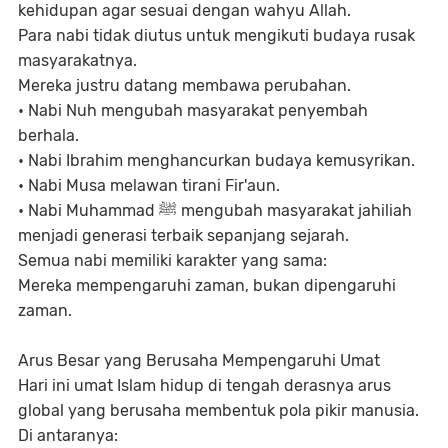
kehidupan agar sesuai dengan wahyu Allah.
Para nabi tidak diutus untuk mengikuti budaya rusak
masyarakatnya.
Mereka justru datang membawa perubahan.
•
Nabi Nuh mengubah masyarakat penyembah
berhala.
•
Nabi Ibrahim menghancurkan budaya kemusyrikan.
•
Nabi Musa melawan tirani Fir'aun.
•
Nabi Muhammad ﷺ mengubah masyarakat jahiliah
menjadi generasi terbaik sepanjang sejarah.
Semua nabi memiliki karakter yang sama:
Mereka mempengaruhi zaman, bukan dipengaruhi
zaman.
Arus Besar yang Berusaha Mempengaruhi Umat
Hari ini umat Islam hidup di tengah derasnya arus
global yang berusaha membentuk pola pikir manusia.
Di antaranya: