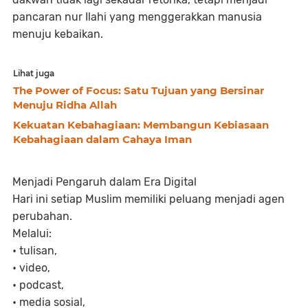
pancaran nur Ilahi yang menggerakkan manusia
menuju kebaikan.
Lihat juga
The Power of Focus: Satu Tujuan yang Bersinar
Menuju Ridha Allah
Kekuatan Kebahagiaan: Membangun Kebiasaan
Kebahagiaan dalam Cahaya Iman
Menjadi Pengaruh dalam Era Digital
Hari ini setiap Muslim memiliki peluang menjadi agen
perubahan.
Melalui:
•
tulisan,
•
video,
•
podcast,
•
media sosial,