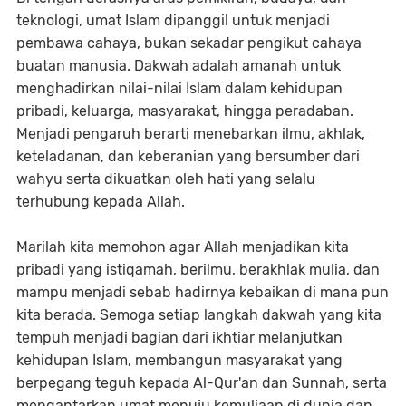
teknologi, umat Islam dipanggil untuk menjadi
pembawa cahaya, bukan sekadar pengikut cahaya
buatan manusia. Dakwah adalah amanah untuk
menghadirkan nilai-nilai Islam dalam kehidupan
pribadi, keluarga, masyarakat, hingga peradaban.
Menjadi pengaruh berarti menebarkan ilmu, akhlak,
keteladanan, dan keberanian yang bersumber dari
wahyu serta dikuatkan oleh hati yang selalu
terhubung kepada Allah.
Marilah kita memohon agar Allah menjadikan kita
pribadi yang istiqamah, berilmu, berakhlak mulia, dan
mampu menjadi sebab hadirnya kebaikan di mana pun
kita berada. Semoga setiap langkah dakwah yang kita
tempuh menjadi bagian dari ikhtiar melanjutkan
kehidupan Islam, membangun masyarakat yang
berpegang teguh kepada Al-Qur'an dan Sunnah, serta
mengantarkan umat menuju kemuliaan di dunia dan