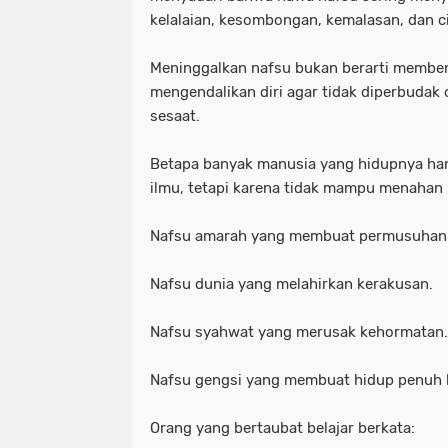
kelalaian, kesombongan, kemalasan, dan ci
Meninggalkan nafsu bukan berarti memben
mengendalikan diri agar tidak diperbudak
sesaat.
Betapa banyak manusia yang hidupnya ha
ilmu, tetapi karena tidak mampu menahan
Nafsu amarah yang membuat permusuhan
Nafsu dunia yang melahirkan kerakusan.
Nafsu syahwat yang merusak kehormatan.
Nafsu gengsi yang membuat hidup penuh 
Orang yang bertaubat belajar berkata: