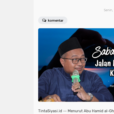
Senin,
komentar
TintaSiyasi.id --
Menurut Abu Hamid al-Gh