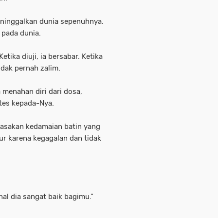
eninggalkan dunia sepenuhnya.
 pada dunia.
tika diuji, ia bersabar. Ketika
idak pernah zalim.
a menahan diri dari dosa,
tes kepada-Nya.
rasakan kedamaian batin yang
cur karena kegagalan dan tidak
al dia sangat baik bagimu.”