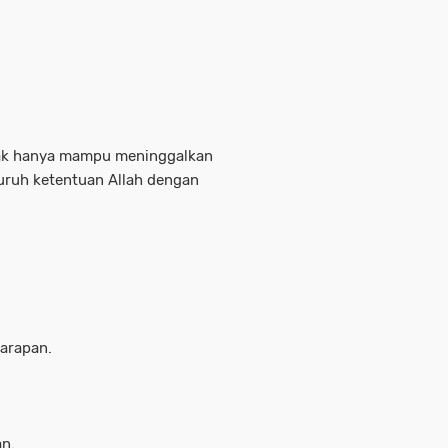
dak hanya mampu meninggalkan
luruh ketentuan Allah dengan
arapan.
n.