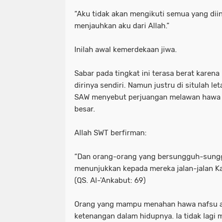
“Aku tidak akan mengikuti semua yang diing
menjauhkan aku dari Allah.”
Inilah awal kemerdekaan jiwa.
Sabar pada tingkat ini terasa berat kare
dirinya sendiri. Namun justru di situlah le
SAW menyebut perjuangan melawan hawa n
besar.
Allah SWT berfirman:
“Dan orang-orang yang bersungguh-sunggu
menunjukkan kepada mereka jalan-jalan Ka
(QS. Al-'Ankabut: 69)
Orang yang mampu menahan hawa nafsu 
ketenangan dalam hidupnya. Ia tidak lagi 