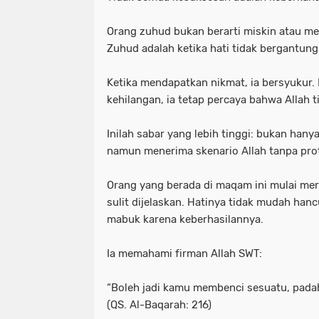
Orang zuhud bukan berarti miskin atau m
Zuhud adalah ketika hati tidak bergantung
Ketika mendapatkan nikmat, ia bersyukur. Ke
kehilangan, ia tetap percaya bahwa Allah t
Inilah sabar yang lebih tinggi: bukan hany
namun menerima skenario Allah tanpa pro
Orang yang berada di maqam ini mulai me
sulit dijelaskan. Hatinya tidak mudah han
mabuk karena keberhasilannya.
Ia memahami firman Allah SWT:
“Boleh jadi kamu membenci sesuatu, padah
(QS. Al-Baqarah: 216)