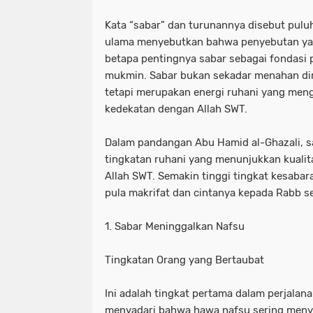
Kata “sabar” dan turunannya disebut puluh
ulama menyebutkan bahwa penyebutan yan
betapa pentingnya sabar sebagai fondasi 
mukmin. Sabar bukan sekadar menahan diri
tetapi merupakan energi ruhani yang me
kedekatan dengan Allah SWT.
Dalam pandangan Abu Hamid al-Ghazali, sa
tingkatan ruhani yang menunjukkan kualit
Allah SWT. Semakin tinggi tingkat kesaba
pula makrifat dan cintanya kepada Rabb s
1. Sabar Meninggalkan Nafsu
Tingkatan Orang yang Bertaubat
Ini adalah tingkat pertama dalam perjalan
menyadari bahwa hawa nafsu sering meny