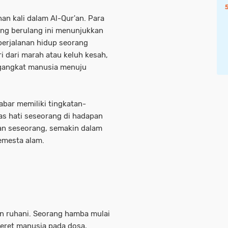
an kali dalam Al-Qur'an. Para
g berulang ini menunjukkan
perjalanan hidup seorang
 dari marah atau keluh kesah,
ngangkat manusia menuju
bar memiliki tingkatan-
as hati seseorang di hadapan
ran seseorang, semakin dalam
emesta alam.
an ruhani. Seorang hamba mulai
eret manusia pada dosa,