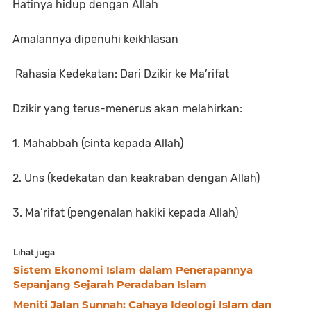
Hatinya hidup dengan Allah
Amalannya dipenuhi keikhlasan
Rahasia Kedekatan: Dari Dzikir ke Ma’rifat
Dzikir yang terus-menerus akan melahirkan:
1. Mahabbah (cinta kepada Allah)
2. Uns (kedekatan dan keakraban dengan Allah)
3. Ma’rifat (pengenalan hakiki kepada Allah)
Lihat juga
Sistem Ekonomi Islam dalam Penerapannya
Sepanjang Sejarah Peradaban Islam
Meniti Jalan Sunnah: Cahaya Ideologi Islam dan