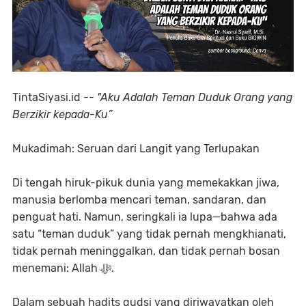
TintaSiyasi.id --
"Aku Adalah Teman Duduk Orang yang
Berzikir kepada-Ku”
Mukadimah: Seruan dari Langit yang Terlupakan
Di tengah hiruk-pikuk dunia yang memekakkan jiwa,
manusia berlomba mencari teman, sandaran, dan
penguat hati. Namun, seringkali ia lupa—bahwa ada
satu “teman duduk” yang tidak pernah mengkhianati,
tidak pernah meninggalkan, dan tidak pernah bosan
menemani: Allah ﷻ.
Dalam sebuah hadits qudsi yang diriwayatkan oleh