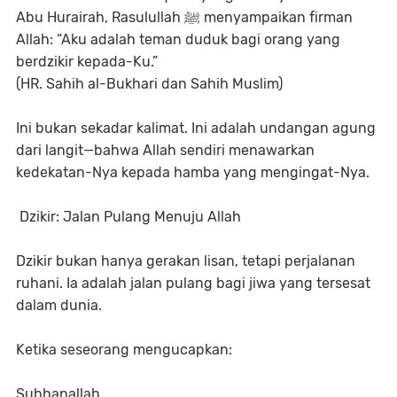
Abu Hurairah, Rasulullah ﷺ menyampaikan firman
Allah: “Aku adalah teman duduk bagi orang yang
berdzikir kepada-Ku.”
(HR. Sahih al-Bukhari dan Sahih Muslim)
Ini bukan sekadar kalimat. Ini adalah undangan agung
dari langit—bahwa Allah sendiri menawarkan
kedekatan-Nya kepada hamba yang mengingat-Nya.
Dzikir: Jalan Pulang Menuju Allah
Dzikir bukan hanya gerakan lisan, tetapi perjalanan
ruhani. Ia adalah jalan pulang bagi jiwa yang tersesat
dalam dunia.
Ketika seseorang mengucapkan:
Subhanallah