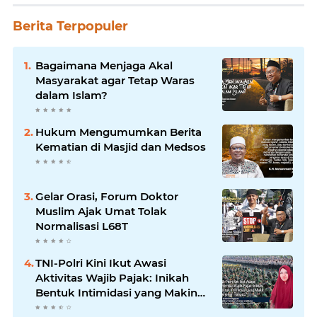
Berita Terpopuler
Bagaimana Menjaga Akal
Masyarakat agar Tetap Waras
dalam Islam?
Hukum Mengumumkan Berita
Kematian di Masjid dan Medsos
Gelar Orasi, Forum Doktor
Muslim Ajak Umat Tolak
Normalisasi L68T
TNI-Polri Kini Ikut Awasi
Aktivitas Wajib Pajak: Inikah
Bentuk Intimidasi yang Makin
Menekan Rakyat?