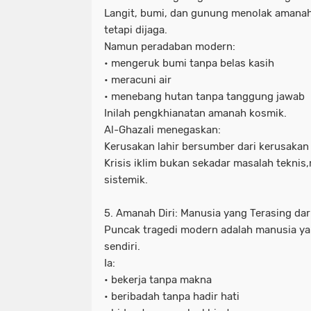
Langit, bumi, dan gunung menolak amana
tetapi dijaga.
Namun peradaban modern:
• mengeruk bumi tanpa belas kasih
• meracuni air
• menebang hutan tanpa tanggung jawab
Inilah pengkhianatan amanah kosmik.
Al-Ghazali menegaskan:
Kerusakan lahir bersumber dari kerusakan 
Krisis iklim bukan sekadar masalah teknis,
sistemik.
5. Amanah Diri: Manusia yang Terasing dar
Puncak tragedi modern adalah manusia ya
sendiri.
Ia:
• bekerja tanpa makna
• beribadah tanpa hadir hati