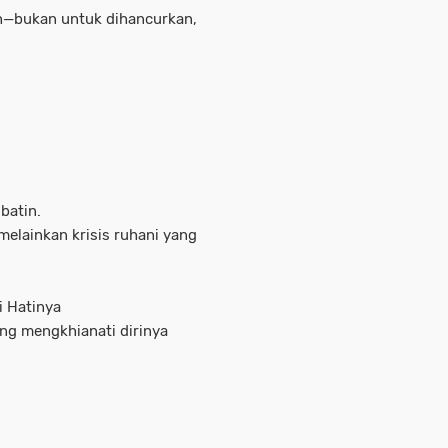
h—bukan untuk dihancurkan,
batin.
melainkan krisis ruhani yang
i Hatinya
ng mengkhianati dirinya