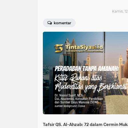
Kamis, 12
komentar
Tafsir QS. Al-Ahzab: 72 dalam Cermin Mu