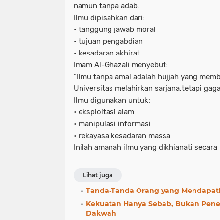
namun tanpa adab.
Ilmu dipisahkan dari:
• tanggung jawab moral
• tujuan pengabdian
• kesadaran akhirat
Imam Al-Ghazali menyebut:
“Ilmu tanpa amal adalah hujjah yang memb
Universitas melahirkan sarjana,tetapi ga
Ilmu digunakan untuk:
• eksploitasi alam
• manipulasi informasi
• rekayasa kesadaran massa
Inilah amanah ilmu yang dikhianati secara k
Lihat juga
Tanda-Tanda Orang yang Mendapatk
Kekuatan Hanya Sebab, Bukan Pene
Dakwah