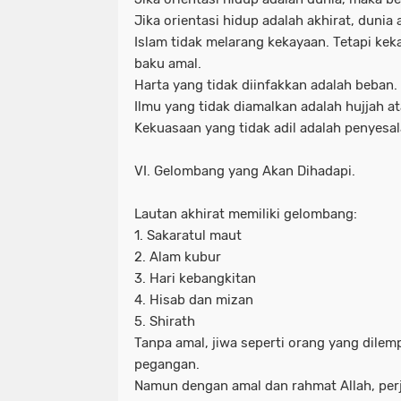
Jika orientasi hidup adalah akhirat, dunia
Islam tidak melarang kekayaan. Tetapi ke
baku amal.
Harta yang tidak diinfakkan adalah beban.
Ilmu yang tidak diamalkan adalah hujjah at
Kekuasaan yang tidak adil adalah penyesala
VI. Gelombang yang Akan Dihadapi.
Lautan akhirat memiliki gelombang:
1. Sakaratul maut
2. Alam kubur
3. Hari kebangkitan
4. Hisab dan mizan
5. Shirath
Tanpa amal, jiwa seperti orang yang dilem
pegangan.
Namun dengan amal dan rahmat Allah, per