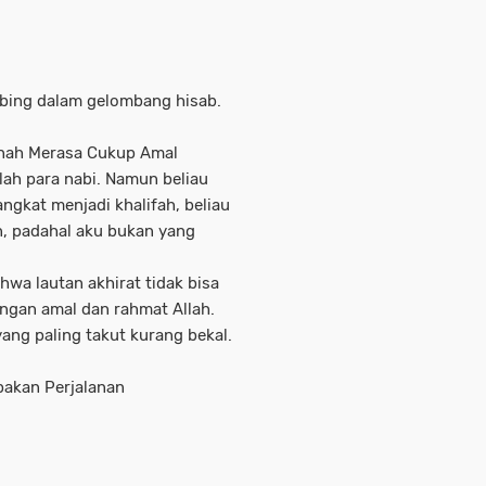
bing dalam gelombang hisab.
ernah Merasa Cukup Amal
elah para nabi. Namun beliau
angkat menjadi khalifah, beliau
an, padahal aku bukan yang
ahwa lautan akhirat tidak bisa
ngan amal dan rahmat Allah.
ang paling takut kurang bekal.
pakan Perjalanan