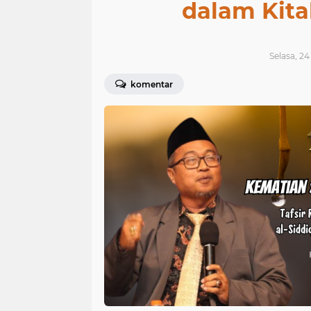
dalam Kita
Selasa, 24
komentar