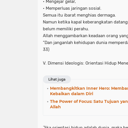
• Mengejar gelar,
• Memperluas jaringan sosial.
Semua itu ibarat menghias dermaga.
Namun ketika kapal keberangkatan datang
belum memiliki perahu.
Allah menggambarkan keadaan orang yang 
“Dan janganlah kehidupan dunia memperda
33)
V. Dimensi Ideologis: Orientasi Hidup Men
Lihat juga
Membangkitkan Inner Hero: Memba
Kebaikan dalam Diri
The Power of Focus: Satu Tujuan ya
Allah
Jika orientasi hidup adalah dunia, maka be