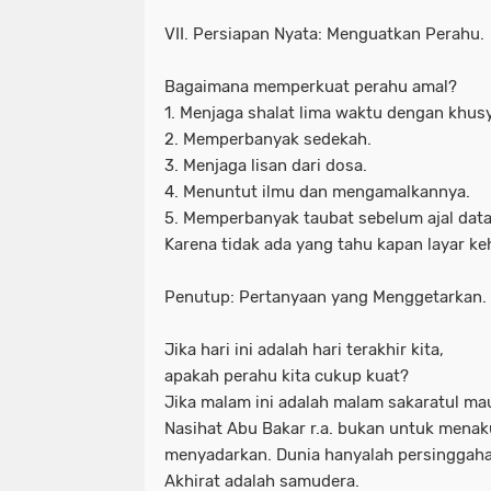
VII. Persiapan Nyata: Menguatkan Perahu.
Bagaimana memperkuat perahu amal?
1. Menjaga shalat lima waktu dengan khus
2. Memperbanyak sedekah.
3. Menjaga lisan dari dosa.
4. Menuntut ilmu dan mengamalkannya.
5. Memperbanyak taubat sebelum ajal dat
Karena tidak ada yang tahu kapan layar k
Penutup: Pertanyaan yang Menggetarkan.
Jika hari ini adalah hari terakhir kita,
apakah perahu kita cukup kuat?
Jika malam ini adalah malam sakaratul mau
Nasihat Abu Bakar r.a. bukan untuk menaku
menyadarkan. Dunia hanyalah persinggaha
Akhirat adalah samudera.