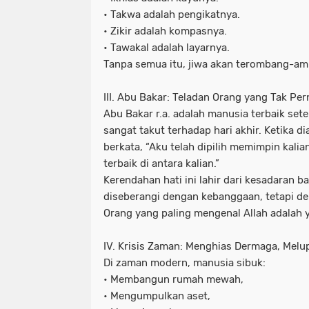
• Takwa adalah pengikatnya.
• Zikir adalah kompasnya.
• Tawakal adalah layarnya.
Tanpa semua itu, jiwa akan terombang-am
III. Abu Bakar: Teladan Orang yang Tak P
Abu Bakar r.a. adalah manusia terbaik set
sangat takut terhadap hari akhir. Ketika di
berkata, “Aku telah dipilih memimpin kali
terbaik di antara kalian.”
Kerendahan hati ini lahir dari kesadaran b
diseberangi dengan kebanggaan, tetapi de
Orang yang paling mengenal Allah adalah y
IV. Krisis Zaman: Menghias Dermaga, Melu
Di zaman modern, manusia sibuk:
• Membangun rumah mewah,
• Mengumpulkan aset,