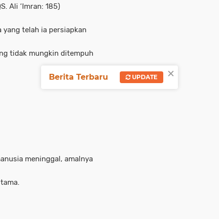
S. Ali ‘Imran: 185)
 yang telah ia persiapkan
yang tidak mungkin ditempuh
×
Berita Terbaru
UPDATE
utama.