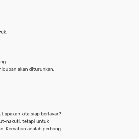
yuk.
ang.
ehidupan akan diturunkan.
t,apakah kita siap berlayar?
t-nakuti, tetapi untuk
n. Kematian adalah gerbang.