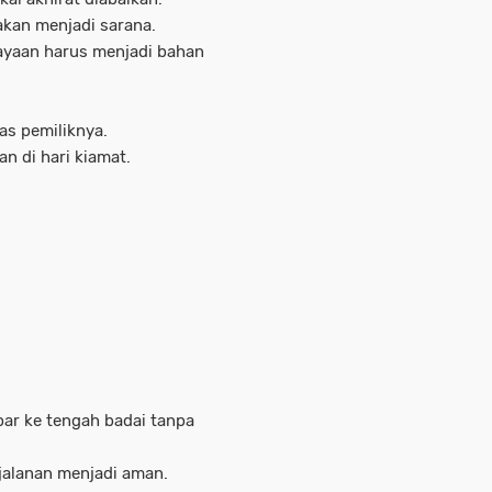
 akan menjadi sarana.
kayaan harus menjadi bahan
as pemiliknya.
n di hari kiamat.
par ke tengah badai tanpa
jalanan menjadi aman.