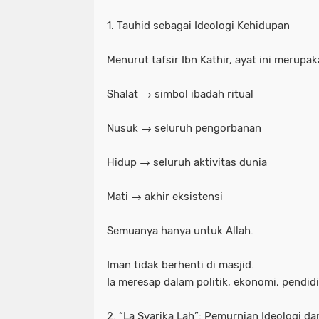
1. Tauhid sebagai Ideologi Kehidupan
Menurut tafsir Ibn Kathir, ayat ini merupak
Shalat → simbol ibadah ritual
Nusuk → seluruh pengorbanan
Hidup → seluruh aktivitas dunia
Mati → akhir eksistensi
Semuanya hanya untuk Allah.
Iman tidak berhenti di masjid.
Ia meresap dalam politik, ekonomi, pendid
2. “La Syarika Lah”: Pemurnian Ideologi da