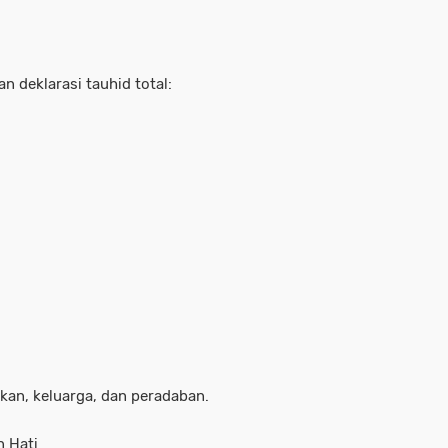
an deklarasi tauhid total:
ikan, keluarga, dan peradaban.
n Hati