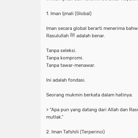
1. Iman Ijmali (Global)
Iman secara global berarti menerima bahw
Rasulullah ﷺ adalah benar.
Tanpa seleksi.
Tanpa kompromi.
Tanpa tawar-menawar.
Ini adalah fondasi.
Seorang mukmin berkata dalam hatinya:
> “Apa pun yang datang dari Allah dan Ra
mutlak.”
2. Iman Tafshili (Terperinci)