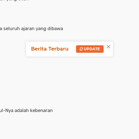
a seluruh ajaran yang dibawa
×
Berita Terbaru
UPDATE
sul-Nya adalah kebenaran