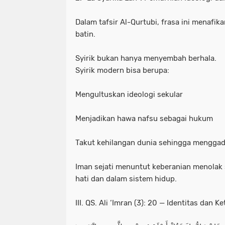
Dalam tafsir Al-Qurtubi, frasa ini menafika
batin.
Syirik bukan hanya menyembah berhala.
Syirik modern bisa berupa:
Mengultuskan ideologi sekular
Menjadikan hawa nafsu sebagai hukum
Takut kehilangan dunia sehingga menggad
Iman sejati menuntut keberanian menolak
hati dan dalam sistem hidup.
III. QS. Ali ‘Imran (3): 20 — Identitas dan 