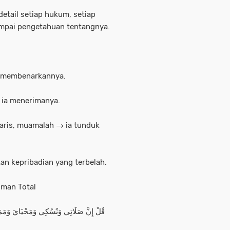
detail setiap hukum, setiap
 sampai pengetahuan tentangnya.
ia membenarkannya.
 ia menerimanya.
waris, muamalah → ia tunduk
an kepribadian yang terbelah.
 Iman Total