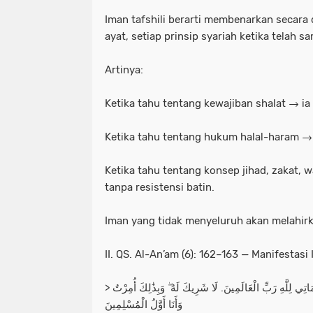
Iman tafshili berarti membenarkan secara 
ayat, setiap prinsip syariah ketika telah
Artinya:
Ketika tahu tentang kewajiban shalat → 
Ketika tahu tentang hukum halal-haram →
Ketika tahu tentang konsep jihad, zakat, 
tanpa resistensi batin.
Iman yang tidak menyeluruh akan melahirk
II. QS. Al-An’am (6): 162–163 — Manifestasi
> قُلْ إِنَّ صَلَاتِي وَنُسُكِي وَمَحْيَايَ وَمَمَاتِي لِلَّهِ رَبِّ الْعَالَمِينَ. لَا شَرِيكَ لَهُ ۖ وَبِذَٰلِكَ أُمِرْتُ
وَأَنَا أَوَّلُ الْمُسْلِمِينَ