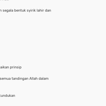
n segala bentuk syirik lahir dan
aikan prinsip
 semua tandingan Allah dalam
Ketundukan