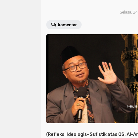
Selasa, 2
komentar
(Refleksi Ideologis–Sufistik atas QS. Al-A