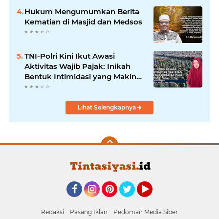
Hukum Mengumumkan Berita
Kematian di Masjid dan Medsos
TNI-Polri Kini Ikut Awasi
Aktivitas Wajib Pajak: Inikah
Bentuk Intimidasi yang Makin
Menekan Rakyat?
Lihat Selengkapnya
Facebook
Instagram
Pinterest
Twitter
YouTube
Redaksi
Pasang Iklan
Pedoman Media Siber