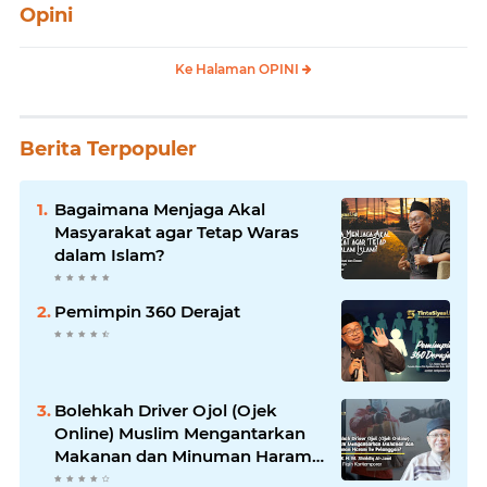
Opini
Ke Halaman OPINI
Berita Terpopuler
Bagaimana Menjaga Akal
Masyarakat agar Tetap Waras
dalam Islam?
Pemimpin 360 Derajat
Bolehkah Driver Ojol (Ojek
Online) Muslim Mengantarkan
Makanan dan Minuman Haram
ke Pelanggan?