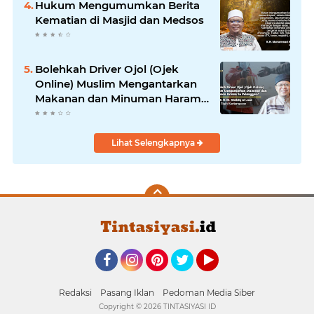
Hukum Mengumumkan Berita
Kematian di Masjid dan Medsos
Bolehkah Driver Ojol (Ojek
Online) Muslim Mengantarkan
Makanan dan Minuman Haram
ke Pelanggan?
Lihat Selengkapnya
Facebook
Instagram
Pinterest
Twitter
YouTube
Redaksi
Pasang Iklan
Pedoman Media Siber
Copyright ©
2026 TINTASIYASI ID