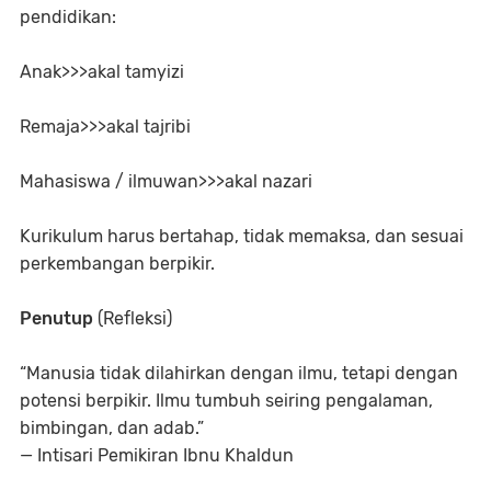
pendidikan:
Anak>>>akal tamyizi
Remaja>>>akal tajribi
Mahasiswa / ilmuwan>>>akal nazari
Kurikulum harus bertahap, tidak memaksa, dan sesuai
perkembangan berpikir.
Penutup
(Refleksi)
“Manusia tidak dilahirkan dengan ilmu, tetapi dengan
potensi berpikir. Ilmu tumbuh seiring pengalaman,
bimbingan, dan adab.”
— Intisari Pemikiran Ibnu Khaldun