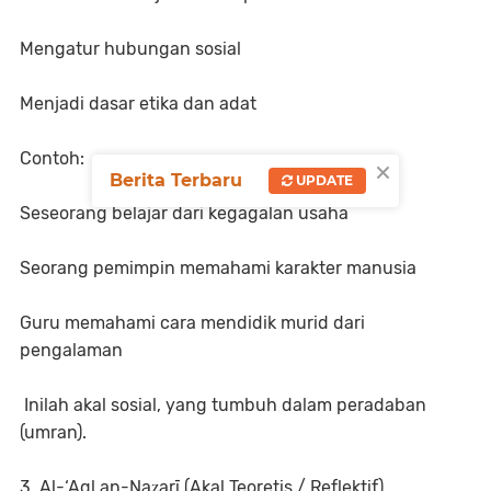
Mengatur hubungan sosial
Menjadi dasar etika dan adat
Contoh:
×
Berita Terbaru
UPDATE
Seseorang belajar dari kegagalan usaha
Seorang pemimpin memahami karakter manusia
Guru memahami cara mendidik murid dari
pengalaman
Inilah akal sosial, yang tumbuh dalam peradaban
(umran).
3. Al-‘Aql an-Naẓarī (Akal Teoretis / Reflektif)