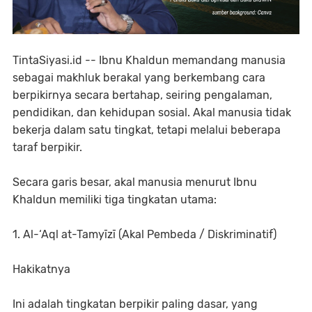
TintaSiyasi.id -- Ibnu Khaldun memandang manusia
sebagai makhluk berakal yang berkembang cara
berpikirnya secara bertahap, seiring pengalaman,
pendidikan, dan kehidupan sosial. Akal manusia tidak
bekerja dalam satu tingkat, tetapi melalui beberapa
taraf berpikir.
Secara garis besar, akal manusia menurut Ibnu
Khaldun memiliki tiga tingkatan utama:
1. Al-‘Aql at-Tamyīzī (Akal Pembeda / Diskriminatif)
Hakikatnya
Ini adalah tingkatan berpikir paling dasar, yang