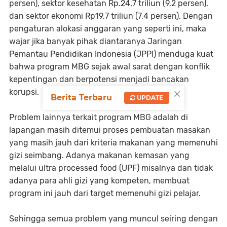
persen), sektor kesehatan Rp.24,7 triliun (9,2 persen),
dan sektor ekonomi Rp19,7 triliun (7,4 persen). Dengan
pengaturan alokasi anggaran yang seperti ini, maka
wajar jika banyak pihak diantaranya Jaringan
Pemantau Pendidikan Indonesia (JPPI) menduga kuat
bahwa program MBG sejak awal sarat dengan konflik
kepentingan dan berpotensi menjadi bancakan
×
korupsi.
Berita Terbaru
UPDATE
Problem lainnya terkait program MBG adalah di
lapangan masih ditemui proses pembuatan masakan
yang masih jauh dari kriteria makanan yang memenuhi
gizi seimbang. Adanya makanan kemasan yang
melalui ultra processed food (UPF) misalnya dan tidak
adanya para ahli gizi yang kompeten, membuat
program ini jauh dari target memenuhi gizi pelajar.
Sehingga semua problem yang muncul seiring dengan