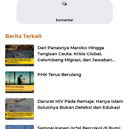
komentar
Berita Terkait
Dari Panasnya Maroko Hingga
Tangisan Ceuta: Krisis Global,
Gelombang Migrasi, dan Jawaban
Islam untuk Indonesia
PHK Terus Berulang
Darurat HIV Pada Remaja: Hanya Islam
Solusinya Bukan Deteksi dan Edukasi
Sampai Kapan Isr*el Bercokol di Bumi