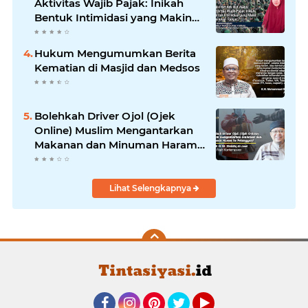
Aktivitas Wajib Pajak: Inikah
Bentuk Intimidasi yang Makin
Menekan Rakyat?
Hukum Mengumumkan Berita
Kematian di Masjid dan Medsos
Bolehkah Driver Ojol (Ojek
Online) Muslim Mengantarkan
Makanan dan Minuman Haram
ke Pelanggan?
Lihat Selengkapnya