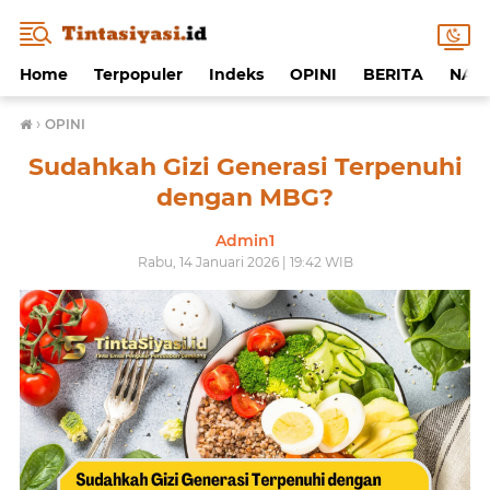
Home
Terpopuler
Indeks
OPINI
BERITA
NAF
›
OPINI
Sudahkah Gizi Generasi Terpenuhi
dengan MBG?
Admin1
Rabu, 14 Januari 2026 | 19:42 WIB