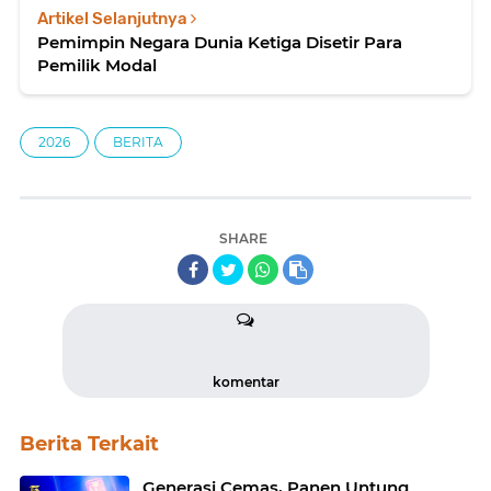
Artikel Selanjutnya
Pemimpin Negara Dunia Ketiga Disetir Para
Pemilik Modal
2026
BERITA
SHARE
komentar
Berita Terkait
Generasi Cemas, Panen Untung