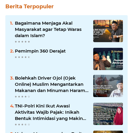
Berita Terpopuler
Bagaimana Menjaga Akal
Masyarakat agar Tetap Waras
dalam Islam?
Pemimpin 360 Derajat
Bolehkah Driver Ojol (Ojek
Online) Muslim Mengantarkan
Makanan dan Minuman Haram
ke Pelanggan?
TNI-Polri Kini Ikut Awasi
Aktivitas Wajib Pajak: Inikah
Bentuk Intimidasi yang Makin
Menekan Rakyat?