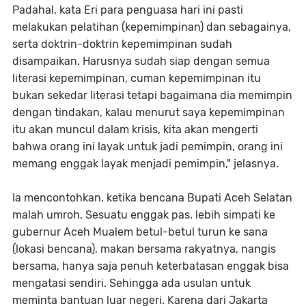
Padahal, kata Eri para penguasa hari ini pasti
melakukan pelatihan (kepemimpinan) dan sebagainya,
serta doktrin-doktrin kepemimpinan sudah
disampaikan. Harusnya sudah siap dengan semua
literasi kepemimpinan, cuman kepemimpinan itu
bukan sekedar literasi tetapi bagaimana dia memimpin
dengan tindakan, kalau menurut saya kepemimpinan
itu akan muncul dalam krisis, kita akan mengerti
bahwa orang ini layak untuk jadi pemimpin, orang ini
memang enggak layak menjadi pemimpin," jelasnya.
Ia mencontohkan, ketika bencana Bupati Aceh Selatan
malah umroh. Sesuatu enggak pas. lebih simpati ke
gubernur Aceh Mualem betul-betul turun ke sana
(lokasi bencana), makan bersama rakyatnya, nangis
bersama, hanya saja penuh keterbatasan enggak bisa
mengatasi sendiri. Sehingga ada usulan untuk
meminta bantuan luar negeri. Karena dari Jakarta