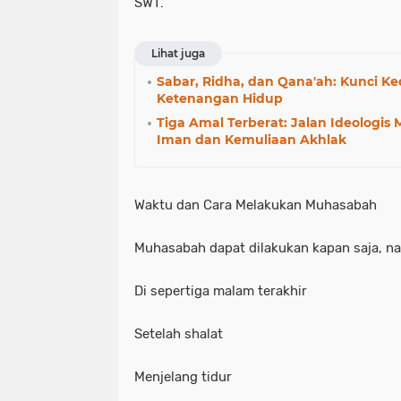
SWT.
Lihat juga
Sabar, Ridha, dan Qana'ah: Kunci K
Ketenangan Hidup
Tiga Amal Terberat: Jalan Ideologi
Iman dan Kemuliaan Akhlak
Waktu dan Cara Melakukan Muhasabah
Muhasabah dapat dilakukan kapan saja, na
Di sepertiga malam terakhir
Setelah shalat
Menjelang tidur