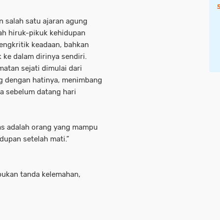
n salah satu ajaran agung
ah hiruk-pikuk kehidupan
mengkritik keadaan, bahkan
ke dalam dirinya sendiri.
tan sejati dimulai dari
og dengan hatinya, menimbang
a sebelum datang hari
dupan setelah mati.”
ukan tanda kelemahan,