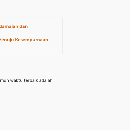
edamaian dan
s Menuju Kesempurnaan
mun waktu terbaik adalah: