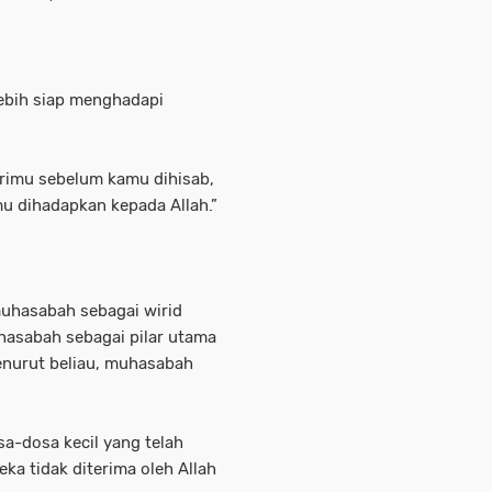
lebih siap menghadapi
dirimu sebelum kamu dihisab,
mu dihadapkan kepada Allah.”
muhasabah sebagai wirid
asabah sebagai pilar utama
Menurut beliau, muhasabah
a-dosa kecil yang telah
eka tidak diterima oleh Allah