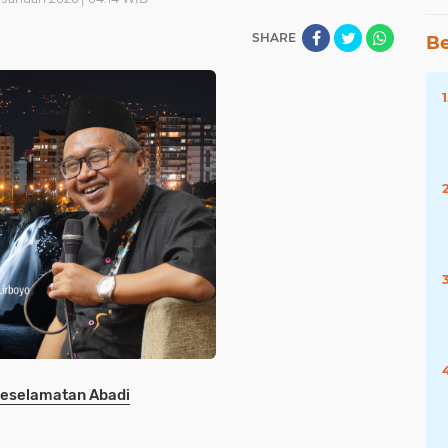
SHARE
Be
 Keselamatan Abadi