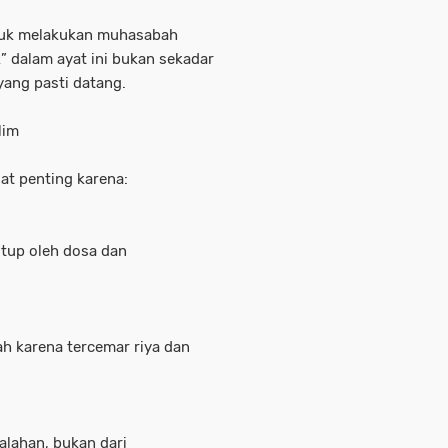
ntuk melakukan muhasabah
k” dalam ayat ini bukan sekadar
yang pasti datang.
lim
t penting karena:
utup oleh dosa dan
lah karena tercemar riya dan
salahan, bukan dari