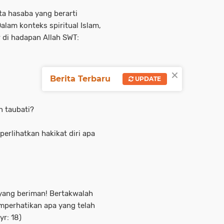
ta hasaba yang berarti
alam konteks spiritual Islam,
r di hadapan Allah SWT:
×
Berita Terbaru
UPDATE
n taubati?
rlihatkan hakikat diri apa
yang beriman! Bertakwalah
emperhatikan apa yang telah
yr: 18)