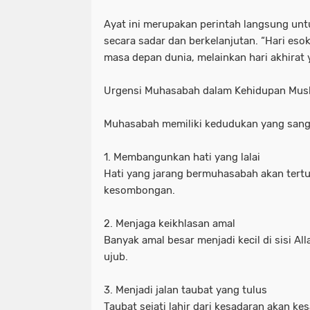
Ayat ini merupakan perintah langsung u
secara sadar dan berkelanjutan. “Hari eso
masa depan dunia, melainkan hari akhirat 
Urgensi Muhasabah dalam Kehidupan Mus
Muhasabah memiliki kedudukan yang sanga
1. Membangunkan hati yang lalai
Hati yang jarang bermuhasabah akan tert
kesombongan.
2. Menjaga keikhlasan amal
Banyak amal besar menjadi kecil di sisi Al
ujub.
3. Menjadi jalan taubat yang tulus
Taubat sejati lahir dari kesadaran akan ke