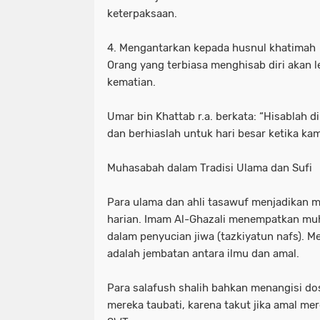
keterpaksaan.
4. Mengantarkan kepada husnul khatimah
Orang yang terbiasa menghisab diri akan 
kematian.
Umar bin Khattab r.a. berkata: “Hisablah 
dan berhiaslah untuk hari besar ketika ka
Muhasabah dalam Tradisi Ulama dan Sufi
Para ulama dan ahli tasawuf menjadikan 
harian. Imam Al-Ghazali menempatkan muh
dalam penyucian jiwa (tazkiyatun nafs). 
adalah jembatan antara ilmu dan amal.
Para salafush shalih bahkan menangisi dos
mereka taubati, karena takut jika amal mer