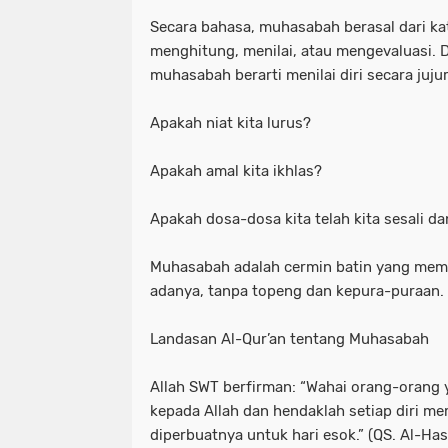
Secara bahasa, muhasabah berasal dari ka
menghitung, menilai, atau mengevaluasi. D
muhasabah berarti menilai diri secara juju
Apakah niat kita lurus?
Apakah amal kita ikhlas?
Apakah dosa-dosa kita telah kita sesali da
Muhasabah adalah cermin batin yang mempe
adanya, tanpa topeng dan kepura-puraan.
Landasan Al-Qur’an tentang Muhasabah
Allah SWT berfirman: “Wahai orang-orang 
kepada Allah dan hendaklah setiap diri m
diperbuatnya untuk hari esok.” (QS. Al-Has