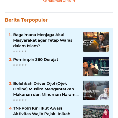
Ke Halaman OPINI
Berita Terpopuler
Bagaimana Menjaga Akal
Masyarakat agar Tetap Waras
dalam Islam?
Pemimpin 360 Derajat
Bolehkah Driver Ojol (Ojek
Online) Muslim Mengantarkan
Makanan dan Minuman Haram
ke Pelanggan?
TNI-Polri Kini Ikut Awasi
Aktivitas Wajib Pajak: Inikah