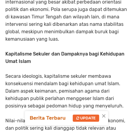
internasional yang besar akibat perbedaan orientasi
politik dan ekonomi. Pola serupa juga dapat ditemukan
di kawasan Timur Tengah dan wilayah lain, di mana
intervensi sering kali dibenarkan atas nama stabilitas
global, meskipun menimbulkan dampak buruk bagi
kemanusiaan yang luas.
Kapitalisme Sekuler dan Dampaknya bagi Kehidupan
Umat Islam
Secara ideologis, kapitalisme sekuler membawa
konsekuensi mendalam bagi kehidupan umat Islam.
Dalam aspek keimanan, pemisahan agama dari
kehidupan publik perlahan menggeser Islam dari
posisinya sebagai pedoman hidup yang menyeluruh.
×
Berita Terbaru
UPDATE
Nilai-nilai syariat yang mengatur muamalah, ekonomi,
dan politik sering kali dianggap tidak relevan atau