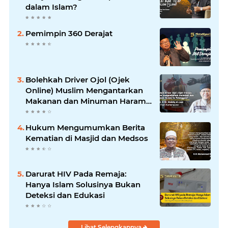
dalam Islam?
Pemimpin 360 Derajat
Bolehkah Driver Ojol (Ojek
Online) Muslim Mengantarkan
Makanan dan Minuman Haram
ke Pelanggan?
Hukum Mengumumkan Berita
Kematian di Masjid dan Medsos
Darurat HIV Pada Remaja:
Hanya Islam Solusinya Bukan
Deteksi dan Edukasi
Lihat Selengkapnya