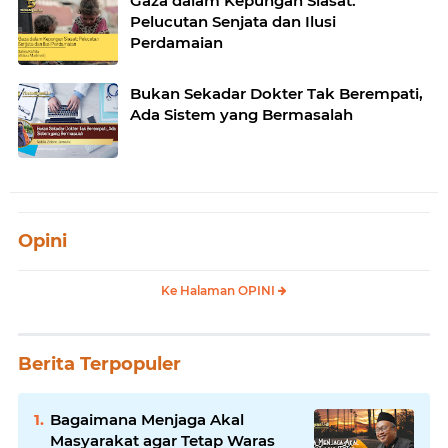
Gaza dalam Kepungan Siasat:
Pelucutan Senjata dan Ilusi
Perdamaian
Bukan Sekadar Dokter Tak Berempati,
Ada Sistem yang Bermasalah
Opini
Ke Halaman OPINI
Berita Terpopuler
Bagaimana Menjaga Akal
Masyarakat agar Tetap Waras