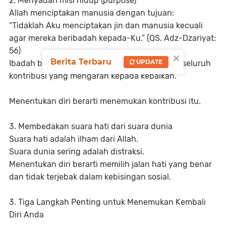
2. Menyadari misi hidup (purpose)
Allah menciptakan manusia dengan tujuan:
“Tidaklah Aku menciptakan jin dan manusia kecuali
agar mereka beribadah kepada-Ku.” (QS. Adz-Dzariyat:
56)
×
Berita Terbaru
UPDATE
Ibadah bukan hanya shalat dan puasa, tetapi seluruh
kontribusi yang mengarah kepada kebaikan.
Menentukan diri berarti menemukan kontribusi itu.
3. Membedakan suara hati dari suara dunia
Suara hati adalah ilham dari Allah.
Suara dunia sering adalah distraksi.
Menentukan diri berarti memilih jalan hati yang benar
dan tidak terjebak dalam kebisingan sosial.
3. Tiga Langkah Penting untuk Menemukan Kembali
Diri Anda