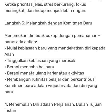
Ketika prioritas jelas, stres berkurang, fokus
meningkat, dan hidup menjadi lebih ringan.
Langkah 3: Melangkah dengan Komitmen Baru
Menemukan diri tidak cukup dengan pemahaman—
harus ada action:
• Mulai kebiasaan baru yang mendekatkan diri kepada
Allah
• Tinggalkan kebiasaan yang merusak
• Berani mencoba hal baru
• Berani menata ulang karier atau aktivitas
• Membangun rutinitas belajar dan berkontribusi
Komitmen baru adalah wujud nyata dari diri yang
baru.
4. Menemukan Diri adalah Perjalanan, Bukan Tujuan
Instan