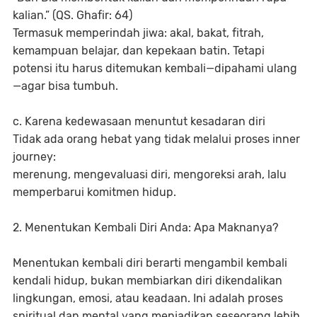
kalian.” (QS. Ghafir: 64)
Termasuk memperindah jiwa: akal, bakat, fitrah,
kemampuan belajar, dan kepekaan batin. Tetapi
potensi itu harus ditemukan kembali—dipahami ulang
—agar bisa tumbuh.
c. Karena kedewasaan menuntut kesadaran diri
Tidak ada orang hebat yang tidak melalui proses inner
journey:
merenung, mengevaluasi diri, mengoreksi arah, lalu
memperbarui komitmen hidup.
2. Menentukan Kembali Diri Anda: Apa Maknanya?
Menentukan kembali diri berarti mengambil kembali
kendali hidup, bukan membiarkan diri dikendalikan
lingkungan, emosi, atau keadaan. Ini adalah proses
spiritual dan mental yang menjadikan seseorang lebih