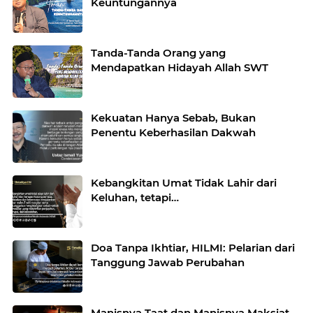
Keuntungannya
Tanda-Tanda Orang yang
Mendapatkan Hidayah Allah SWT
Kekuatan Hanya Sebab, Bukan
Penentu Keberhasilan Dakwah
Kebangkitan Umat Tidak Lahir dari
Keluhan, tetapi…
Doa Tanpa Ikhtiar, HILMI: Pelarian dari
Tanggung Jawab Perubahan
Manisnya Taat dan Manisnya Maksiat