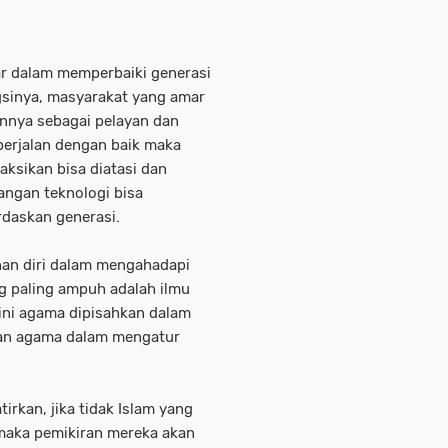
r dalam memperbaiki generasi
gsinya, masyarakat yang amar
nnya sebagai pelayan dan
 berjalan dengan baik maka
aksikan bisa diatasi dan
angan teknologi bisa
daskan generasi.
nan diri dalam mengahadapi
ng paling ampuh adalah ilmu
 ini agama dipisahkan dalam
eran agama dalam mengatur
irkan, jika tidak Islam yang
 maka pemikiran mereka akan