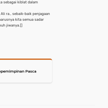
a sebagai kiblat dalam
li ra., sebaik-baik penjagaan
harusnya kita semua sadar
uh jiwanya.[]
 Kepemimpinan Pasca