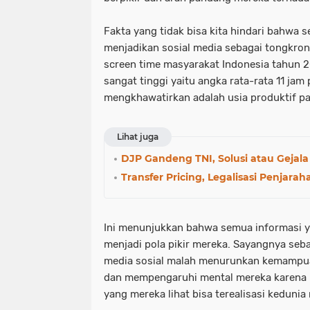
Fakta yang tidak bisa kita hindari bahwa 
menjadikan sosial media sebagai tongkro
screen time masyarakat Indonesia tahun
sangat tinggi yaitu angka rata-rata 11 jam 
mengkhawatirkan adalah usia produktif p
Lihat juga
DJP Gandeng TNI, Solusi atau Gejala 
Transfer Pricing, Legalisasi Penjarah
Ini menunjukkan bahwa semua informasi y
menjadi pola pikir mereka. Sayangnya seba
media sosial malah menurunkan kemampuan 
dan mempengaruhi mental mereka karena 
yang mereka lihat bisa terealisasi kedunia 