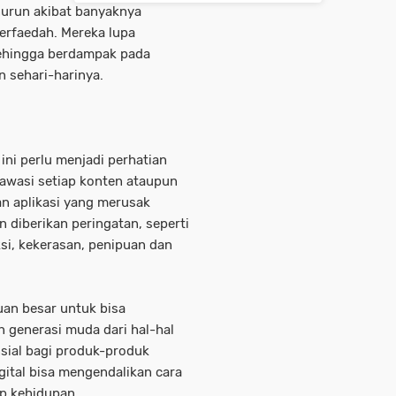
urun akibat banyaknya
erfaedah. Mereka lupa
sehingga berdampak pada
n sehari-harinya.
 ini perlu menjadi perhatian
awasi setiap konten ataupun
an aplikasi yang merusak
 diberikan peringatan, seperti
ksi, kekerasan, penipuan dan
n besar untuk bisa
n generasi muda dari hal-hal
nsial bagi produk-produk
igital bisa mengendalikan cara
p kehidupan.