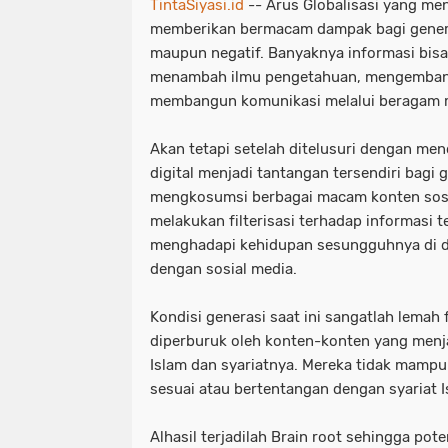
TintaSiyasi.id
-- Arus Globalisasi yang men
memberikan bermacam dampak bagi generas
maupun negatif. Banyaknya informasi bisa
menambah ilmu pengetahuan, mengembang
membangun komunikasi melalui beragam m
Akan tetapi setelah ditelusuri dengan me
digital menjadi tantangan tersendiri bagi
mengkosumsi berbagai macam konten sos
melakukan filterisasi terhadap informasi 
menghadapi kehidupan sesungguhnya di d
dengan sosial media.
Kondisi generasi saat ini sangatlah lemah 
diperburuk oleh konten-konten yang menj
Islam dan syariatnya. Mereka tidak mam
sesuai atau bertentangan dengan syariat I
Alhasil terjadilah Brain root sehingga pot