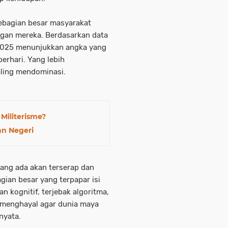
sebagian besar masyarakat
ngan mereka. Berdasarkan data
 2025 menunjukkan angka yang
perhari. Yang lebih
aling mendominasi.
Militerisme?
an Negeri
ang ada akan terserap dan
gian besar yang terpapar isi
kognitif, terjebak algoritma,
menghayal agar dunia maya
nyata.