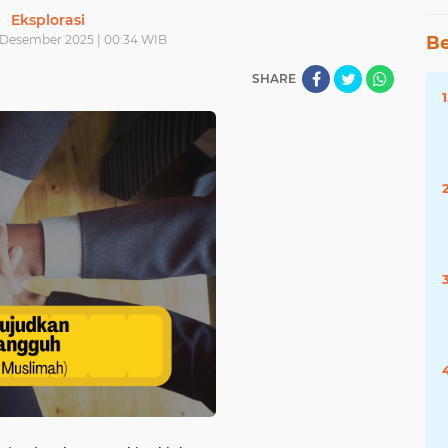
Eksplorasi
 Desember 2025 | 00:34 WIB
Be
SHARE