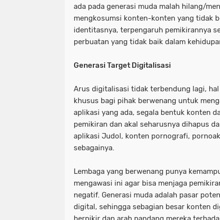
ada pada generasi muda malah hilang/men
mengkosumsi konten-konten yang tidak b
identitasnya, terpengaruh pemikirannya 
perbuatan yang tidak baik dalam kehidupa
Generasi Target Digitalisasi
Arus digitalisasi tidak terbendung lagi, hal
khusus bagi pihak berwenang untuk meng
aplikasi yang ada, segala bentuk konten d
pemikiran dan akal seharusnya dihapus dan
aplikasi Judol, konten pornografi, pornoa
sebagainya.
Lembaga yang berwenang punya kemampua
mengawasi ini agar bisa menjaga pemikira
negatif. Generasi muda adalah pasar pote
digital, sehingga sebagian besar konten d
berpikir dan arah pandang mereka terhada