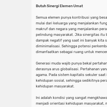
Butuh Sinergi Elemen Umat
Semua elemen punya kontribusi yang besa
mulai dari keluarga yang menjalankan fun
makruf dan negara yang menjalankan pera
pelindung masyarakat. Jika sinergitas itu
dampak negatif yang saat ini banyak kita s
diminimalisasi. Sehingga potensi perkemb
dimanfaatkan sebagai ruang untuk mencer
Generasi muda wajib punya bekal pertaha
derasnya arus globalisasi. Pertahanan ya
agama. Pada sistem kapitalis sekuler saat
kehidupan sosial, sehingga sedikitnya p
kehidupan masyarakat.
Ini adalah kondisi yang sangat mengkhawat
menjadi orientasi kehidupan masyarakat,