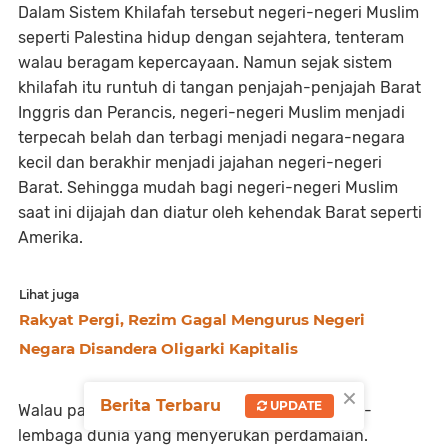
Dalam Sistem Khilafah tersebut negeri-negeri Muslim
seperti Palestina hidup dengan sejahtera, tenteram
walau beragam kepercayaan. Namun sejak sistem
khilafah itu runtuh di tangan penjajah-penjajah Barat
Inggris dan Perancis, negeri-negeri Muslim menjadi
terpecah belah dan terbagi menjadi negara-negara
kecil dan berakhir menjadi jajahan negeri-negeri
Barat. Sehingga mudah bagi negeri-negeri Muslim
saat ini dijajah dan diatur oleh kehendak Barat seperti
Amerika.
Lihat juga
Rakyat Pergi, Rezim Gagal Mengurus Negeri
Negara Disandera Oligarki Kapitalis
×
Berita Terbaru
UPDATE
Walau pada faktanya telah terbentuk lembaga-
lembaga dunia yang menyerukan perdamaian.