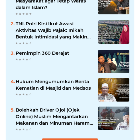
Masyarakat agar Tetap Waras
dalam Islam?
TNI-Polri Kini Ikut Awasi
Aktivitas Wajib Pajak: Inikah
Bentuk Intimidasi yang Makin
Menekan Rakyat?
Pemimpin 360 Derajat
Hukum Mengumumkan Berita
Kematian di Masjid dan Medsos
Bolehkah Driver Ojol (Ojek
Online) Muslim Mengantarkan
Makanan dan Minuman Haram
ke Pelanggan?