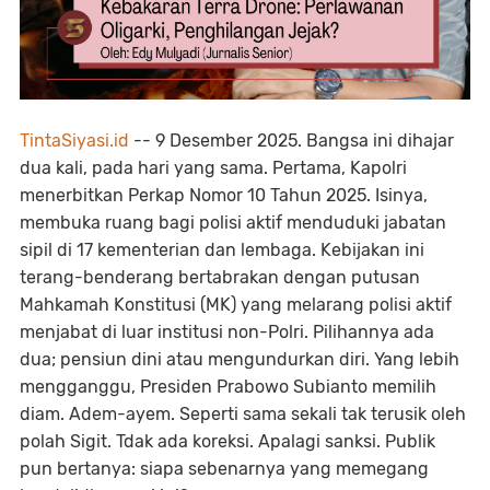
TintaSiyasi.id
-- 9 Desember 2025. Bangsa ini dihajar
dua kali, pada hari yang sama. Pertama, Kapolri
menerbitkan Perkap Nomor 10 Tahun 2025. Isinya,
membuka ruang bagi polisi aktif menduduki jabatan
sipil di 17 kementerian dan lembaga. Kebijakan ini
terang-benderang bertabrakan dengan putusan
Mahkamah Konstitusi (MK) yang melarang polisi aktif
menjabat di luar institusi non-Polri. Pilihannya ada
dua; pensiun dini atau mengundurkan diri. Yang lebih
mengganggu, Presiden Prabowo Subianto memilih
diam. Adem-ayem. Seperti sama sekali tak terusik oleh
polah Sigit. Tdak ada koreksi. Apalagi sanksi. Publik
pun bertanya: siapa sebenarnya yang memegang