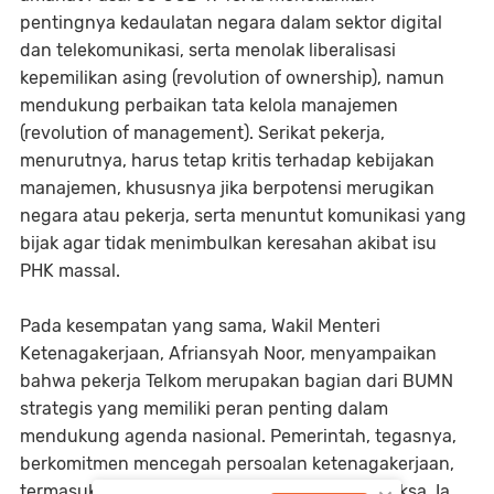
pentingnya kedaulatan negara dalam sektor digital
dan telekomunikasi, serta menolak liberalisasi
kepemilikan asing (revolution of ownership), namun
mendukung perbaikan tata kelola manajemen
(revolution of management). Serikat pekerja,
menurutnya, harus tetap kritis terhadap kebijakan
manajemen, khususnya jika berpotensi merugikan
negara atau pekerja, serta menuntut komunikasi yang
bijak agar tidak menimbulkan keresahan akibat isu
PHK massal.
Pada kesempatan yang sama, Wakil Menteri
Ketenagakerjaan, Afriansyah Noor, menyampaikan
bahwa pekerja Telkom merupakan bagian dari BUMN
strategis yang memiliki peran penting dalam
mendukung agenda nasional. Pemerintah, tegasnya,
berkomitmen mencegah persoalan ketenagakerjaan,
termasuk memastikan tidak terjadinya PHK paksa. Ia