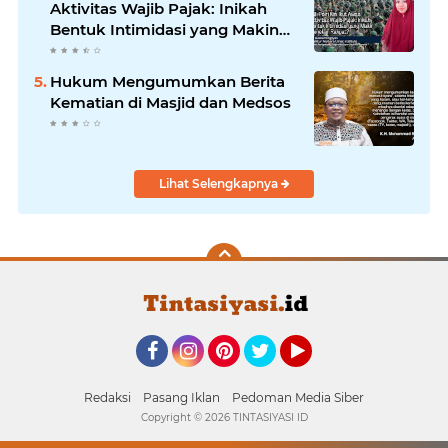
Aktivitas Wajib Pajak: Inikah
Bentuk Intimidasi yang Makin
Menekan Rakyat?
Hukum Mengumumkan Berita
Kematian di Masjid dan Medsos
Lihat Selengkapnya
Facebook
Instagram
Pinterest
Twitter
YouTube
Redaksi
Pasang Iklan
Pedoman Media Siber
Copyright ©
2026 TINTASIYASI ID