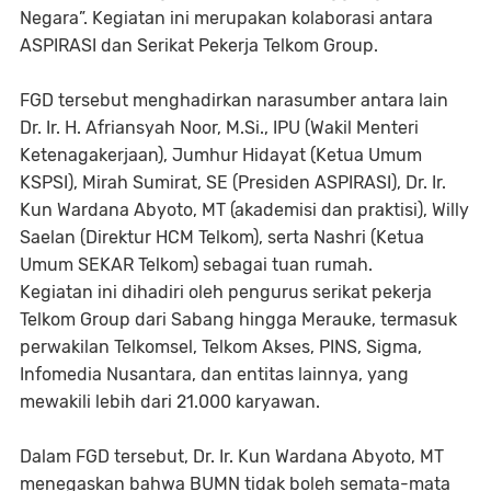
Negara”. Kegiatan ini merupakan kolaborasi antara
ASPIRASI dan Serikat Pekerja Telkom Group.
FGD tersebut menghadirkan narasumber antara lain
Dr. Ir. H. Afriansyah Noor, M.Si., IPU (Wakil Menteri
Ketenagakerjaan), Jumhur Hidayat (Ketua Umum
KSPSI), Mirah Sumirat, SE (Presiden ASPIRASI), Dr. Ir.
Kun Wardana Abyoto, MT (akademisi dan praktisi), Willy
Saelan (Direktur HCM Telkom), serta Nashri (Ketua
Umum SEKAR Telkom) sebagai tuan rumah.
Kegiatan ini dihadiri oleh pengurus serikat pekerja
Telkom Group dari Sabang hingga Merauke, termasuk
perwakilan Telkomsel, Telkom Akses, PINS, Sigma,
Infomedia Nusantara, dan entitas lainnya, yang
mewakili lebih dari 21.000 karyawan.
Dalam FGD tersebut, Dr. Ir. Kun Wardana Abyoto, MT
menegaskan bahwa BUMN tidak boleh semata-mata