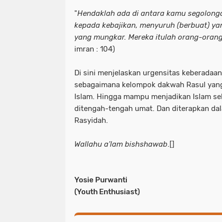
"
Hendaklah ada di antara kamu segolong
kepada kebajikan, menyuruh (berbuat) ya
yang mungkar. Mereka itulah orang-oran
imran : 104)
Di sini menjelaskan urgensitas keberada
sebagaimana kelompok dakwah Rasul yan
Islam. Hingga mampu menjadikan Islam se
ditengah-tengah umat. Dan diterapkan dal
Rasyidah.
Wallahu a'lam bishshawab
.[]
Yosie Purwanti
(Youth Enthusiast)