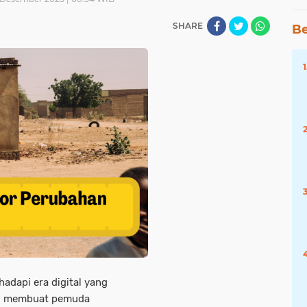
SHARE
Be
hadapi era digital yang
asi membuat pemuda