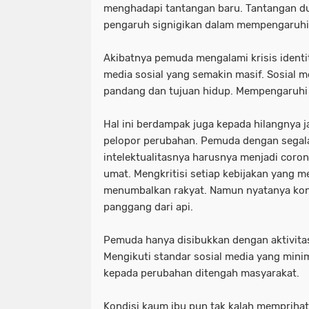
menghadapi tantangan baru. Tantangan du
pengaruh signigikan dalam mempengaruh
Akibatnya pemuda mengalami krisis identit
media sosial yang semakin masif. Sosial
pandang dan tujuan hidup. Mempengaruhi 
Hal ini berdampak juga kepada hilangnya j
pelopor perubahan. Pemuda dengan segal
intelektualitasnya harusnya menjadi cor
umat. Mengkritisi setiap kebijakan yang 
menumbalkan rakyat. Namun nyatanya kondi
panggang dari api.
Pemuda hanya disibukkan dengan aktivitas
Mengikuti standar sosial media yang min
kepada perubahan ditengah masyarakat.
Kondisi kaum ibu pun tak kalah memprihat