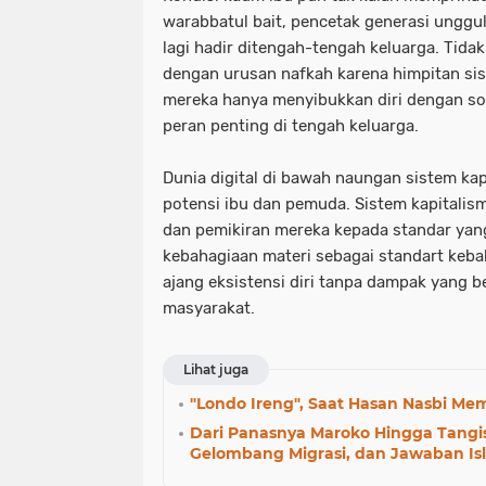
warabbatul bait, pencetak generasi unggul
lagi hadir ditengah-tengah keluarga. Tidak
dengan urusan nafkah karena himpitan sist
mereka hanya menyibukkan diri dengan so
peran penting di tengah keluarga.
Dunia digital di bawah naungan sistem ka
potensi ibu dan pemuda. Sistem kapital
dan pemikiran mereka kepada standar yang
kebahagiaan materi sebagai standart keba
ajang eksistensi diri tanpa dampak yang b
masyarakat.
Lihat juga
"Londo Ireng", Saat Hasan Nasbi M
Dari Panasnya Maroko Hingga Tangisa
Gelombang Migrasi, dan Jawaban Is