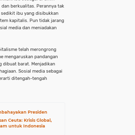
 dan berkualitas. Perannya tak
 sedikit ibu yang disibukkan
em kapitalis. Pun tidak jarang
sial media dan meniadakan
pitalisme telah merongrong
isme mengaruskan pandangan
 dibuat barat. Menjadikan
hagiaan. Sosial media sebagai
erarti ditengah-tengah
embahayakan Presiden
n Ceuta: Krisis Global,
lam untuk Indonesia