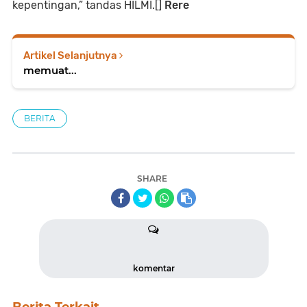
kepentingan,” tandas HILMI.[]
Rere
Artikel Selanjutnya
memuat...
BERITA
SHARE
komentar
Berita Terkait