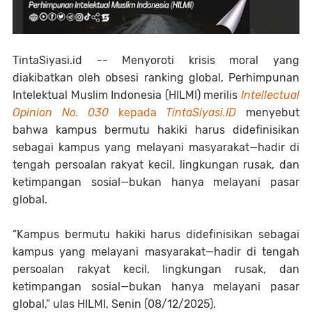
TintaSiyasi.id --
Menyoroti krisis moral yang
diakibatkan oleh obsesi ranking global, Perhimpunan
Intelektual Muslim Indonesia (HILMI) merilis
Intellectual
Opinion No. 030
kepada
TintaSiyasi.ID
menyebut
bahwa kampus bermutu hakiki harus didefinisikan
sebagai kampus yang melayani masyarakat—hadir di
tengah persoalan rakyat kecil, lingkungan rusak, dan
ketimpangan sosial—bukan hanya melayani pasar
global.
“Kampus bermutu hakiki harus didefinisikan sebagai
kampus yang melayani masyarakat—hadir di tengah
persoalan rakyat kecil, lingkungan rusak, dan
ketimpangan sosial—bukan hanya melayani pasar
global,” ulas HILMI, Senin (08/12/2025).