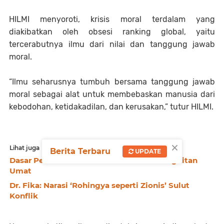
HILMI menyoroti, krisis moral terdalam yang
diakibatkan oleh obsesi ranking global, yaitu
tercerabutnya ilmu dari nilai dan tanggung jawab
moral.
“Ilmu seharusnya tumbuh bersama tanggung jawab
moral sebagai alat untuk membebaskan manusia dari
kebodohan, ketidakadilan, dan kerusakan,” tutur HILMI.
×
Lihat juga
Berita Terbaru
UPDATE
Dasar Pemikiran Menentukan Arah Kebangkitan
Umat
Dr. Fika: Narasi ‘Rohingya seperti Zionis’ Sulut
Konflik