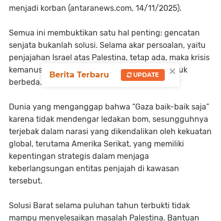
menjadi korban (antaranews.com, 14/11/2025).
Semua ini membuktikan satu hal penting: gencatan
senjata bukanlah solusi. Selama akar persoalan, yaitu
penjajahan Israel atas Palestina, tetap ada, maka krisis
×
kemanusiaan akan terus berulang dalam bentuk
Berita Terbaru
UPDATE
berbeda.
Dunia yang menganggap bahwa “Gaza baik-baik saja”
karena tidak mendengar ledakan bom, sesungguhnya
terjebak dalam narasi yang dikendalikan oleh kekuatan
global, terutama Amerika Serikat, yang memiliki
kepentingan strategis dalam menjaga
keberlangsungan entitas penjajah di kawasan
tersebut.
Solusi Barat selama puluhan tahun terbukti tidak
mampu menyelesaikan masalah Palestina. Bantuan