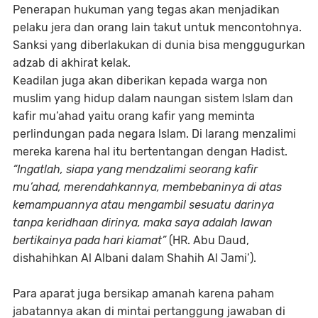
Penerapan hukuman yang tegas akan menjadikan
pelaku jera dan orang lain takut untuk mencontohnya.
Sanksi yang diberlakukan di dunia bisa menggugurkan
adzab di akhirat kelak.
Keadilan juga akan diberikan kepada warga non
muslim yang hidup dalam naungan sistem lslam dan
kafir mu’ahad yaitu orang kafir yang meminta
perlindungan pada negara lslam. Di larang menzalimi
mereka karena hal itu bertentangan dengan Hadist.
“Ingatlah, siapa yang mendzalimi seorang kafir
mu’ahad, merendahkannya, membebaninya di atas
kemampuannya atau mengambil sesuatu darinya
tanpa keridhaan dirinya, maka saya adalah lawan
bertikainya pada hari kiamat”
(HR. Abu Daud,
dishahihkan Al Albani dalam Shahih Al Jami’).
Para aparat juga bersikap amanah karena paham
jabatannya akan di mintai pertanggung jawaban di