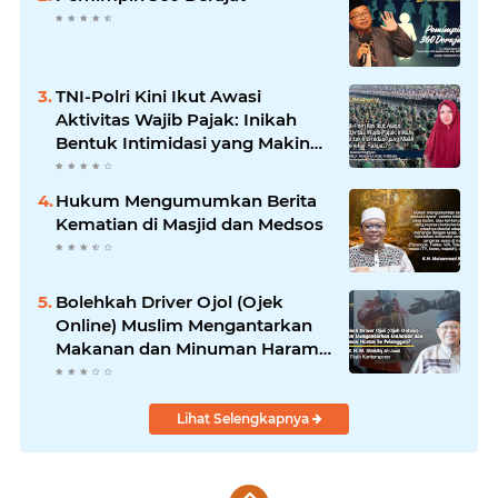
TNI-Polri Kini Ikut Awasi
Aktivitas Wajib Pajak: Inikah
Bentuk Intimidasi yang Makin
Menekan Rakyat?
Hukum Mengumumkan Berita
Kematian di Masjid dan Medsos
Bolehkah Driver Ojol (Ojek
Online) Muslim Mengantarkan
Makanan dan Minuman Haram
ke Pelanggan?
Lihat Selengkapnya