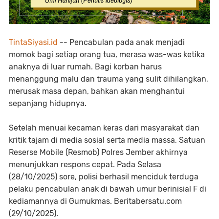
TintaSiyasi.id
-- Pencabulan pada anak menjadi
momok bagi setiap orang tua, merasa was-was ketika
anaknya di luar rumah. Bagi korban harus
menanggung malu dan trauma yang sulit dihilangkan,
merusak masa depan, bahkan akan menghantui
sepanjang hidupnya.
Setelah menuai kecaman keras dari masyarakat dan
kritik tajam di media sosial serta media massa, Satuan
Reserse Mobile (Resmob) Polres Jember akhirnya
menunjukkan respons cepat. Pada Selasa
(28/10/2025) sore, polisi berhasil menciduk terduga
pelaku pencabulan anak di bawah umur berinisial F di
kediamannya di Gumukmas. Beritabersatu.com
(29/10/2025).