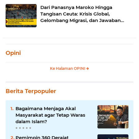
Dari Panasnya Maroko Hingga
Tangisan Ceuta: Krisis Global,
Gelombang Migrasi, dan Jawaban
Islam untuk Indonesia
Opini
Ke Halaman OPINI
Berita Terpopuler
Bagaimana Menjaga Akal
Masyarakat agar Tetap Waras
dalam Islam?
Pemimpin 360 Derajat