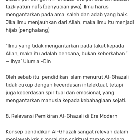
tazkiyatun nafs (penyucian jiwa). Ilmu harus
mengantarkan pada amal saleh dan adab yang baik.
Jika ilmu menjauhkan dari Allah, maka ilmu itu menjadi
hijab (penghalang).
“Ilmu yang tidak mengantarkan pada takut kepada
Allah, maka itu adalah bencana, bukan keberkahan.”
— Ihya’ Ulum al-Din
Oleh sebab itu, pendidikan Islam menurut Al-Ghazali
tidak cukup dengan kecerdasan intelektual, tetapi
juga kecerdasan spiritual dan emosional, yang
mengantarkan manusia kepada kebahagiaan sejati.
8. Relevansi Pemikiran Al-Ghazali di Era Modern
Konsep pendidikan Al-Ghazali sangat relevan dalam
menjawab krisis moral dan spiritual zaman modern.