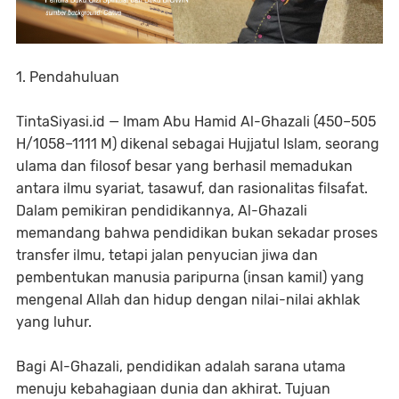
1. Pendahuluan
TintaSiyasi.id — Imam Abu Hamid Al-Ghazali (450–505
H/1058–1111 M) dikenal sebagai Hujjatul Islam, seorang
ulama dan filosof besar yang berhasil memadukan
antara ilmu syariat, tasawuf, dan rasionalitas filsafat.
Dalam pemikiran pendidikannya, Al-Ghazali
memandang bahwa pendidikan bukan sekadar proses
transfer ilmu, tetapi jalan penyucian jiwa dan
pembentukan manusia paripurna (insan kamil) yang
mengenal Allah dan hidup dengan nilai-nilai akhlak
yang luhur.
Bagi Al-Ghazali, pendidikan adalah sarana utama
menuju kebahagiaan dunia dan akhirat. Tujuan