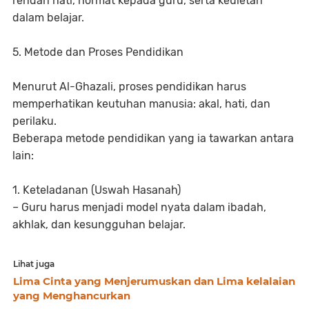
rendah hati, hormat kepada guru, serta keuletan
dalam belajar.
5. Metode dan Proses Pendidikan
Menurut Al-Ghazali, proses pendidikan harus
memperhatikan keutuhan manusia: akal, hati, dan
perilaku.
Beberapa metode pendidikan yang ia tawarkan antara
lain:
1. Keteladanan (Uswah Hasanah)
– Guru harus menjadi model nyata dalam ibadah,
akhlak, dan kesungguhan belajar.
Lihat juga
Lima Cinta yang Menjerumuskan dan Lima kelalaian
yang Menghancurkan