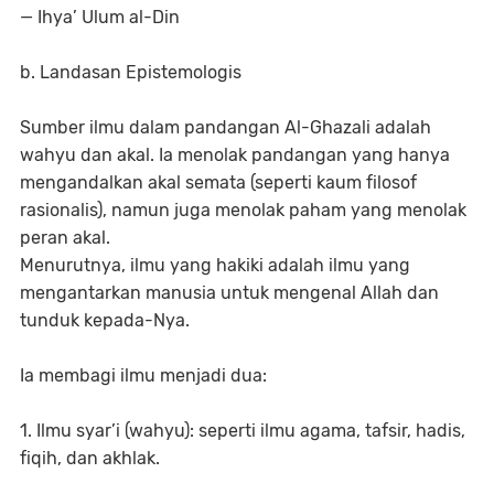
— Ihya’ Ulum al-Din
b. Landasan Epistemologis
Sumber ilmu dalam pandangan Al-Ghazali adalah
wahyu dan akal. Ia menolak pandangan yang hanya
mengandalkan akal semata (seperti kaum filosof
rasionalis), namun juga menolak paham yang menolak
peran akal.
Menurutnya, ilmu yang hakiki adalah ilmu yang
mengantarkan manusia untuk mengenal Allah dan
tunduk kepada-Nya.
Ia membagi ilmu menjadi dua:
1. Ilmu syar’i (wahyu): seperti ilmu agama, tafsir, hadis,
fiqih, dan akhlak.