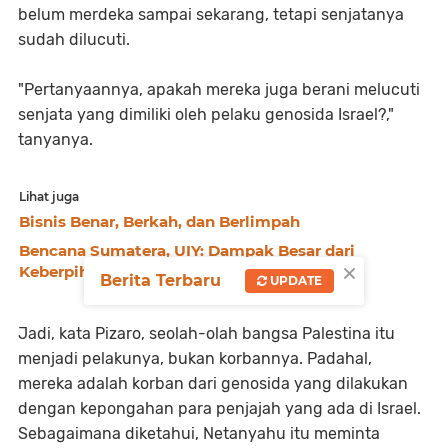
belum merdeka sampai sekarang, tetapi senjatanya
sudah dilucuti.
"Pertanyaannya, apakah mereka juga berani melucuti
senjata yang dimiliki oleh pelaku genosida Israel?,"
tanyanya.
Lihat juga
Bisnis Benar, Berkah, dan Berlimpah
Bencana Sumatera, UIY: Dampak Besar dari
×
Keberpihakan Negara kepada Korporasi
Berita Terbaru
UPDATE
Jadi, kata Pizaro, seolah-olah bangsa Palestina itu
menjadi pelakunya, bukan korbannya. Padahal,
mereka adalah korban dari genosida yang dilakukan
dengan kepongahan para penjajah yang ada di Israel.
Sebagaimana diketahui, Netanyahu itu meminta