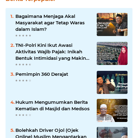
Bagaimana Menjaga Akal
Masyarakat agar Tetap Waras
dalam Islam?
TNI-Polri Kini Ikut Awasi
Aktivitas Wajib Pajak: Inikah
Bentuk Intimidasi yang Makin
Menekan Rakyat?
Pemimpin 360 Derajat
Hukum Mengumumkan Berita
Kematian di Masjid dan Medsos
Bolehkah Driver Ojol (Ojek
Online) Muslim Mengantarkan