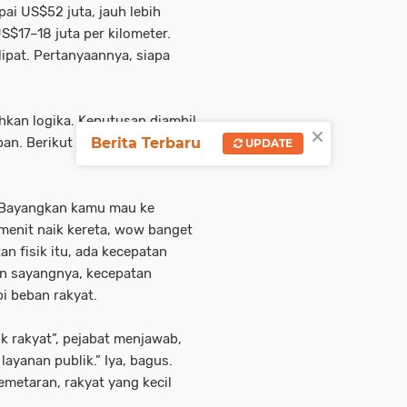
ai US$52 juta, jauh lebih
S$17–18 juta per kilometer.
lipat. Pertanyaannya, siapa
kan logika. Keputusan diambil
×
. Berikut beberapa kritikan
Berita Terbaru
UPDATE
a. Bayangkan kamu mau ke
menit naik kereta, wow banget
tan fisik itu, ada kecepatan
n sayangnya, kecepatan
i beban rakyat.
uk rakyat”, pejabat menjawab,
layanan publik.” Iya, bagus.
emetaran, rakyat yang kecil