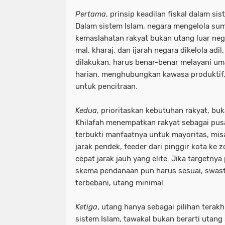
Pertama
, prinsip keadilan fiskal dalam sis
Dalam sistem Islam, negara mengelola su
kemaslahatan rakyat bukan utang luar neg
mal, kharaj, dan ijarah negara dikelola adil.
dilakukan, harus benar-benar melayani um
harian, menghubungkan kawasa produktif
untuk pencitraan.
Kedua
, prioritaskan kebutuhan rakyat, bu
Khilafah menempatkan rakyat sebagai pusa
terbukti manfaatnya untuk mayoritas, mis
jarak pendek, feeder dari pinggir kota ke
cepat jarak jauh yang elite. Jika targetnya
skema pendanaan pun harus sesuai, swasta
terbebani, utang minimal.
Ketiga
, utang hanya sebagai pilihan terak
sistem Islam, tawakal bukan berarti utang