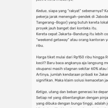
Kedua
, siapa yang “rakyat” sebenarnya? Kal
pekerja jarak menengah–pendek di Jabode
Tangerang–Bogor) yang butuh kereta lokal
proyek jauh banget dari konteks itu.
Kereta cepat Jakarta–Bandung itu lebih c
“weekend getaway” atau orang kantoran ya
ribu.
Harga tiket mulai dari Rp150 ribu hingga R
kecil? Baru baca angkanya aja langsung m
okupansi masih stagnan sekitar 60% atau k
Artinya, jumlah kendaraan pribadi ke Jak
signifikan. Maka klaim solusi kemacetan j
Ketiga
, utang dan beban generasi ke depan
Setiap rel yang dibentangkan dengan pinja
yang dibuka dengan bunga tinggi, adalah 