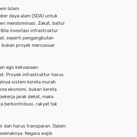
tem Islam.
mber daya alam (SDA) untuk
eri mendominasi. Zakat, baitul
 Bila investasi infrastruktur
at, seperti pengangkutan
, bukan proyek mercusuar
kan ego kekuasaan.
t. Proyek infrastruktur harus
alnya sistem kereta murah
 zona ekonomi, bukan kereta
 pekerja jarak dekat, maka
 berkontribusi, rakyat tak
hir dan harus transparan. Dalam
 seenaknya. Negara wajib