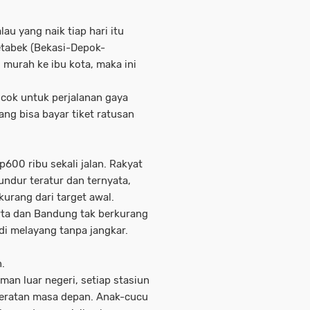
au yang naik tiap hari itu
tabek (Bekasi-Depok-
 murah ke ibu kota, maka ini
ocok untuk perjalanan gaya
ng bisa bayar tiket ratusan
p600 ribu sekali jalan. Rakyat
undur teratur dan ternyata,
urang dari target awal.
arta dan Bandung tak berkurang
adi melayang tanpa jangkar.
.
man luar negeri, setiap stasiun
jeratan masa depan. Anak-cucu