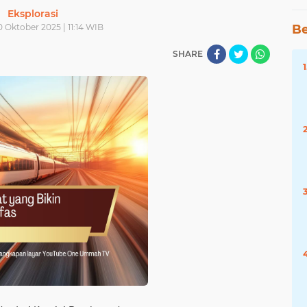
Eksplorasi
 Oktober 2025 | 11:14 WIB
Be
SHARE