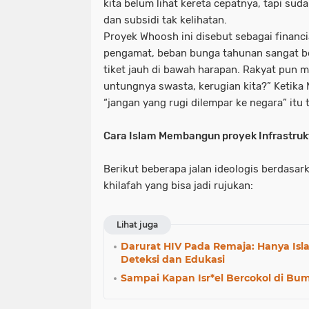
kita belum lihat kereta cepatnya, tapi su
dan subsidi tak kelihatan.
Proyek Whoosh ini disebut sebagai financ
pengamat, beban bunga tahunan sangat b
tiket jauh di bawah harapan. Rakyat pun 
untungnya swasta, kerugian kita?” Ketik
“jangan yang rugi dilempar ke negara” itu
Cara Islam Membangun proyek Infrastruk
Berikut beberapa jalan ideologis berdasark
khilafah yang bisa jadi rujukan:
Lihat juga
Darurat HIV Pada Remaja: Hanya Isl
Deteksi dan Edukasi
Sampai Kapan Isr*el Bercokol di Bum