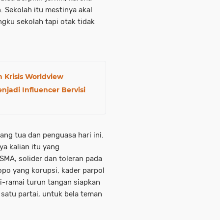
 Sekolah itu mestinya akal
gku sekolah tapi otak tidak
h Krisis Worldview
jadi Influencer Bervisi
ng tua dan penguasa hari ini.
a kalian itu yang
SMA, solider dan toleran pada
ropo yang korupsi, kader parpol
ai-ramai turun tangan siapkan
atu partai, untuk bela teman