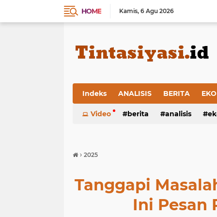
HOME
Kamis
6 Agu 2026
Indeks
ANALISIS
BERITA
EKO
Video
berita
analisis
ek
›
2025
Tanggapi Masala
Ini Pesan