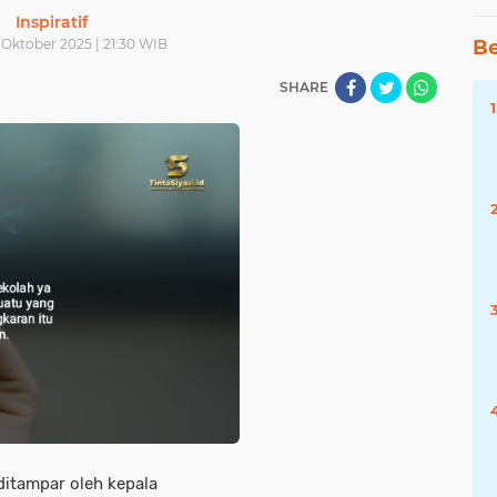
Inspiratif
 Oktober 2025 | 21:30 WIB
Be
SHARE
itampar oleh kepala