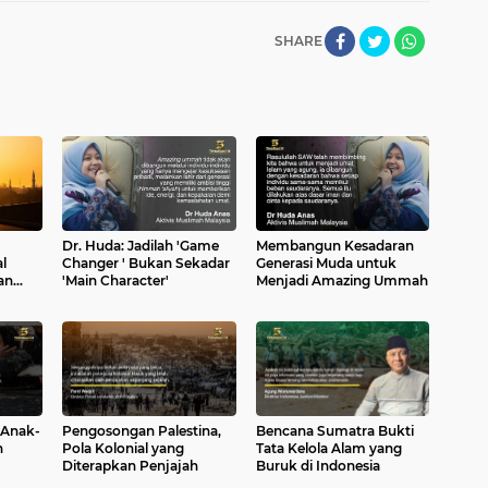
SHARE
Dr. Huda: Jadilah 'Game
Membangun Kesadaran
l
Changer ' Bukan Sekadar
Generasi Muda untuk
an
'Main Character'
Menjadi Amazing Ummah
ad
 Anak-
Pengosongan Palestina,
Bencana Sumatra Bukti
h
Pola Kolonial yang
Tata Kelola Alam yang
Diterapkan Penjajah
Buruk di Indonesia