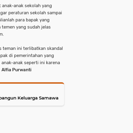
ret anak-anak sekolah yang
gar peraturan sekolah sampai
lianlah para bapak yang
 temen yang sudah jelas
m.
 teman ini terlibatkan skandal
bapak di pemerintahan yang
u anak-anak seperti ini karena
]
Alfia Purwanti
mbangun Keluarga Samawa