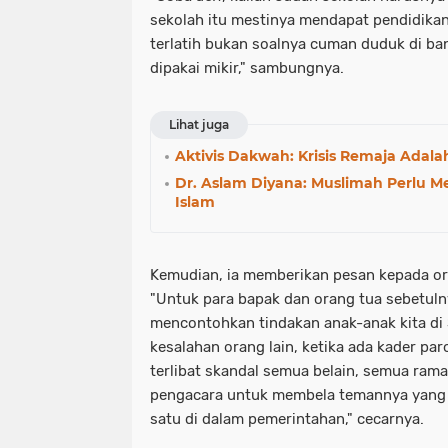
sekolah itu mestinya mendapat pendidikan.
terlatih bukan soalnya cuman duduk di ban
dipakai mikir," sambungnya.
Lihat juga
Aktivis Dakwah: Krisis Remaja Adala
Dr. Aslam Diyana: Muslimah Perlu Men
Islam
Kemudian, ia memberikan pesan kepada ora
"Untuk para bapak dan orang tua sebetulny
mencontohkan tindakan anak-anak kita di 
kesalahan orang lain, ketika ada kader pa
terlibat skandal semua belain, semua ram
pengacara untuk membela temannya yang s
satu di dalam pemerintahan," cecarnya.