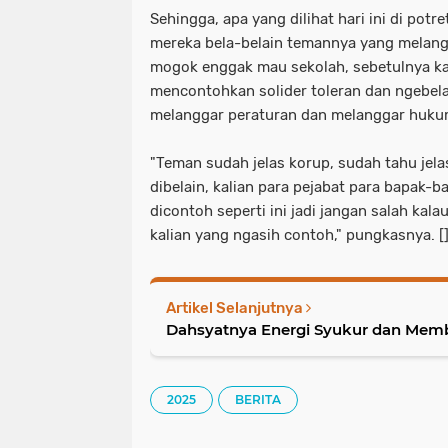
Sehingga, apa yang dilihat hari ini di pot
mereka bela-belain temannya yang melang
mogok enggak mau sekolah, sebetulnya ka
mencontohkan solider toleran dan ngebela
melanggar peraturan dan melanggar huku
"Teman sudah jelas korup, sudah tahu jelas
dibelain, kalian para pejabat para bapak-
dicontoh seperti ini jadi jangan salah kala
kalian yang ngasih contoh," pungkasnya. [
Artikel Selanjutnya
Dahsyatnya Energi Syukur dan Me
2025
BERITA