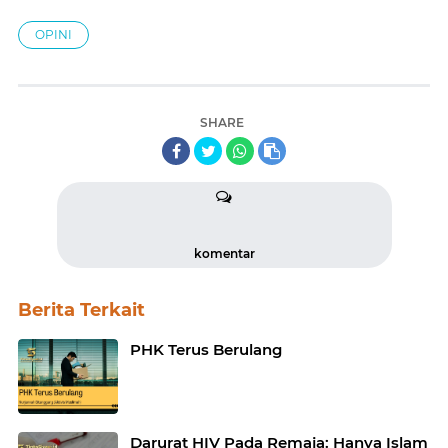
OPINI
SHARE
komentar
Berita Terkait
PHK Terus Berulang
Darurat HIV Pada Remaja: Hanya Islam