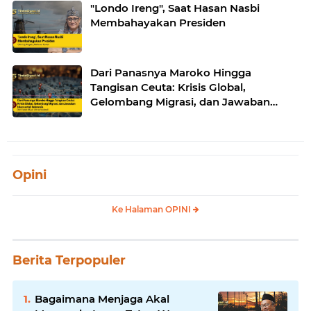
"Londo Ireng", Saat Hasan Nasbi
Membahayakan Presiden
Dari Panasnya Maroko Hingga
Tangisan Ceuta: Krisis Global,
Gelombang Migrasi, dan Jawaban
Islam untuk Indonesia
Opini
Ke Halaman OPINI
Berita Terpopuler
Bagaimana Menjaga Akal