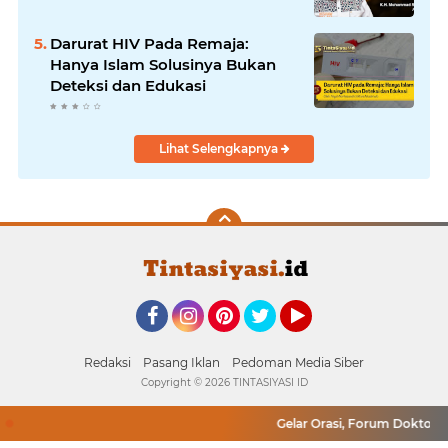
Darurat HIV Pada Remaja:
Hanya Islam Solusinya Bukan
Deteksi dan Edukasi
Lihat Selengkapnya
Facebook
Instagram
Pinterest
Twitter
YouTube
Redaksi
Pasang Iklan
Pedoman Media Siber
Copyright ©
2026 TINTASIYASI ID
Gelar Orasi, Forum Doktor Mu