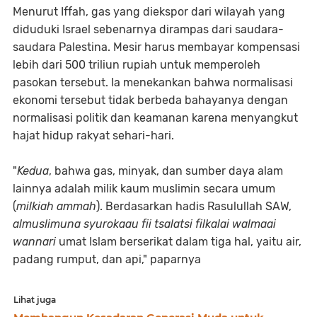
Menurut Iffah, gas yang diekspor dari wilayah yang
diduduki Israel sebenarnya dirampas dari saudara-
saudara Palestina. Mesir harus membayar kompensasi
lebih dari 500 triliun rupiah untuk memperoleh
pasokan tersebut. Ia menekankan bahwa normalisasi
ekonomi tersebut tidak berbeda bahayanya dengan
normalisasi politik dan keamanan karena menyangkut
hajat hidup rakyat sehari-hari.
"
Kedua
, bahwa gas, minyak, dan sumber daya alam
lainnya adalah milik kaum muslimin secara umum
(
milkiah ammah
). Berdasarkan hadis Rasulullah SAW,
almuslimuna syurokaau fii tsalatsi filkalai walmaai
wannari
umat Islam berserikat dalam tiga hal, yaitu air,
padang rumput, dan api," paparnya
Lihat juga