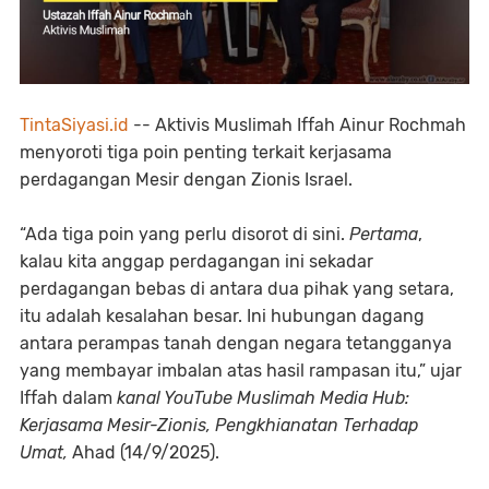
TintaSiyasi.id
-- Aktivis Muslimah Iffah Ainur Rochmah
menyoroti tiga poin penting terkait kerjasama
perdagangan Mesir dengan Zionis Israel.
“Ada tiga poin yang perlu disorot di sini.
Pertama
,
kalau kita anggap perdagangan ini sekadar
perdagangan bebas di antara dua pihak yang setara,
itu adalah kesalahan besar. Ini hubungan dagang
antara perampas tanah dengan negara tetangganya
yang membayar imbalan atas hasil rampasan itu,” ujar
Iffah dalam
kanal YouTube Muslimah Media Hub:
Kerjasama Mesir-Zionis, Pengkhianatan Terhadap
Umat,
Ahad (14/9/2025).