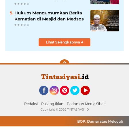
Menekan Rakyat?
Hukum Mengumumkan Berita
Kematian di Masjid dan Medsos
Lihat Selengkapnya
Facebook
Instagram
Pinterest
Twitter
YouTube
Redaksi
Pasang Iklan
Pedoman Media Siber
Copyright ©
2026 TINTASIYASI ID
BOP: Damai atau Melucuti Pales