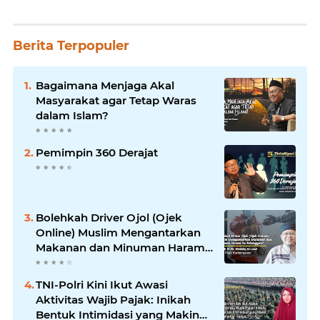
Berita Terpopuler
Bagaimana Menjaga Akal
Masyarakat agar Tetap Waras
dalam Islam?
Pemimpin 360 Derajat
Bolehkah Driver Ojol (Ojek
Online) Muslim Mengantarkan
Makanan dan Minuman Haram
ke Pelanggan?
TNI-Polri Kini Ikut Awasi
Aktivitas Wajib Pajak: Inikah
Bentuk Intimidasi yang Makin