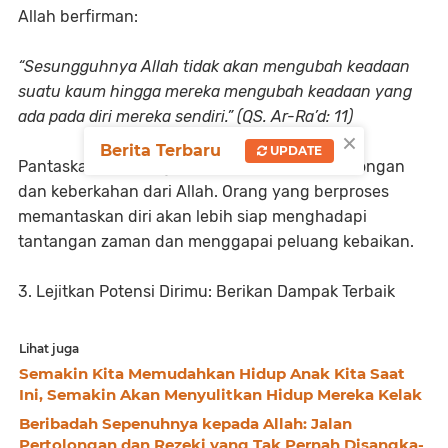
Allah berfirman:
“Sesungguhnya Allah tidak akan mengubah keadaan
suatu kaum hingga mereka mengubah keadaan yang
ada pada diri mereka sendiri.” (QS. Ar-Ra’d: 11)
×
Berita Terbaru
UPDATE
Pantaskan dirimu agar layak menerima pertolongan
dan keberkahan dari Allah. Orang yang berproses
memantaskan diri akan lebih siap menghadapi
tantangan zaman dan menggapai peluang kebaikan.
3. Lejitkan Potensi Dirimu: Berikan Dampak Terbaik
Lihat juga
Semakin Kita Memudahkan Hidup Anak Kita Saat
Ini, Semakin Akan Menyulitkan Hidup Mereka Kelak
Beribadah Sepenuhnya kepada Allah: Jalan
Pertolongan dan Rezeki yang Tak Pernah Disangka-