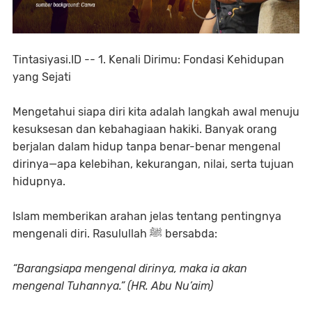
Tintasiyasi.ID -- 1. Kenali Dirimu: Fondasi Kehidupan
yang Sejati
Mengetahui siapa diri kita adalah langkah awal menuju
kesuksesan dan kebahagiaan hakiki. Banyak orang
berjalan dalam hidup tanpa benar-benar mengenal
dirinya—apa kelebihan, kekurangan, nilai, serta tujuan
hidupnya.
Islam memberikan arahan jelas tentang pentingnya
mengenali diri. Rasulullah ﷺ bersabda:
“Barangsiapa mengenal dirinya, maka ia akan
mengenal Tuhannya.” (HR. Abu Nu’aim)