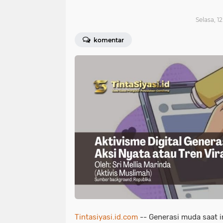
Selasa, 1
komentar
Tintasiyasi.id.com
-- Generasi muda saat i