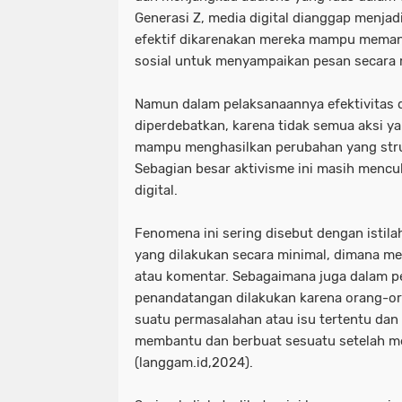
Generasi Z, media digital dianggap menjad
efektif dikarenakan mereka mampu memanfa
sosial untuk menyampaikan pesan secara 
Namun dalam pelaksanaannya efektivitas d
diperdebatkan, karena tidak semua aksi ya
mampu menghasilkan perubahan yang struk
Sebagian besar aktivisme ini masih mencuk
digital.
Fenomena ini sering disebut dengan istilah
yang dilakukan secara minimal, dimana me
atau komentar. Sebagaimana juga dalam pet
penandatangan dilakukan karena orang-or
suatu permasalahan atau isu tertentu dan
membantu dan berbuat sesuatu setelah me
(langgam.id,2024).