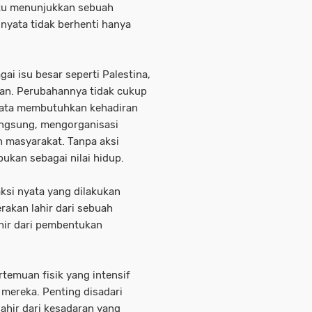
 itu menunjukkan sebuah
nyata tidak berhenti hanya
ai isu besar seperti Palestina,
kan. Perubahannya tidak cukup
nyata membutuhkan kehadiran
langsung, mengorganisasi
 masyarakat. Tanpa aksi
bukan sebagai nilai hidup.
aksi nyata yang dilakukan
rakan lahir dari sebuah
hir dari pembentukan
emuan fisik yang intensif
 mereka. Penting disadari
ahir dari kesadaran yang