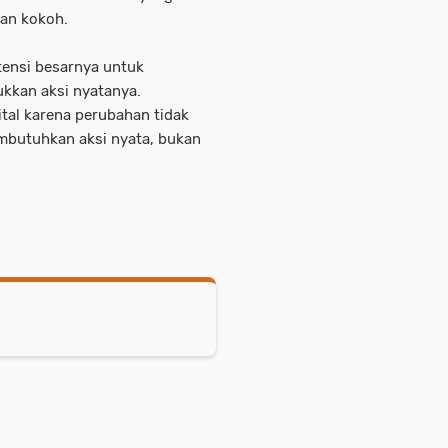
dan kokoh.
tensi besarnya untuk
kkan aksi nyatanya.
ital karena perubahan tidak
membutuhkan aksi nyata, bukan