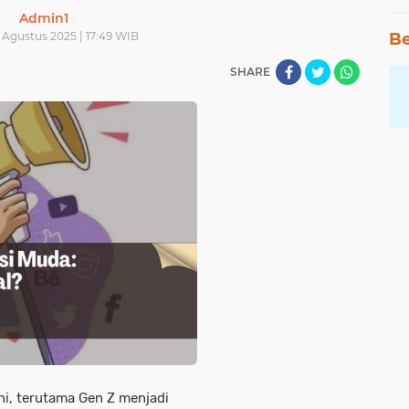
Admin1
2 Agustus 2025 | 17:49 WIB
Be
SHARE
ni, terutama Gen Z menjadi