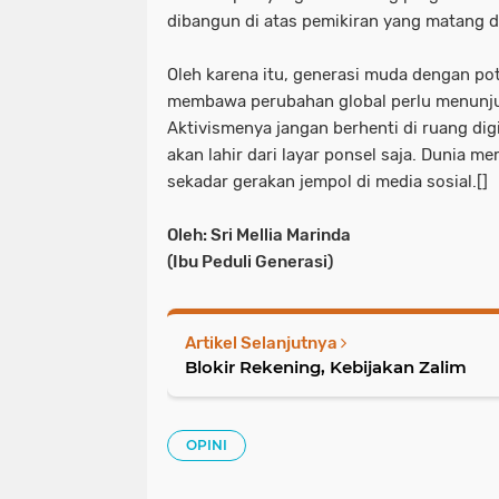
dibangun di atas pemikiran yang matang 
Oleh karena itu, generasi muda dengan po
membawa perubahan global perlu menunju
Aktivismenya jangan berhenti di ruang dig
akan lahir dari layar ponsel saja. Dunia 
sekadar gerakan jempol di media sosial.[]
Oleh: Sri Mellia Marinda
(Ibu Peduli Generasi)
Artikel Selanjutnya
Blokir Rekening, Kebijakan Zalim
OPINI