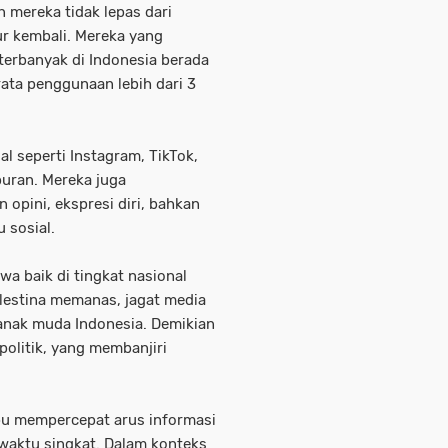
n mereka tidak lepas dari
ur kembali. Mereka yang
terbanyak di Indonesia berada
rata penggunaan lebih dari 3
l seperti Instagram, TikTok,
buran. Mereka juga
opini, ekspresi diri, bahkan
 sosial.
wa baik di tingkat nasional
alestina memanas, jagat media
anak muda Indonesia. Demikian
olitik, yang membanjiri
pu mempercepat arus informasi
waktu singkat. Dalam konteks