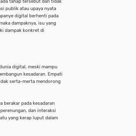
 pada tahap tersebut dan tidak
asi publik atau upaya nyata
anye digital berhenti pada
a, maka dampaknya, isu yang
iki dampak konkret di
 dunia digital, meski mampu
embangun kesadaran. Empati
tidak serta-merta mendorong
a berakar pada kesadaran
 perenungan, dan interaksi
uatu yang kerap luput dalam