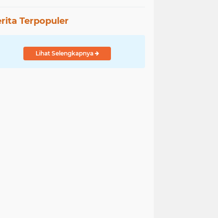
rita Terpopuler
Lihat Selengkapnya