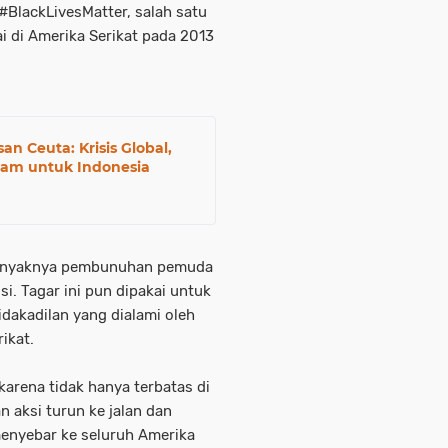
#BlackLivesMatter, salah satu
i di Amerika Serikat pada 2013
n Ceuta: Krisis Global,
lam untuk Indonesia
 banyaknya pembunuhan pemuda
si. Tagar ini pun dipakai untuk
dakadilan yang dialami oleh
ikat.
arena tidak hanya terbatas di
n aksi turun ke jalan dan
u menyebar ke seluruh Amerika