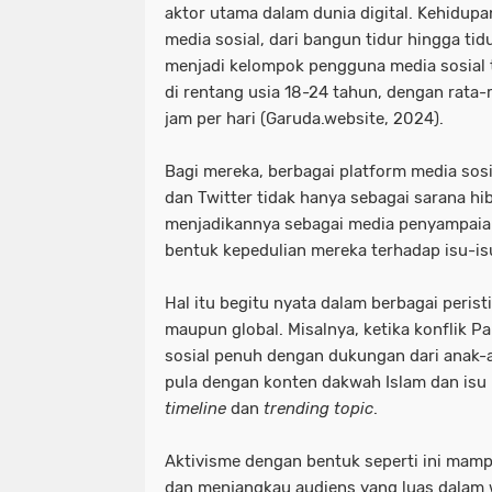
aktor utama dalam dunia digital. Kehidupa
media sosial, dari bangun tidur hingga tid
menjadi kelompok pengguna media sosial 
di rentang usia 18-24 tahun, dengan rata-
jam per hari (Garuda.website, 2024).
Bagi mereka, berbagai platform media sosia
dan Twitter tidak hanya sebagai sarana hi
menjadikannya sebagai media penyampaian 
bentuk kepedulian mereka terhadap isu-isu
Hal itu begitu nyata dalam berbagai peristi
maupun global. Misalnya, ketika konflik P
sosial penuh dengan dukungan dari anak-
pula dengan konten dakwah Islam dan isu p
timeline
dan
trending topic
.
Aktivisme dengan bentuk seperti ini mam
dan menjangkau audiens yang luas dalam 