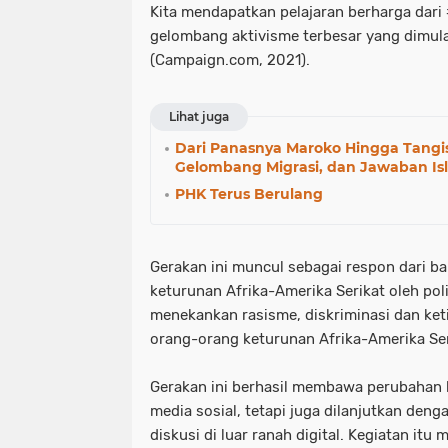
Kita mendapatkan pelajaran berharga dari 
gelombang aktivisme terbesar yang dimula
(Campaign.com, 2021).
Lihat juga
Dari Panasnya Maroko Hingga Tangisa
Gelombang Migrasi, dan Jawaban Is
PHK Terus Berulang
Gerakan ini muncul sebagai respon dari
keturunan Afrika-Amerika Serikat oleh poli
menekankan rasisme, diskriminasi dan keti
orang-orang keturunan Afrika-Amerika Ser
Gerakan ini berhasil membawa perubahan k
media sosial, tetapi juga dilanjutkan denga
diskusi di luar ranah digital. Kegiatan it