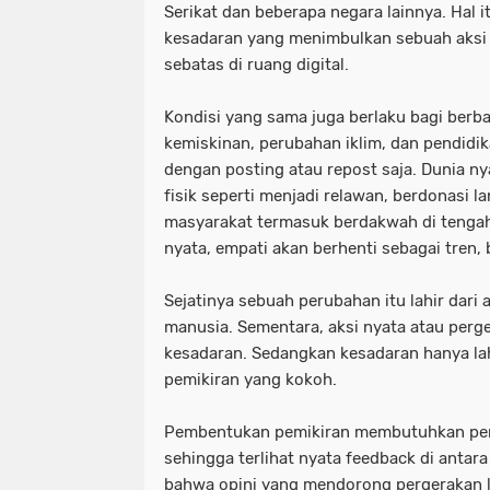
Serikat dan beberapa negara lainnya. Hal
kesadaran yang menimbulkan sebuah aksi 
sebatas di ruang digital.
Kondisi yang sama juga berlaku bagi berbag
kemiskinan, perubahan iklim, dan pendidi
dengan posting atau repost saja. Dunia 
fisik seperti menjadi relawan, berdonasi 
masyarakat termasuk berdakwah di tengah
nyata, empati akan berhenti sebagai tren, 
Sejatinya sebuah perubahan itu lahir dari 
manusia. Sementara, aksi nyata atau perge
kesadaran. Sedangkan kesadaran hanya la
pemikiran yang kokoh.
Pembentukan pemikiran membutuhkan pert
sehingga terlihat nyata feedback di antara
bahwa opini yang mendorong pergerakan l