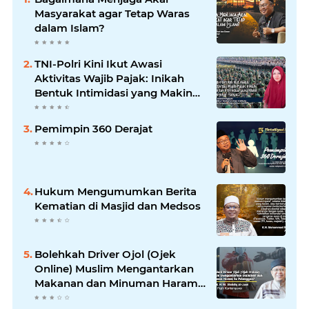
Masyarakat agar Tetap Waras
dalam Islam?
TNI-Polri Kini Ikut Awasi
Aktivitas Wajib Pajak: Inikah
Bentuk Intimidasi yang Makin
Menekan Rakyat?
Pemimpin 360 Derajat
Hukum Mengumumkan Berita
Kematian di Masjid dan Medsos
Bolehkah Driver Ojol (Ojek
Online) Muslim Mengantarkan
Makanan dan Minuman Haram
ke Pelanggan?