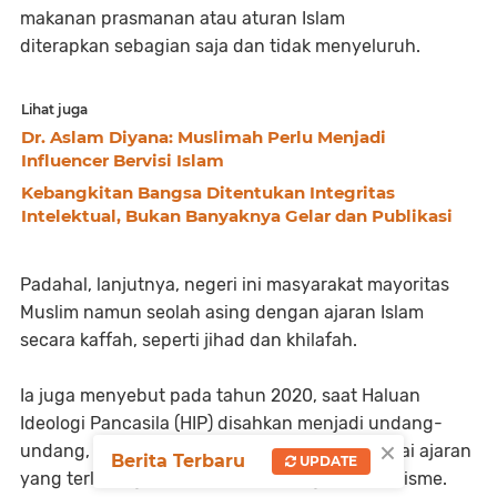
makanan prasmanan atau aturan Islam
diterapkan sebagian saja dan tidak menyeluruh.
Lihat juga
Dr. Aslam Diyana: Muslimah Perlu Menjadi
Influencer Bervisi Islam
Kebangkitan Bangsa Ditentukan Integritas
Intelektual, Bukan Banyaknya Gelar dan Publikasi
Padahal, lanjutnya, negeri ini masyarakat mayoritas
Muslim namun seolah asing dengan ajaran Islam
secara kaffah, seperti jihad dan khilafah.
Ia juga menyebut pada tahun 2020, saat Haluan
Ideologi Pancasila (HIP) disahkan menjadi undang-
×
undang, ajaran Islam khilafah dijadikan sebagai ajaran
Berita Terbaru
UPDATE
yang terlarang dan disamakan dengan komunisme.