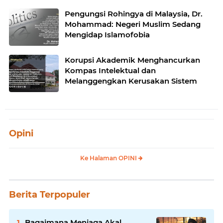
Pengungsi Rohingya di Malaysia, Dr.
Mohammad: Negeri Muslim Sedang
Mengidap Islamofobia
Korupsi Akademik Menghancurkan
Kompas Intelektual dan
Melanggengkan Kerusakan Sistem
Opini
Ke Halaman OPINI
Berita Terpopuler
Bagaimana Menjaga Akal