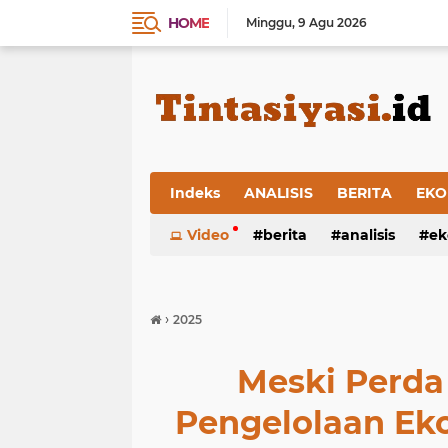
HOME
Minggu
9 Agu 2026
Indeks
ANALISIS
BERITA
EKO
Video
berita
analisis
ek
›
2025
Meski Perda
Pengelolaan Eko