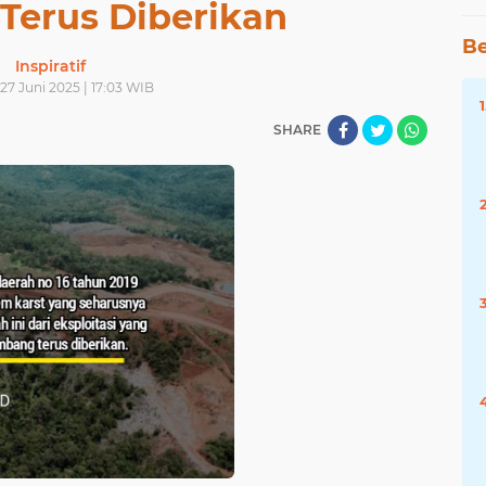
Terus Diberikan
Be
Inspiratif
27 Juni 2025 | 17:03 WIB
SHARE