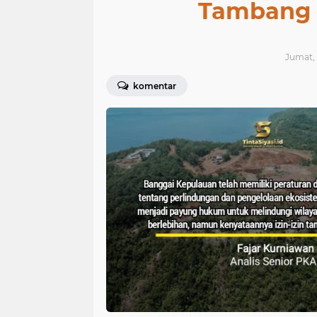
Tambang 
Jumat, 
komentar