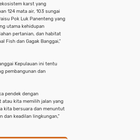
 ekosistem karst yang
n 124 mata air, 103 sungai
aisu Pok Luk Panenteng yang
pang utama kehidupan
lahan pertanian, dan habitat
nal Fish dan Gagak Banggai,"
anggai Kepulauan ini tentu
ng pembangunan dan
gka pendek dengan
atau kita memilih jalan yang
a kita bersuara dan menuntut
n dan keadilan lingkungan,"