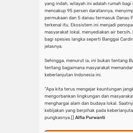
yang indah, wilayah ini adalah rumah bagi
mencakup 95 persen daratannya, menyimpa
permukaan dan 5 danau termasuk Danau P
terkenal itu. Ekosistem ini menjadi peno
masyarakat lokal, menyediakan air bersih, 
bagi spesies langka seperti Banggai Cardi
jelasnya.
Sehingga, menurut ia, ini bukan tentang B
tentang bagaimana masyarakat memanda
keberlanjutan Indonesia ini.
"Apa kita terus mengejar keuntungan jan
mengorbankan lingkungan dan masyarakat 
menghargai alam dan budaya lokal. Saatny
kebijakan yang berpihak pada keberlanjuta
pungkasnya.[]
Alfia Purwanti