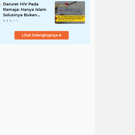
Darurat HIV Pada
Remaja: Hanya Islam
Solusinya Bukan
Deteksi dan Edukasi
Lihat Selengkapnya