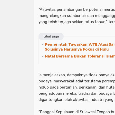
"Aktivitas penambangan berpotensi merusa
menghilangkan sumber air dan menggang
yang telah terjaga sekian ratus tahun," te
Lihat juga
Pemerintah Tawarkan WTE Atasi Sam
Solusinya Harusnya Fokus di Hulu
Natal Bersama Bukan Toleransi Islam 
Ia menjelaskan, dampaknya tidak hanya eko
budaya, masyarakat adat terutama pere
hidup pada pertanian, perikanan, dan hut
penghidupan mereka, tradisi dan budaya l
digantungkan oleh aktivitas industri yang 
"Banggai Kepulauan di Sulawesi Tengah b