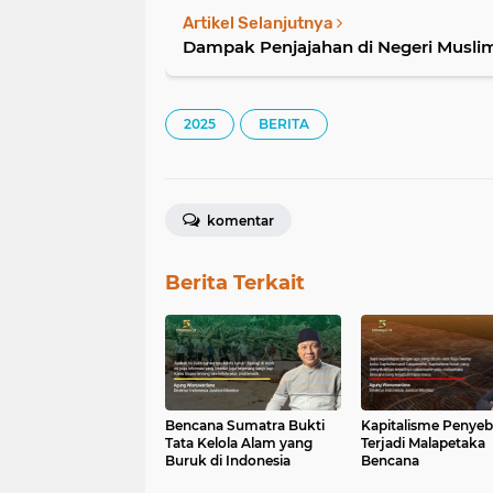
Artikel Selanjutnya
Dampak Penjajahan di Negeri Musli
2025
BERITA
komentar
Berita Terkait
Bencana Sumatra Bukti
Kapitalisme Penye
Tata Kelola Alam yang
Terjadi Malapetaka
Buruk di Indonesia
Bencana