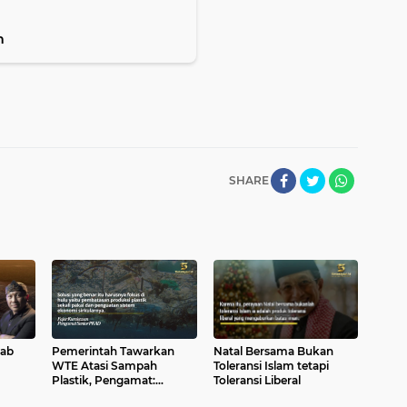
m
SHARE
bab
Pemerintah Tawarkan
Natal Bersama Bukan
WTE Atasi Sampah
Toleransi Islam tetapi
Plastik, Pengamat:
Toleransi Liberal
Solusinya Harusnya