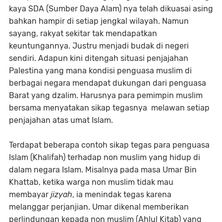
kaya SDA (Sumber Daya Alam) nya telah dikuasai asing
bahkan hampir di setiap jengkal wilayah. Namun
sayang, rakyat sekitar tak mendapatkan
keuntungannya. Justru menjadi budak di negeri
sendiri. Adapun kini ditengah situasi penjajahan
Palestina yang mana kondisi penguasa muslim di
berbagai negara mendapat dukungan dari penguasa
Barat yang dzalim. Harusnya para pemimpin muslim
bersama menyatakan sikap tegasnya melawan setiap
penjajahan atas umat Islam.
Terdapat beberapa contoh sikap tegas para penguasa
Islam (Khalifah) terhadap non muslim yang hidup di
dalam negara Islam. Misalnya pada masa Umar Bin
Khattab, ketika warga non muslim tidak mau
membayar
jizyah
, ia menindak tegas karena
melanggar perjanjian. Umar dikenal memberikan
perlindungan kepada non muslim (Ahlul Kitab) yang