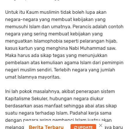
Untuk itu Kaum muslimin tidak boleh lupa akan
negara-negara yang membuat kebijakan yang
memusuhi Islam dan umatnya. Perancis adalah contoh
negara yang sering membuat kebijakan yang
menguatkan Islamophobia seperti pelarangan hijab,
kasus kartun yang menghina Nabi Muhammad saw.
Maka harus ada sikap tegas yang menunjukkan
pembelaan atas kemuliaan agama Islam dari pemimpin
negeri muslim sendiri. Terlebih negara yang jumlah
umat Islamnya mayoritas.
Ini lah pokok masalahnya, akibat penerapan sistem
Kapitalisme Sekuler, hubungan negara diukur
berdasarkan asas manfaat sehingga abai atas sikap
suatu negara terhadap Islam. Padahal kerja sama
dengan negara asing pembenci Islam justru akan
×
melanggengkan bentuk penjajahan dengan gaya baru
Berita Terbaru
UPDATE