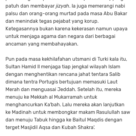
patuh dan membayar
jizyah
. Ia juga memerangi nabi
palsu dan orang-orang murtad pada masa Abu Bakar
dan menindak tegas pejabat yang korup.
Ketegasannya bukan karena kekerasan namun upaya
untuk menjaga agama dan negara dari berbagai
ancaman yang membahayakan.
Pun pada masa kekhilafahan utsmani di Turki kala itu,
Sultan Hamid II menjaga tiap jengkal wilayah Islam
dengan menghentikan rencana jahat tentara Salib
dimana tentra Portugis bertujuan memasuki Laut
Merah dan menguasai Jeddah. Setelah itu, mereka
menuju ke Mekkah al Mukarramah untuk
menghancurkan Ka'bah. Lalu mereka akan lanjutkan
ke Madinah untuk membongkar makam Rasulullah saw
dan menuju Tabuk hingga ke Baitul Maqdis dengan
terget Masjidil Aqsa dan Kubah Shakra'.