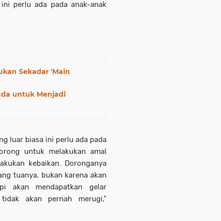
ini perlu ada pada anak-anak
Bukan Sekadar 'Main
da untuk Menjadi
 luar biasa ini perlu ada pada
dorong untuk melakukan amal
lakukan kebaikan. Doronganya
ang tuanya, bukan karena akan
api akan mendapatkan gelar
tidak akan pernah merugi,”