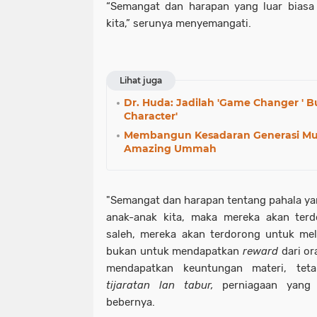
“Semangat dan harapan yang luar biasa 
kita,” serunya menyemangati.
Lihat juga
Dr. Huda: Jadilah 'Game Changer ' 
Character'
Membangun Kesadaran Generasi Mu
Amazing Ummah
"Semangat dan harapan tentang pahala yang
anak-anak kita, maka mereka akan ter
saleh, mereka akan terdorong untuk me
bukan untuk mendapatkan
reward
dari or
mendapatkan keuntungan materi, tet
tijaratan lan tabur,
perniagaan yang 
bebernya.