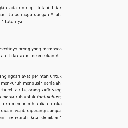
in ada untung, tetapi tidak
aan itu berniaga dengan Allah,
," tuturnya.
emestinya orang yang membaca
’an, tidak akan melecehkan Al-
engingkari ayat perintah untuk
n menyuruh mengusir penjajah,
 milik kita, orang kafir yang
an menyuruh untuk
faqtuluhum,
ereka membunuh kalian, maka
 diusir, wajib diperangi sampai
’an menyuruh kita demikian,"