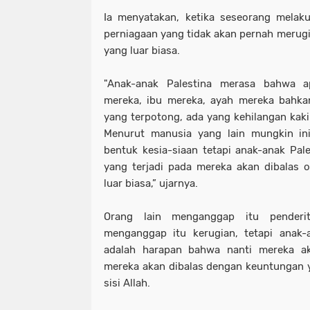
Ia menyatakan, ketika seseorang melak
perniagaan yang tidak akan pernah merugi
yang luar biasa.
"Anak-anak Palestina merasa bahwa a
mereka, ibu mereka, ayah mereka bahk
yang terpotong, ada yang kehilangan kaki
Menurut manusia yang lain mungkin ini
bentuk kesia-siaan tetapi anak-anak Pal
yang terjadi pada mereka akan dibalas 
luar biasa,” ujarnya.
Orang lain menganggap itu penderit
menganggap itu kerugian, tetapi anak-
adalah harapan bahwa nanti mereka a
mereka akan dibalas dengan keuntungan ya
sisi Allah.