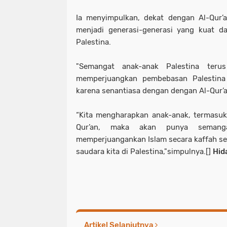
Ia menyimpulkan, dekat dengan Al-Qur’a
menjadi generasi-generasi yang kuat d
Palestina.
"Semangat anak-anak Palestina teru
memperjuangkan pembebasan Palestina
karena senantiasa dengan dengan Al-Qur’a
“Kita mengharapkan anak-anak, termasuk 
Qur’an, maka akan punya semang
memperjuangankan Islam secara kaffah s
saudara kita di Palestina,"simpulnya.[]
Hid
Artikel Selanjutnya