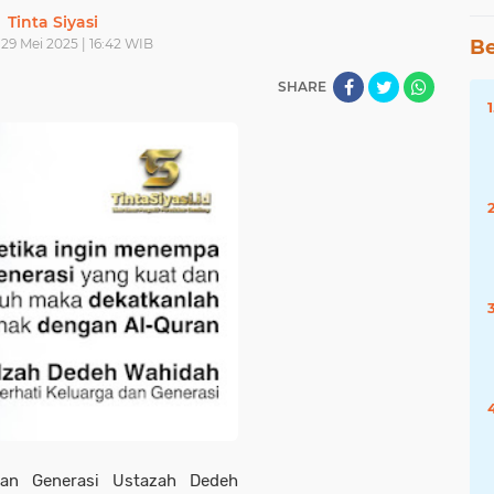
Tinta Siyasi
29 Mei 2025 | 16:42 WIB
Be
SHARE
dan Generasi Ustazah Dedeh