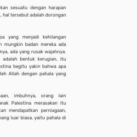
ukan sesuatu dengan harapan
, hal tersebut adalah dorongan
pa yang menjadi kehilangan
an mungkin badan mereka ada
nya, ada yang rusak wajahnya.
 adalah bentuk kerugian, itu
estina begitu yakin bahwa apa
oleh Allah dengan pahala yang
aan, imbuhnya, orang lain
anak Palestina merasakan itu
kan mendapatkan perniagaan,
ng luar biasa, yaitu pahala di