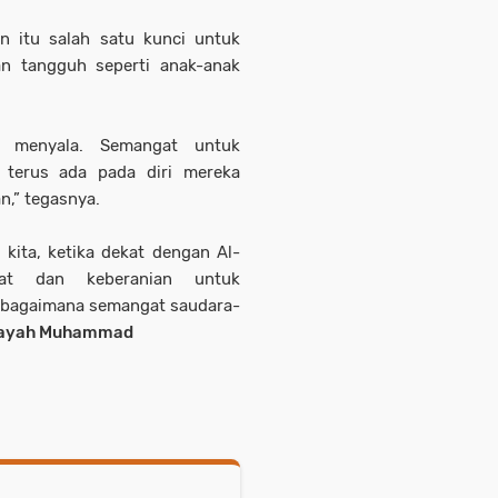
n itu salah satu kunci untuk
an tangguh seperti anak-anak
s menyala. Semangat untuk
 terus ada pada diri mereka
n,” tegasnya.
kita, ketika dekat dengan Al-
at dan keberanian untuk
ebagaimana semangat saudara-
ayah Muhammad