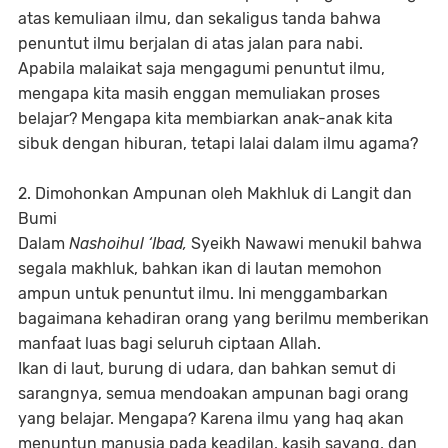
atas kemuliaan ilmu, dan sekaligus tanda bahwa
penuntut ilmu berjalan di atas jalan para nabi.
Apabila malaikat saja mengagumi penuntut ilmu,
mengapa kita masih enggan memuliakan proses
belajar? Mengapa kita membiarkan anak-anak kita
sibuk dengan hiburan, tetapi lalai dalam ilmu agama?
2. Dimohonkan Ampunan oleh Makhluk di Langit dan
Bumi
Dalam
Nashoihul ‘Ibad,
Syeikh Nawawi menukil bahwa
segala makhluk, bahkan ikan di lautan memohon
ampun untuk penuntut ilmu. Ini menggambarkan
bagaimana kehadiran orang yang berilmu memberikan
manfaat luas bagi seluruh ciptaan Allah.
Ikan di laut, burung di udara, dan bahkan semut di
sarangnya, semua mendoakan ampunan bagi orang
yang belajar. Mengapa? Karena ilmu yang haq akan
menuntun manusia pada keadilan, kasih sayang, dan