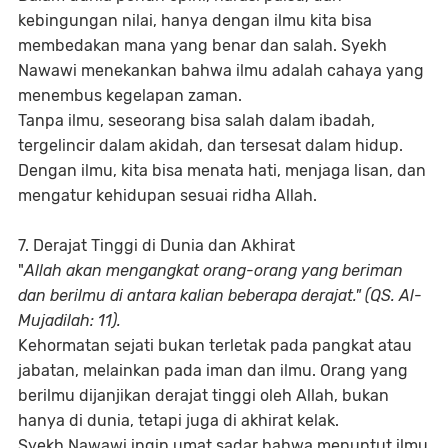
kebingungan nilai, hanya dengan ilmu kita bisa
membedakan mana yang benar dan salah. Syekh
Nawawi menekankan bahwa ilmu adalah cahaya yang
menembus kegelapan zaman.
Tanpa ilmu, seseorang bisa salah dalam ibadah,
tergelincir dalam akidah, dan tersesat dalam hidup.
Dengan ilmu, kita bisa menata hati, menjaga lisan, dan
mengatur kehidupan sesuai ridha Allah.
7. Derajat Tinggi di Dunia dan Akhirat
"
Allah akan mengangkat orang-orang yang beriman
dan berilmu di antara kalian beberapa derajat."
(QS. Al-
Mujadilah: 11).
Kehormatan sejati bukan terletak pada pangkat atau
jabatan, melainkan pada iman dan ilmu. Orang yang
berilmu dijanjikan derajat tinggi oleh Allah, bukan
hanya di dunia, tetapi juga di akhirat kelak.
Syekh Nawawi ingin umat sadar bahwa menuntut ilmu