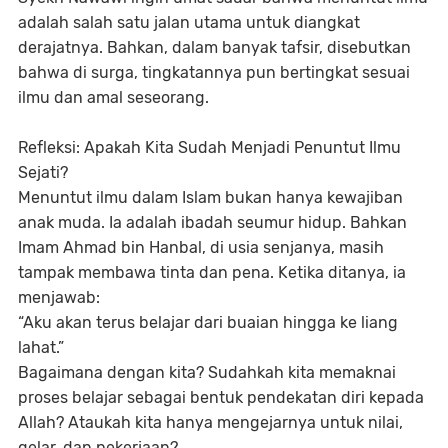
adalah salah satu jalan utama untuk diangkat
derajatnya. Bahkan, dalam banyak tafsir, disebutkan
bahwa di surga, tingkatannya pun bertingkat sesuai
ilmu dan amal seseorang.
Refleksi: Apakah Kita Sudah Menjadi Penuntut Ilmu
Sejati?
Menuntut ilmu dalam Islam bukan hanya kewajiban
anak muda. Ia adalah ibadah seumur hidup. Bahkan
Imam Ahmad bin Hanbal, di usia senjanya, masih
tampak membawa tinta dan pena. Ketika ditanya, ia
menjawab:
“Aku akan terus belajar dari buaian hingga ke liang
lahat.”
Bagaimana dengan kita? Sudahkah kita memaknai
proses belajar sebagai bentuk pendekatan diri kepada
Allah? Ataukah kita hanya mengejarnya untuk nilai,
gelar, dan pekerjaan?