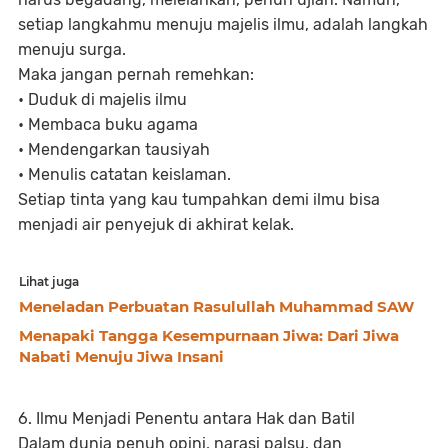
setiap langkahmu menuju majelis ilmu, adalah langkah
menuju surga.
Maka jangan pernah remehkan:
• Duduk di majelis ilmu
• Membaca buku agama
• Mendengarkan tausiyah
• Menulis catatan keislaman.
Setiap tinta yang kau tumpahkan demi ilmu bisa
menjadi air penyejuk di akhirat kelak.
Lihat juga
Meneladan Perbuatan Rasulullah Muhammad SAW
Menapaki Tangga Kesempurnaan Jiwa: Dari Jiwa
Nabati Menuju Jiwa Insani
6. Ilmu Menjadi Penentu antara Hak dan Batil
Dalam dunia penuh opini, narasi palsu, dan