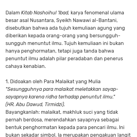
Dalam
Kitab Nashoihul 'Ibad,
karya fenomenal ulama
besar asal Nusantara, Syeikh Nawawi al-Bantani,
disebutkan bahwa ada tujuh kemuliaan agung yang
diberikan kepada orang-orang yang bersungguh-
sungguh menuntut ilmu. Tujuh kemuliaan ini bukan
hanya penghormatan, tetapi juga tanda bahwa
penuntut ilmu adalah pilar peradaban dan penerus
cahaya kenabian.
1. Didoakan oleh Para Malaikat yang Mulia
"Sesungguhnya para malaikat meletakkan sayap-
sayapnya karena ridha terhadap penuntut ilmu."
(HR. Abu Dawud, Tirmidzi).
Bayangkanlah: malaikat, makhluk suci yang tidak
pernah berdosa, merendahkan sayapnya sebagai
bentuk penghormatan kepada para pencari ilmu. Ini
bukan sekadar simbol. Ia merupakan pengakuan langit