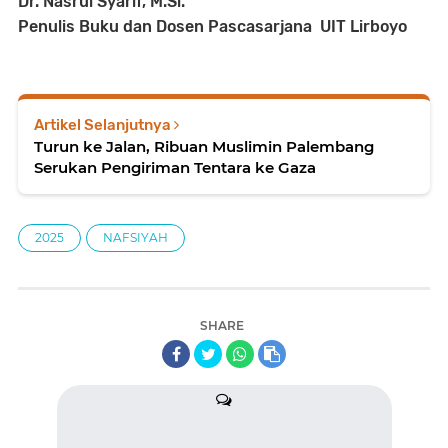
Dr. Nasrul Syarif, M.Si.
Penulis Buku dan Dosen Pascasarjana UIT Lirboyo
Artikel Selanjutnya
Turun ke Jalan, Ribuan Muslimin Palembang
Serukan Pengiriman Tentara ke Gaza
2025
NAFSIYAH
SHARE