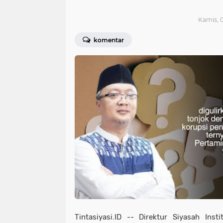
Kamis, 0
komentar
Tintasiyasi.ID -- Direktur Siyasah Ins