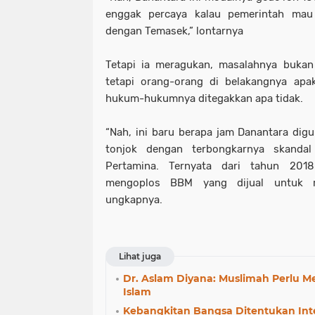
enggak percaya kalau pemerintah mau
dengan Temasek,” lontarnya
Tetapi ia meragukan, masalahnya bukan
tetapi orang-orang di belakangnya apa
hukum-hukumnya ditegakkan apa tidak.
“Nah, ini baru berapa jam Danantara digu
tonjok dengan terbongkarnya skanda
Pertamina. Ternyata dari tahun 201
mengoplos BBM yang dijual untuk ra
ungkapnya.
Lihat juga
Dr. Aslam Diyana: Muslimah Perlu Men
Islam
Kebangkitan Bangsa Ditentukan Inte