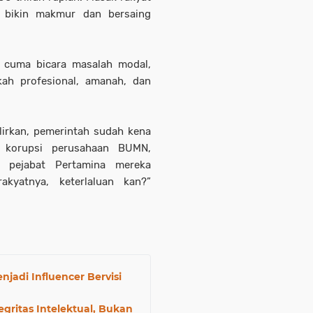
 bikin makmur dan bersaing
 cuma bicara masalah modal,
kah profesional, amanah, dan
lirkan, pemerintah sudah kena
l korupsi perusahaan BUMN,
8 pejabat Pertamina mereka
kyatnya, keterlaluan kan?”
jadi Influencer Bervisi
gritas Intelektual, Bukan