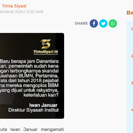
Tinta Siyasi
6 Maret 2025 | 13:32 WIB
Be
SHARE
titute Iwan Januar mengamati