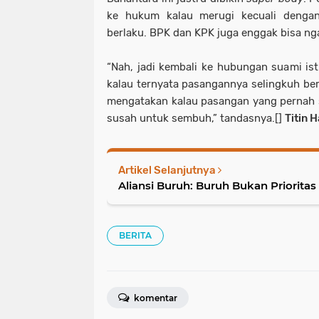
ke hukum kalau merugi kecuali denga
berlaku. BPK dan KPK juga enggak bisa nga
“Nah, jadi kembali ke hubungan suami ist
kalau ternyata pasangannya selingkuh berk
mengatakan kalau pasangan yang pernah se
susah untuk sembuh,” tandasnya.[]
Titin 
Artikel Selanjutnya
Aliansi Buruh: Buruh Bukan Priorita
BERITA
komentar