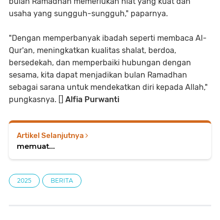
bulan Ramadhan memerlukan niat yang kuat dan
usaha yang sungguh-sungguh," paparnya.
"Dengan memperbanyak ibadah seperti membaca Al-
Qur'an, meningkatkan kualitas shalat, berdoa,
bersedekah, dan memperbaiki hubungan dengan
sesama, kita dapat menjadikan bulan Ramadhan
sebagai sarana untuk mendekatkan diri kepada Allah,"
pungkasnya. []
Alfia Purwanti
Artikel Selanjutnya
memuat...
2025
BERITA