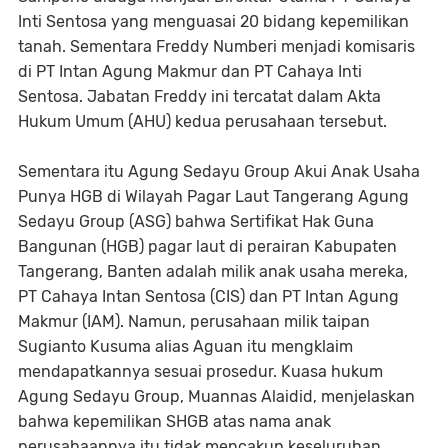
Inti Sentosa yang menguasai 20 bidang kepemilikan
tanah. Sementara Freddy Numberi menjadi komisaris
di PT Intan Agung Makmur dan PT Cahaya Inti
Sentosa. Jabatan Freddy ini tercatat dalam Akta
Hukum Umum (AHU) kedua perusahaan tersebut.
Sementara itu Agung Sedayu Group Akui Anak Usaha
Punya HGB di Wilayah Pagar Laut Tangerang Agung
Sedayu Group (ASG) bahwa Sertifikat Hak Guna
Bangunan (HGB) pagar laut di perairan Kabupaten
Tangerang, Banten adalah milik anak usaha mereka,
PT Cahaya Intan Sentosa (CIS) dan PT Intan Agung
Makmur (IAM). Namun, perusahaan milik taipan
Sugianto Kusuma alias Aguan itu mengklaim
mendapatkannya sesuai prosedur. Kuasa hukum
Agung Sedayu Group, Muannas Alaidid, menjelaskan
bahwa kepemilikan SHGB atas nama anak
perusahaannya itu tidak mencakup keseluruhan