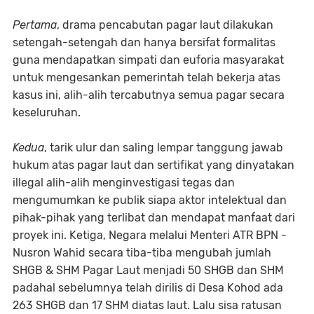
Pertama
, drama pencabutan pagar laut dilakukan
setengah-setengah dan hanya bersifat formalitas
guna mendapatkan simpati dan euforia masyarakat
untuk mengesankan pemerintah telah bekerja atas
kasus ini, alih-alih tercabutnya semua pagar secara
keseluruhan.
Kedua
, tarik ulur dan saling lempar tanggung jawab
hukum atas pagar laut dan sertifikat yang dinyatakan
illegal alih-alih menginvestigasi tegas dan
mengumumkan ke publik siapa aktor intelektual dan
pihak-pihak yang terlibat dan mendapat manfaat dari
proyek ini. Ketiga, Negara melalui Menteri ATR BPN -
Nusron Wahid secara tiba-tiba mengubah jumlah
SHGB & SHM Pagar Laut menjadi 50 SHGB dan SHM
padahal sebelumnya telah dirilis di Desa Kohod ada
263 SHGB dan 17 SHM diatas laut. Lalu sisa ratusan