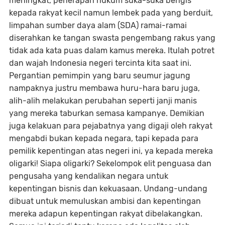
meningkat, penerapan hukum suka-suka bengis
kepada rakyat kecil namun lembek pada yang berduit,
limpahan sumber daya alam (SDA) ramai-ramai
diserahkan ke tangan swasta pengembang rakus yang
tidak ada kata puas dalam kamus mereka. Itulah potret
dan wajah Indonesia negeri tercinta kita saat ini.
Pergantian pemimpin yang baru seumur jagung
nampaknya justru membawa huru-hara baru juga,
alih-alih melakukan perubahan seperti janji manis
yang mereka taburkan semasa kampanye. Demikian
juga kelakuan para pejabatnya yang digaji oleh rakyat
mengabdi bukan kepada negara, tapi kepada para
pemilik kepentingan atas negeri ini, ya kepada mereka
oligarki! Siapa oligarki? Sekelompok elit penguasa dan
pengusaha yang kendalikan negara untuk
kepentingan bisnis dan kekuasaan. Undang-undang
dibuat untuk memuluskan ambisi dan kepentingan
mereka adapun kepentingan rakyat dibelakangkan.