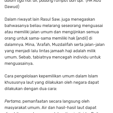
dalam tiga hal: air, padang rumput dan api."
(HR Abu
Dawud)
Dalam riwayat lain Rasul Saw. juga menegaskan
bahwasanya beliau melarang seseorang menguasai
atau memiliki jalan umum dan mengijinkan semua
orang untuk sama-sama memiliki hak (andil) di
dalamnya. Mina, ’Arafah, Muzdalifah serta jalan-jalan
yang menjadi lalu lintas jamaah haji adalah milik
umum. Sebab, tabiatnya mencegah individu untuk
menguasainya.
Cara pengelolaan kepemilikan umum dalam Islam
khususnya laut yang dilakukan oleh negara dapat
dilakukan dengan dua cara:
Pertama
, pemanfaatan secara langsung oleh
masyarakat umum. Air dan hasil-hasil laut dapat