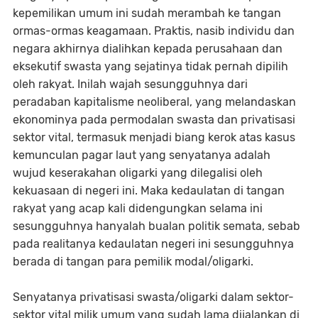
kepemilikan umum ini sudah merambah ke tangan
ormas-ormas keagamaan. Praktis, nasib individu dan
negara akhirnya dialihkan kepada perusahaan dan
eksekutif swasta yang sejatinya tidak pernah dipilih
oleh rakyat. Inilah wajah sesungguhnya dari
peradaban kapitalisme neoliberal, yang melandaskan
ekonominya pada permodalan swasta dan privatisasi
sektor vital, termasuk menjadi biang kerok atas kasus
kemunculan pagar laut yang senyatanya adalah
wujud keserakahan oligarki yang dilegalisi oleh
kekuasaan di negeri ini. Maka kedaulatan di tangan
rakyat yang acap kali didengungkan selama ini
sesungguhnya hanyalah bualan politik semata, sebab
pada realitanya kedaulatan negeri ini sesungguhnya
berada di tangan para pemilik modal/oligarki.
Senyatanya privatisasi swasta/oligarki dalam sektor-
sektor vital milik umum yang sudah lama dijalankan di