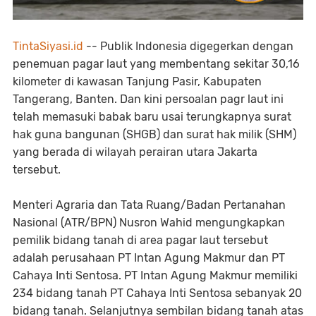
TintaSiyasi.id
-- Publik Indonesia digegerkan dengan
penemuan pagar laut yang membentang sekitar 30,16
kilometer di kawasan Tanjung Pasir, Kabupaten
Tangerang, Banten. Dan kini persoalan pagr laut ini
telah memasuki babak baru usai terungkapnya surat
hak guna bangunan (SHGB) dan surat hak milik (SHM)
yang berada di wilayah perairan utara Jakarta
tersebut.
Menteri Agraria dan Tata Ruang/Badan Pertanahan
Nasional (ATR/BPN) Nusron Wahid mengungkapkan
pemilik bidang tanah di area pagar laut tersebut
adalah perusahaan PT Intan Agung Makmur dan PT
Cahaya Inti Sentosa. PT Intan Agung Makmur memiliki
234 bidang tanah PT Cahaya Inti Sentosa sebanyak 20
bidang tanah. Selanjutnya sembilan bidang tanah atas