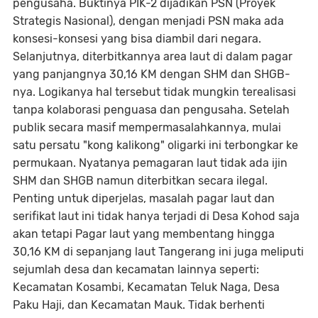
pengusaha. Buktinya PIK-2 dijadikan PSN (Proyek
Strategis Nasional), dengan menjadi PSN maka ada
konsesi-konsesi yang bisa diambil dari negara.
Selanjutnya, diterbitkannya area laut di dalam pagar
yang panjangnya 30,16 KM dengan SHM dan SHGB-
nya. Logikanya hal tersebut tidak mungkin terealisasi
tanpa kolaborasi penguasa dan pengusaha. Setelah
publik secara masif mempermasalahkannya, mulai
satu persatu "kong kalikong" oligarki ini terbongkar ke
permukaan. Nyatanya pemagaran laut tidak ada ijin
SHM dan SHGB namun diterbitkan secara ilegal.
Penting untuk diperjelas, masalah pagar laut dan
serifikat laut ini tidak hanya terjadi di Desa Kohod saja
akan tetapi Pagar laut yang membentang hingga
30,16 KM di sepanjang laut Tangerang ini juga meliputi
sejumlah desa dan kecamatan lainnya seperti:
Kecamatan Kosambi, Kecamatan Teluk Naga, Desa
Paku Haji, dan Kecamatan Mauk. Tidak berhenti