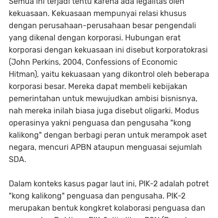
Semua ini terjadi tentu karena ada legalitas oleh
kekuasaan. Kekuasaan mempunyai relasi khusus
dengan perusahaan-perusahaan besar pengendali
yang dikenal dengan korporasi. Hubungan erat
korporasi dengan kekuasaan ini disebut korporatokrasi
(John Perkins, 2004, Confessions of Economic
Hitman), yaitu kekuasaan yang dikontrol oleh beberapa
korporasi besar. Mereka dapat membeli kebijakan
pemerintahan untuk mewujudkan ambisi bisnisnya,
nah mereka inilah biasa juga disebut oligarki. Modus
operasinya yakni penguasa dan pengusaha "kong
kalikong" dengan berbagi peran untuk merampok aset
negara, mencuri APBN ataupun menguasai sejumlah
SDA.
Dalam konteks kasus pagar laut ini, PIK-2 adalah potret
"kong kalikong" penguasa dan pengusaha. PIK-2
merupakan bentuk kongkret kolaborasi penguasa dan