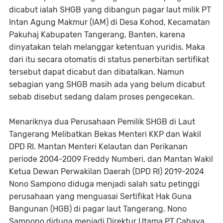
dicabut ialah SHGB yang dibangun pagar laut milik PT
Intan Agung Makmur (IAM) di Desa Kohod, Kecamatan
Pakuhaj Kabupaten Tangerang, Banten, karena
dinyatakan telah melanggar ketentuan yuridis. Maka
dari itu secara otomatis di status penerbitan sertifikat
tersebut dapat dicabut dan dibatalkan. Namun
sebagian yang SHGB masih ada yang belum dicabut
sebab disebut sedang dalam proses pengecekan.
Menariknya dua Perusahaan Pemilik SHGB di Laut
Tangerang Melibatkan Bekas Menteri KKP dan Wakil
DPD RI. Mantan Menteri Kelautan dan Perikanan
periode 2004-2009 Freddy Numberi, dan Mantan Wakil
Ketua Dewan Perwakilan Daerah (DPD RI) 2019-2024
Nono Sampono diduga menjadi salah satu petinggi
perusahaan yang menguasai Sertifikat Hak Guna
Bangunan (HGB) di pagar laut Tangerang. Nono
Sampono diduga menjadi Direktur Utama PT Cahaya