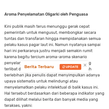
Aroma Penyelamatan Oligarki oleh Penguasa
Kini publik masih terus menunggu gerak cepat
pemerintah untuk mengusut, membongkar secara
tuntas dan transfaran hingga mempidanakan semua
pelaku kasus pagar laut ini. Namun nyatanya sampai
hari ini perkaranya justru menjadi semakin rumit
karena begitu tercium aroma-aroma skenario
×
penyelamatan penguasa atas para pelaku yang
Berita Terbaru
UPDATE
terlibat dalam skandal pagar laut. Maka tidaklah
berlebihan jika penulis dapat menyimpulkan adanya
upaya sistematis untuk melindungi atau
menyelamatkan pelaku intelektual di balik kasus ini.
Hal tersebut berdasarkan dari beberapa indikator yang
dapat dilihat melalui berita dan banyak media yang
terakses, yakni: