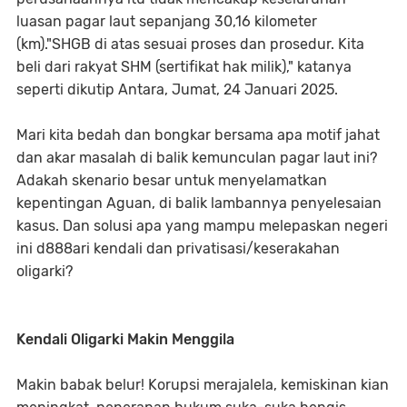
luasan pagar laut sepanjang 30,16 kilometer
(km)."SHGB di atas sesuai proses dan prosedur. Kita
beli dari rakyat SHM (sertifikat hak milik)," katanya
seperti dikutip Antara, Jumat, 24 Januari 2025.
Mari kita bedah dan bongkar bersama apa motif jahat
dan akar masalah di balik kemunculan pagar laut ini?
Adakah skenario besar untuk menyelamatkan
kepentingan Aguan, di balik lambannya penyelesaian
kasus. Dan solusi apa yang mampu melepaskan negeri
ini d888ari kendali dan privatisasi/keserakahan
oligarki?
Kendali Oligarki Makin Menggila
Makin babak belur! Korupsi merajalela, kemiskinan kian