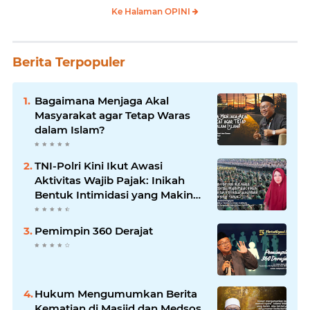
Ke Halaman OPINI
Berita Terpopuler
Bagaimana Menjaga Akal
Masyarakat agar Tetap Waras
dalam Islam?
TNI-Polri Kini Ikut Awasi
Aktivitas Wajib Pajak: Inikah
Bentuk Intimidasi yang Makin
Menekan Rakyat?
Pemimpin 360 Derajat
Hukum Mengumumkan Berita
Kematian di Masjid dan Medsos