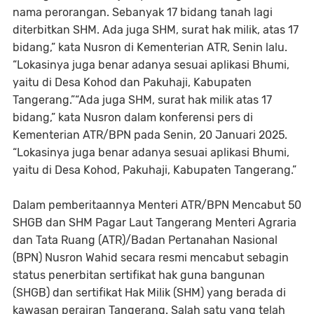
nama perorangan. Sebanyak 17 bidang tanah lagi
diterbitkan SHM. Ada juga SHM, surat hak milik, atas 17
bidang,” kata Nusron di Kementerian ATR, Senin lalu.
“Lokasinya juga benar adanya sesuai aplikasi Bhumi,
yaitu di Desa Kohod dan Pakuhaji, Kabupaten
Tangerang.”“Ada juga SHM, surat hak milik atas 17
bidang,” kata Nusron dalam konferensi pers di
Kementerian ATR/BPN pada Senin, 20 Januari 2025.
“Lokasinya juga benar adanya sesuai aplikasi Bhumi,
yaitu di Desa Kohod, Pakuhaji, Kabupaten Tangerang.”
Dalam pemberitaannya Menteri ATR/BPN Mencabut 50
SHGB dan SHM Pagar Laut Tangerang Menteri Agraria
dan Tata Ruang (ATR)/Badan Pertanahan Nasional
(BPN) Nusron Wahid secara resmi mencabut sebagin
status penerbitan sertifikat hak guna bangunan
(SHGB) dan sertifikat Hak Milik (SHM) yang berada di
kawasan perairan Tangerang. Salah satu yang telah