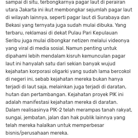
sampai di situ, terbongkarnya pagar laut di perairan
utara Jakarta ini ikut membongkar sejumlah pagar laut
di wilayah lainnya, seperti pagar laut di Surabaya dan
Bekasi yang ternyata juga sudah mulai dibuka. Yang
terbaru, reklamasi di dekat Pulau Pari Kepulauan
Seribu juga mulai dibongkar netizen melalui videonya
yang viral di media sosial. Namun penting untuk
dipahami lebih mendalam kisruh kemunculan pagar
laut ini hanyalah satu dari sekian banyak wujud
kejahatan korporasi oligarki yang sudah lama bercokol
di negeri ini, sebab kejahatan mereka bukan hanya
terjadi di laut saja, melainkan juga terjadi di daratan,
hutan dan pertambangan. Kejahatan proyek PIK ini
adalah manifestasi kejahatan mereka di daratan.
Dalam realisasinya PIK-2 telah merampas tanah rakyat,
sungai, jembatan, jalan dan hak publik lainnya yang
telah mereka halalkan untuk memperbesar
bisnis/perusahaan mereka.